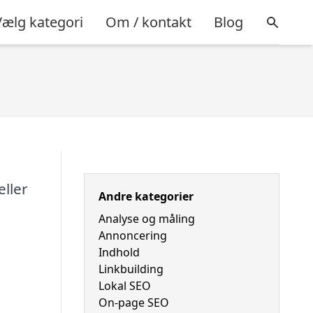
Vælg kategori
Om / kontakt
Blog
eller
Andre kategorier
Analyse og måling
Annoncering
Indhold
Linkbuilding
Lokal SEO
On-page SEO