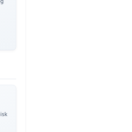
og
isk