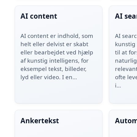
AI content
AI sea
AI content er indhold, som
AI sear
helt eller delvist er skabt
kunstig 
eller bearbejdet ved hjælp
til at f
af kunstig intelligens, for
naturlig
eksempel tekst, billeder,
relevan
lyd eller video. I en…
ofte lev
i…
Ankertekst
Autom