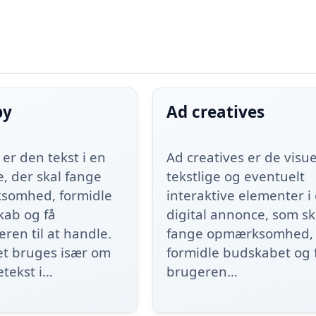
py
Ad creatives
er den tekst i en
Ad creatives er de visue
, der skal fange
tekstlige og eventuelt
somhed, formidle
interaktive elementer i
kab og få
digital annonce, som sk
ren til at handle.
fange opmærksomhed,
t bruges især om
formidle budskabet og 
tekst i…
brugeren…