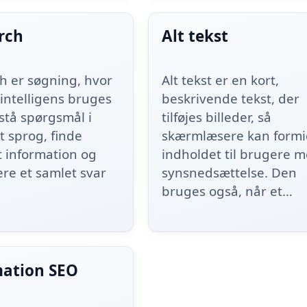
rch
Alt tekst
ch er søgning, hvor
Alt tekst er en kort,
intelligens bruges
beskrivende tekst, der
orstå spørgsmål i
tilføjes billeder, så
t sprog, finde
skærmlæsere kan formi
t information og
indholdet til brugere 
ere et samlet svar
synsnedsættelse. Den
bruges også, når et…
ation SEO