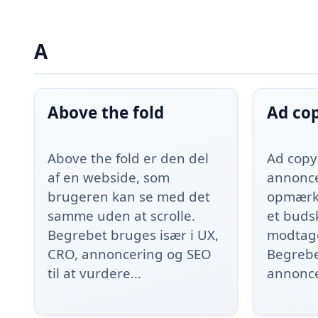
A
Above the fold
Ad co
Above the fold er den del
Ad copy 
af en webside, som
annonce
brugeren kan se med det
opmærk
samme uden at scrolle.
et buds
Begrebet bruges især i UX,
modtage
CRO, annoncering og SEO
Begrebe
til at vurdere…
annonce