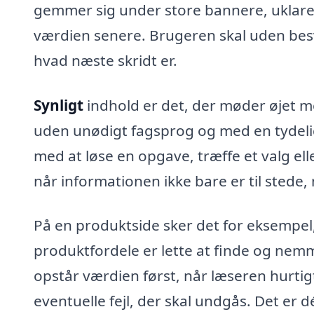
gemmer sig under store bannere, uklare o
værdien senere. Brugeren skal uden bes
hvad næste skridt er.
Synligt
indhold er det, der møder øjet
uden unødigt fagsprog og med en tydeli
med at løse en opgave, træffe et valg ell
når informationen ikke bare er til stede,
På en produktside sker det for eksempel, 
produktfordele er lette at finde og nemm
opstår værdien først, når læseren hurt
eventuelle fejl, der skal undgås. Det er dé