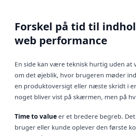
Forskel på tid til indh
web performance
En side kan være teknisk hurtig uden at 
om det øjeblik, hvor brugeren møder indh
en produktoversigt eller næste skridt i 
noget bliver vist på skærmen, men på hv
Time to value
er et bredere begreb. Det 
bruger eller kunde oplever den første kon