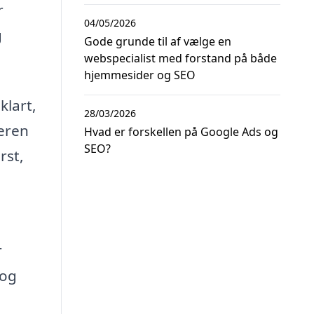
r
04/05/2026
g
Gode grunde til af vælge en
webspecialist med forstand på både
hjemmesider og SEO
klart,
28/03/2026
eren
Hvad er forskellen på Google Ads og
SEO?
rst,
r
 og