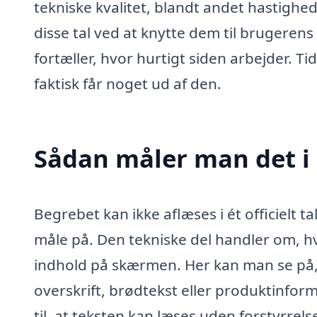
tekniske kvalitet, blandt andet hastighed 
disse tal ved at knytte dem til brugeren
fortæller, hvor hurtigt siden arbejder. Ti
faktisk får noget ud af den.
Sådan måler man det i 
Begrebet kan ikke aflæses i ét officielt 
måle på. Den tekniske del handler om, hv
indhold på skærmen. Her kan man se på, 
overskrift, brødtekst eller produktinform
til, at teksten kan læses uden forstyrre