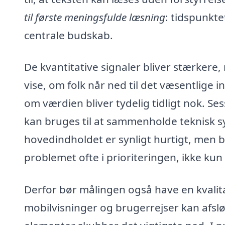
til første meningsfulde læsning
: tidspunkte
centrale budskab.
De kvantitative signaler bliver stærker
vise, om folk når ned til det væsentlige 
om værdien bliver tydelig tidligt nok. Se
kan bruges til at sammenholde teknisk sy
hovedindholdet er synligt hurtigt, men br
problemet ofte i prioriteringen, ikke kun
Derfor bør målingen også have en kvalit
mobilvisninger og brugerrejser kan afslø