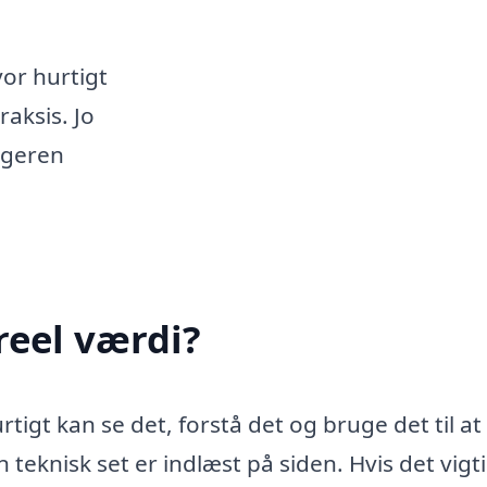
vor hurtigt
raksis. Jo
ugeren
reel værdi?
tigt kan se det, forstå det og bruge det til at
 teknisk set er indlæst på siden. Hvis det vigt