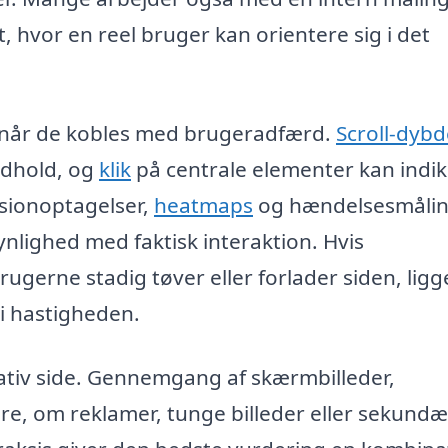
t, hvor en reel bruger kan orientere sig i det
e, når de kobles med brugeradfærd.
Scroll-dybd
indhold, og
klik
på centrale elementer kan indik
ssionoptagelser,
heatmaps
og hændelsesmåli
nlighed med faktisk interaktion. Hvis
ugerne stadig tøver eller forlader siden, ligg
 i hastigheden.
ativ side. Gennemgang af skærmbilleder,
re, om reklamer, tunge billeder eller sekund