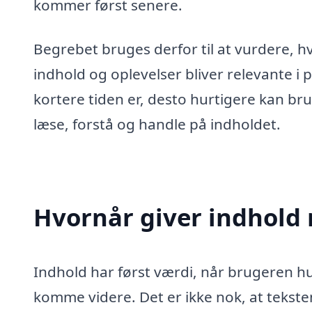
kommer først senere.
Begrebet bruges derfor til at vurdere, h
indhold og oplevelser bliver relevante i p
kortere tiden er, desto hurtigere kan br
læse, forstå og handle på indholdet.
Hvornår giver indhold 
Indhold har først værdi, når brugeren hur
komme videre. Det er ikke nok, at teksten