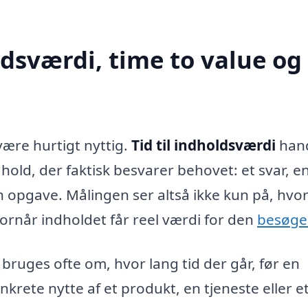
oldsværdi, time to value og
være hurtigt nyttig.
Tid til indholdsværdi
hand
old, der faktisk besvarer behovet: et svar, en
en opgave. Målingen ser altså ikke kun på, hvo
ornår indholdet får reel værdi for den
besøge
bruges ofte om, hvor lang tid der går, før en
krete nytte af et produkt, en tjeneste eller e