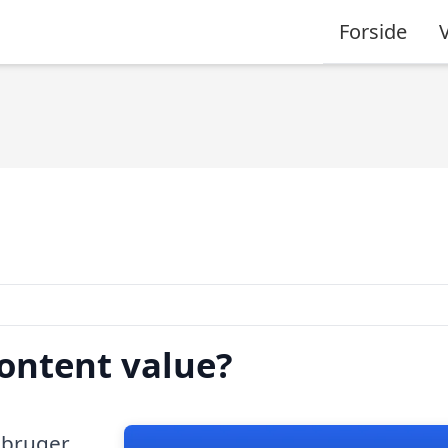
Forside
ontent value?
 bruger