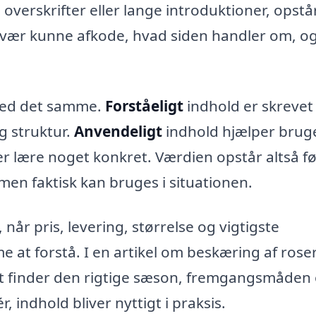
verskrifter eller lange introduktioner, opstå
vær kunne afkode, hvad siden handler om, o
 med det samme.
Forståeligt
indhold er skrevet 
g struktur.
Anvendeligt
indhold hjælper brug
er lære noget konkret. Værdien opstår altså fø
 men faktisk kan bruges i situationen.
når pris, levering, størrelse og vigtigste
e at forstå. I en artikel om beskæring af rose
igt finder den rigtige sæson, fremgangsmåden
r, indhold bliver nyttigt i praksis.