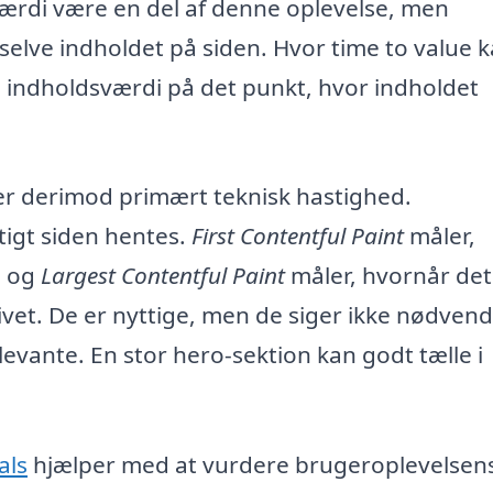
sværdi være en del af denne oplevelse, men
 selve indholdet på siden. Hvor time to value 
l indholdsværdi på det punkt, hvor indholdet
er derimod primært teknisk hastighed.
tigt siden hentes.
First Contentful Paint
måler,
, og
Largest Contentful Paint
måler, hvornår det
vet. De er nyttige, men de siger ikke nødvend
evante. En stor hero-sektion kan godt tælle i
als
hjælper med at vurdere brugeroplevelsen