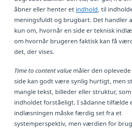
åbner eller henter et
indhold
, til indhold
meningsfuldt og brugbart. Det handler a
kun om, hvornår en side er teknisk indl
om hvornår brugeren faktisk kan få værd
det, der vises.
Time to content value
måler den oplevede 
side kan godt være synlig hurtigt, men s
mangle tekst, billeder eller struktur, som
indholdet forståeligt. I sådanne tilfælde 
indlæsningen måske færdig set fra et
systemperspektiv, men værdien for bru