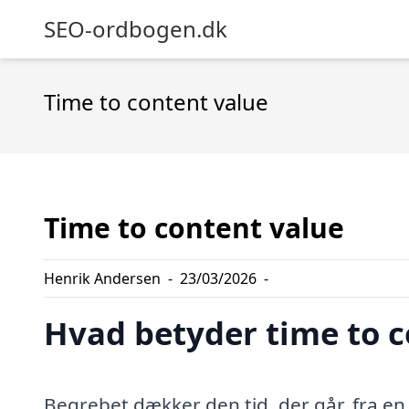
SEO-ordbogen.dk
Time to content value
Time to content value
Henrik Andersen
-
23/03/2026
-
Hvad betyder time to c
Begrebet dækker den tid, der går, fra en