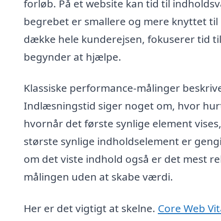
forløb. På et website kan tid til indhold
begrebet er smallere og mere knyttet til
dække hele kunderejsen, fokuserer tid ti
begynder at hjælpe.
Klassiske performance-målinger beskriv
Indlæsningstid siger noget om, hvor hur
hvornår det første synlige element vises
største synlige indholdselement er gengi
om det viste indhold også er det mest rel
målingen uden at skabe værdi.
Her er det vigtigt at skelne.
Core Web Vit