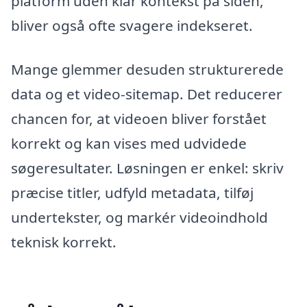
platform uden klar kontekst på siden,
bliver også ofte svagere indekseret.
Mange glemmer desuden strukturerede
data og et video-sitemap. Det reducerer
chancen for, at videoen bliver forstået
korrekt og kan vises med udvidede
søgeresultater. Løsningen er enkel: skriv
præcise titler, udfyld metadata, tilføj
undertekster, og markér videoindhold
teknisk korrekt.