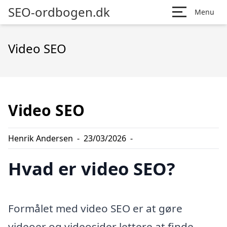
SEO-ordbogen.dk
Menu
Video SEO
Video SEO
Henrik Andersen
-
23/03/2026
-
Hvad er video SEO?
Formålet med video SEO er at gøre
videoer og videosider lettere at finde,