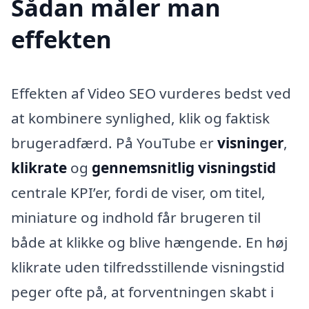
Sådan måler man
effekten
Effekten af Video SEO vurderes bedst ved
at kombinere synlighed, klik og faktisk
brugeradfærd. På YouTube er
visninger
,
klikrate
og
gennemsnitlig visningstid
centrale KPI’er, fordi de viser, om titel,
miniature og indhold får brugeren til
både at klikke og blive hængende. En høj
klikrate uden tilfredsstillende visningstid
peger ofte på, at forventningen skabt i