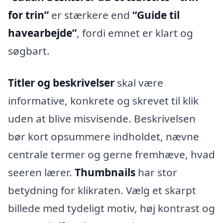
for trin”
er stærkere end
“Guide til
havearbejde”
, fordi emnet er klart og
søgbart.
Titler og beskrivelser
skal være
informative, konkrete og skrevet til klik
uden at blive misvisende. Beskrivelsen
bør kort opsummere indholdet, nævne
centrale termer og gerne fremhæve, hvad
seeren lærer.
Thumbnails
har stor
betydning for klikraten. Vælg et skarpt
billede med tydeligt motiv, høj kontrast og