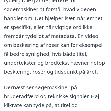
tydelig tale gør det lettere for
søgemaskiner at forstå, hvad videoen
handler om. Det hjælper især, når emnet
er specifikt, eller når vigtige ord ikke
fremgår tydeligt af metadata. En video
om beskæring af roser kan for eksempel
få bedre synlighed, hvis både titel,
undertekster og brødtekst nævner netop
beskæring, roser og tidspunkt på året.
Dernæst ser søgemaskiner på
brugeradfærd og tekniske signaler. Høj
klikrate kan tyde på, at titel og