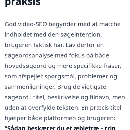
praksis
God video-SEO begynder med at matche
indholdet med den søgeintention,
brugeren faktisk har. Lav derfor en
søgeordsanalyse med fokus på både
hovedsøgeord og mere specifikke fraser,
som afspejler spørgsmål, problemer og
sammenligninger. Brug de vigtigste
søgeord i titel, beskrivelse og filnavn, men
uden at overfylde teksten. En præcis titel
hjælper både platformen og brugeren:
“Sådan beskærer du et æbletræ – trin