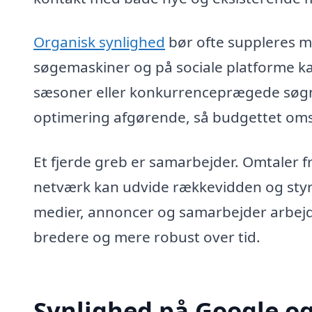
Organisk synlighed
bør ofte suppleres 
søgemaskiner og på sociale platforme ka
sæsoner eller konkurrenceprægede søgni
optimering afgørende, så budgettet omsæ
Et fjerde greb er samarbejder. Omtaler fr
netværk kan udvide rækkevidden og styr
medier, annoncer og samarbejder arbej
bredere og mere robust over tid.
Synlighed på Google og