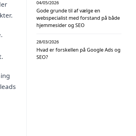
04/05/2026
der
Gode grunde til af vælge en
kter.
webspecialist med forstand på både
hjemmesider og SEO
.
28/03/2026
Hvad er forskellen på Google Ads og
t.
SEO?
ning
 leads