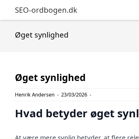
SEO-ordbogen.dk
Øget synlighed
Øget synlighed
Henrik Andersen
-
23/03/2026
-
Hvad betyder øget syn
At være mere synlig betyder, at flere rel