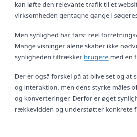
kan løfte den relevante trafik til et web
virksomheden gentagne gange i søgeres
Men synlighed har først reel forretning
Mange visninger alene skaber ikke nødve
synligheden tiltrækker
brugere
med en fa
Der er også forskel på at blive set og at 
og interaktion, men dens styrke måles o
og konverteringer. Derfor er øget synli
rækkevidden og understøtter konkrete f