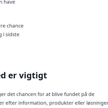
an have
ørre chance
 i sidste
d er vigtigt
er det chancen for at blive fundet på de
r efter information, produkter eller løsninger