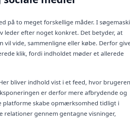
ed på to meget forskellige måder. I søgemask
 leder efter noget konkret. Det betyder, at
n vil vide, sammenligne eller købe. Derfor giv
rede klik, fordi indholdet møder et allerede
er bliver indhold vist i et feed, hvor brugeren
 Eksponeringen er derfor mere afbrydende og
le platforme skabe opmærksomhed tidligt i
e relationer gennem gentagne visninger,