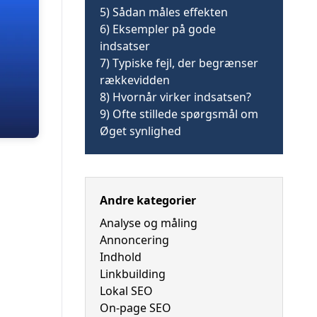
5)
Sådan måles effekten
6)
Eksempler på gode
indsatser
7)
Typiske fejl, der begrænser
rækkevidden
8)
Hvornår virker indsatsen?
9)
Ofte stillede spørgsmål om
Øget synlighed
Andre kategorier
Analyse og måling
Annoncering
Indhold
Linkbuilding
Lokal SEO
On-page SEO