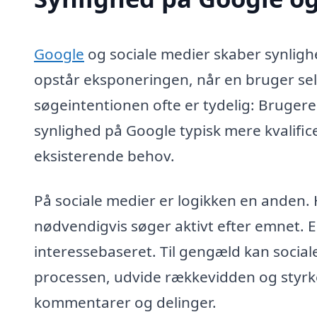
Google
og sociale medier skaber synligh
opstår eksponeringen, når en bruger selv
søgeintentionen ofte er tydelig: Brugere
synlighed på Google typisk mere kvalifice
eksisterende behov.
På sociale medier er logikken en anden. H
nødvendigvis søger aktivt efter emnet.
interessebaseret. Til gengæld kan socia
processen, udvide rækkevidden og styrk
kommentarer og delinger.