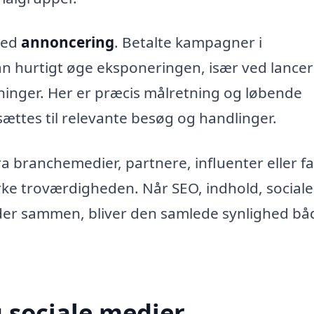
med
annoncering
. Betalte kampagner i
n hurtigt øge eksponeringen, især ved lancer
nger. Her er præcis målretning og løbende
ttes til relevante besøg og handlinger.
a branchemedier, partnere, influenter eller fa
ke troværdigheden. Når SEO, indhold, sociale
der sammen, bliver den samlede synlighed bå
 sociale medier