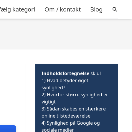
Vælg kategori
Om / kontakt
Blog
Indholdsfortegnelse
skjul
1)
Hvad betyder øget
synlighed?
2)
Hvorfor større synlighed er
vigtigt
3)
Sådan skabes en stærkere
online tilstedeværelse
4)
Synlighed på Google og
sociale medier