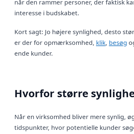
når den rammer personer, der faktisk k
interesse i budskabet.
Kort sagt: Jo højere synlighed, desto st
er der for opmærksomhed,
klik
,
besøg
og
ende kunder.
Hvorfor større synlighe
Når en virksomhed bliver mere synlig, øg
tidspunkter, hvor potentielle kunder søge