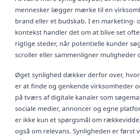
mennesker lægger mærke til en virksom
brand eller et budskab. I en marketing- 
kontekst handler det om at blive set oft
rigtige steder, når potentielle kunder søg
scroller eller sammenligner muligheder o
Øget synlighed dækker derfor over, hvo
er at finde og genkende virksomheder 
på tværs af digitale kanaler som søgema
sociale medier, annoncer og egne platfo
er ikke kun et spørgsmål om rækkevidd
også om relevans. Synligheden er først v