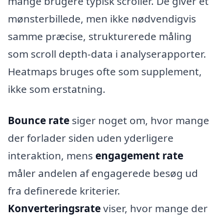
mange brugere typisk scroller. De giver et
mønsterbillede, men ikke nødvendigvis
samme præcise, strukturerede måling
som scroll depth-data i analyserapporter.
Heatmaps bruges ofte som supplement,
ikke som erstatning.
Bounce rate
siger noget om, hvor mange
der forlader siden uden yderligere
interaktion, mens
engagement rate
måler andelen af engagerede besøg ud
fra definerede kriterier.
Konverteringsrate
viser, hvor mange der