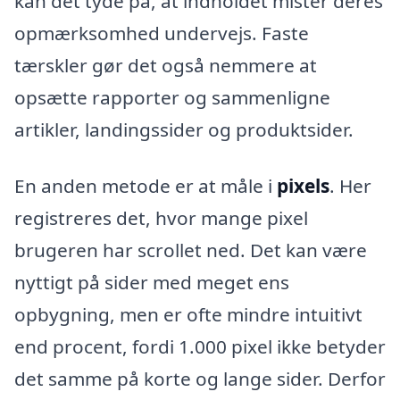
kan det tyde på, at indholdet mister deres
opmærksomhed undervejs. Faste
tærskler gør det også nemmere at
opsætte rapporter og sammenligne
artikler, landingssider og produktsider.
En anden metode er at måle i
pixels
. Her
registreres det, hvor mange pixel
brugeren har scrollet ned. Det kan være
nyttigt på sider med meget ens
opbygning, men er ofte mindre intuitivt
end procent, fordi 1.000 pixel ikke betyder
det samme på korte og lange sider. Derfor