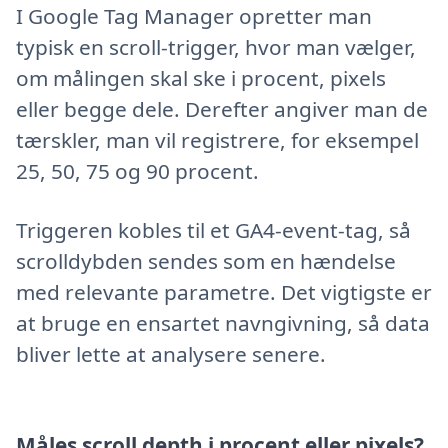
I Google Tag Manager opretter man
typisk en scroll-trigger, hvor man vælger,
om målingen skal ske i procent, pixels
eller begge dele. Derefter angiver man de
tærskler, man vil registrere, for eksempel
25, 50, 75 og 90 procent.
Triggeren kobles til et GA4-event-tag, så
scrolldybden sendes som en hændelse
med relevante parametre. Det vigtigste er
at bruge en ensartet navngivning, så data
bliver lette at analysere senere.
Måles scroll depth i procent eller pixels?