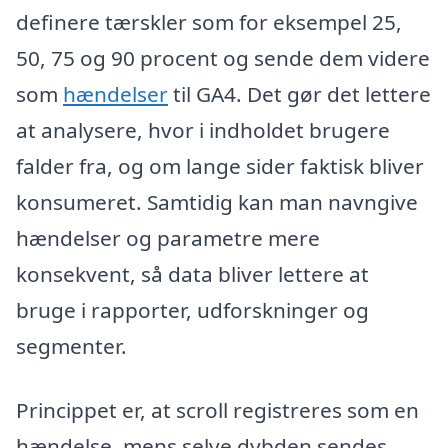
definere tærskler som for eksempel 25,
50, 75 og 90 procent og sende dem videre
som
hændelser
til GA4. Det gør det lettere
at analysere, hvor i indholdet brugere
falder fra, og om lange sider faktisk bliver
konsumeret. Samtidig kan man navngive
hændelser og parametre mere
konsekvent, så data bliver lettere at
bruge i rapporter, udforskninger og
segmenter.
Princippet er, at scroll registreres som en
hændelse, mens selve dybden sendes