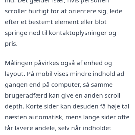
ind. Det gælder især, hvis personen
scroller hurtigt for at orientere sig, lede
efter et bestemt element eller blot
springe ned til kontaktoplysninger og
pris.
Målingen påvirkes også af enhed og
layout. På mobil vises mindre indhold ad
gangen end på computer, så samme
brugeradfærd kan give en anden scroll
depth. Korte sider kan desuden få høje tal
næsten automatisk, mens lange sider ofte
får lavere andele, selv når indholdet