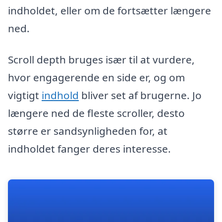
indholdet, eller om de fortsætter længere
ned.
Scroll depth bruges især til at vurdere,
hvor engagerende en side er, og om
vigtigt
indhold
bliver set af brugerne. Jo
længere ned de fleste scroller, desto
større er sandsynligheden for, at
indholdet fanger deres interesse.