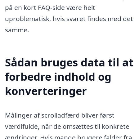
på en kort FAQ-side være helt
uproblematisk, hvis svaret findes med det
samme.
Sådan bruges data til at
forbedre indhold og
konverteringer
Målinger af scrolladfærd bliver først
værdifulde, når de omsættes til konkrete
ændringer. Hvis mange brugere falder fra