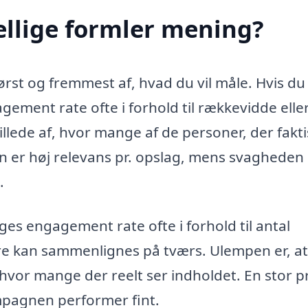
ellige formler mening?
st og fremmest af, hvad du vil måle. Hvis du
gement rate ofte i forhold til rækkevidde elle
illede af, hvor mange af de personer, der fakti
 er høj relevans pr. opslag, mens svagheden e
.
es engagement rate ofte i forhold til antal
tere kan sammenlignes på tværs. Ulempen er, at
hvor mange der reelt ser indholdet. En stor pr
ampagnen performer fint.