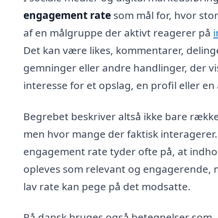
engagement rate
som mål for, hvor sto
af en målgruppe der aktivt reagerer på
Det kan være likes, kommentarer, deling
gemninger eller andre handlinger, der vi
interesse for et opslag, en profil eller e
Begrebet beskriver altså ikke bare rækk
men hvor mange der faktisk interagerer.
engagement rate tyder ofte på, at indho
opleves som relevant og engagerende, 
lav rate kan pege på det modsatte.
På dansk bruges også betegnelser som