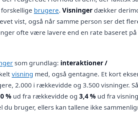
 forskellige
brugere
.
Visninger
dækker derim
evet vist, også når samme person ser det fler
ninger ofte være lavere end en rate baseret på
nger
som grundlag:
interaktioner /
kelt
visning
med, også gentagne. Et kort ekse
gere, 2.000 i rækkevidde og 3.500 visninger. Så
,0 %
ud fra rækkevidde og
3,4 %
ud fra visning
el du bruger, ellers kan tallene ikke sammenli