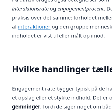
interaktionsrate
og
engagementprocent
. D
praksis over det samme: forholdet melle
af
interaktioner
og den gruppe mennesk
indholdet er vist til eller målt op imod.
Hvilke handlinger tæl
Engagement rate bygger typisk på de hand
et opslag eller et stykke indhold. Det er 
gemninger
, fordi de siger noget om bå