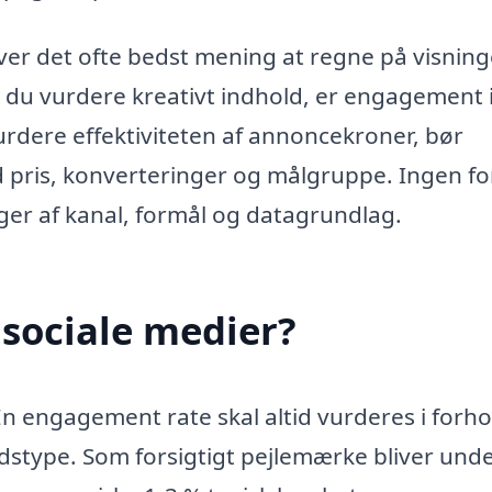
ver det ofte bedst mening at regne på visning
kal du vurdere kreativt indhold, er engagement 
vurdere effektiviteten af annoncekroner, bør
ris, konverteringer og målgruppe. Ingen fo
ænger af kanal, formål og datagrundlag.
 sociale medier?
. En engagement rate skal altid vurderes i forhol
stype. Som forsigtigt pejlemærke bliver unde