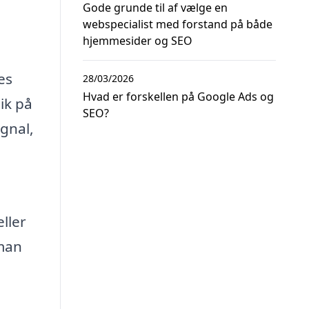
Gode grunde til af vælge en
webspecialist med forstand på både
hjemmesider og SEO
es
28/03/2026
Hvad er forskellen på Google Ads og
ik på
SEO?
ignal,
ller
 man