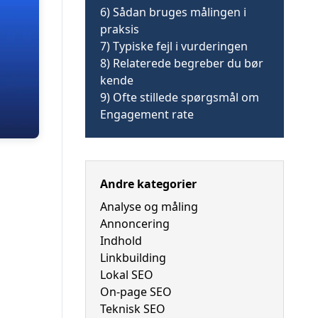
6)
Sådan bruges målingen i
praksis
7)
Typiske fejl i vurderingen
8)
Relaterede begreber du bør
kende
9)
Ofte stillede spørgsmål om
Engagement rate
Andre kategorier
Analyse og måling
Annoncering
Indhold
Linkbuilding
Lokal SEO
On-page SEO
Teknisk SEO