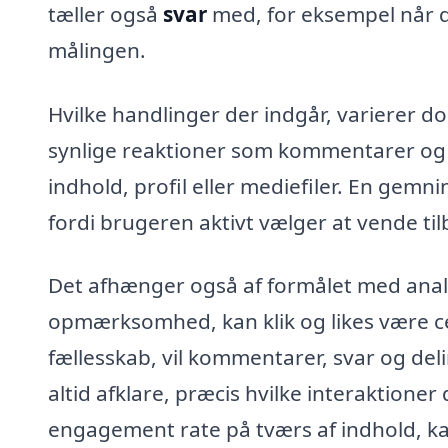
tæller også
svar
med, for eksempel når di
målingen.
Hvilke handlinger der indgår, varierer do
synlige reaktioner som kommentarer og 
indhold, profil eller mediefiler. En gemn
fordi brugeren aktivt vælger at vende til
Det afhænger også af formålet med anal
opmærksomhed, kan klik og likes være cen
fællesskab, vil kommentarer, svar og del
altid afklare, præcis hvilke interaktion
engagement rate på tværs af indhold, ka