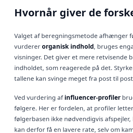
Hvornår giver de forsk
Valget af beregningsmetode afhænger før
vurderer
organisk indhold
, bruges enga
visninger. Det giver et mere retvisende b
indholdet, som reagerede på det. Styrken
tallene kan svinge meget fra post til post
Ved vurdering af
influencer-profiler
brug
følgere. Her er fordelen, at profiler let
følgerbasen ikke nødvendigvis afspejler, 
kan derfor få en lavere rate, selv om k