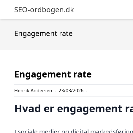
SEO-ordbogen.dk
Engagement rate
Engagement rate
Henrik Andersen
-
23/03/2026
-
Hvad er engagement r
I sociale medier og digital markedsførin