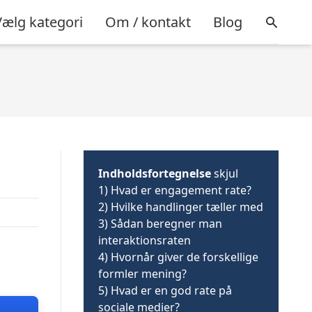
Vælg kategori
Om / kontakt
Blog
Indholdsfortegnelse
skjul
1)
Hvad er engagement rate?
2)
Hvilke handlinger tæller med
3)
Sådan beregner man
interaktionsraten
4)
Hvornår giver de forskellige
formler mening?
5)
Hvad er en god rate på
sociale medier?