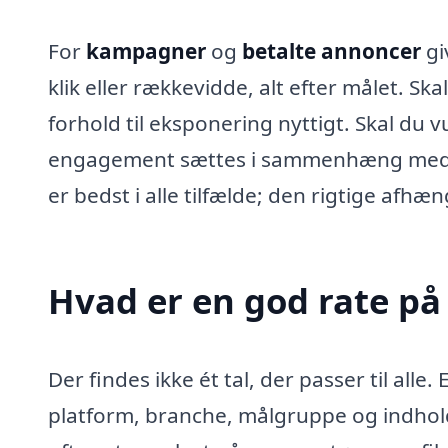
For
kampagner
og
betalte annoncer
gi
klik eller rækkevidde, alt efter målet. S
forhold til eksponering nyttigt. Skal du 
engagement sættes i sammenhæng med p
er bedst i alle tilfælde; den rigtige afh
Hvad er en god rate på
Der findes ikke ét tal, der passer til alle
platform, branche, målgruppe og indhold