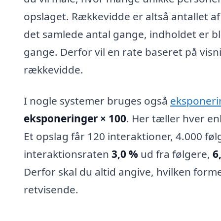
opslaget. Rækkevidde er altså antallet af
det samlede antal gange, indholdet er bl
gange. Derfor vil en rate baseret på vis
rækkevidde.
I nogle systemer bruges også
eksponeri
eksponeringer × 100
. Her tæller hver en
Et opslag får 120 interaktioner, 4.000 føl
interaktionsraten
3,0 %
ud fra følgere,
6
Derfor skal du altid angive, hvilken form
retvisende.