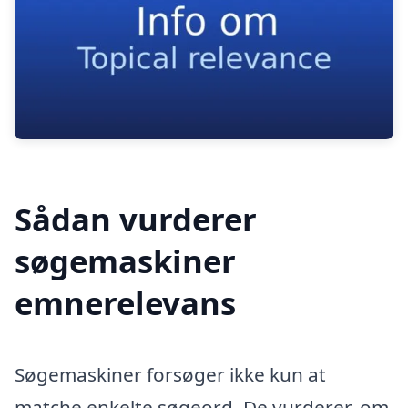
Sådan vurderer
søgemaskiner
emnerelevans
Søgemaskiner forsøger ikke kun at
matche enkelte søgeord. De vurderer, om