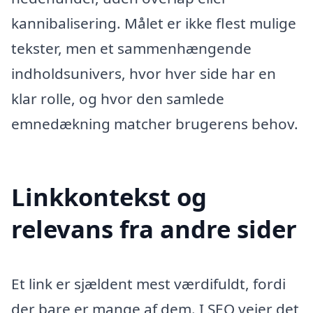
kannibalisering. Målet er ikke flest mulige
tekster, men et sammenhængende
indholdsunivers, hvor hver side har en
klar rolle, og hvor den samlede
emnedækning matcher brugerens behov.
Linkkontekst og
relevans fra andre sider
Et link er sjældent mest værdifuldt, fordi
der bare er mange af dem. I SEO vejer det