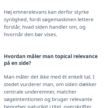
Høj emnerelevans kan derfor styrke
synlighed, fordi søgemaskinen lettere
forstår, hvad siden handler om, og
hvornår den bør vises.
Hvordan måler man topical relevance
på en side?
Man måler det ikke med ét enkelt tal. I
stedet vurderer man, om siden dækker
centrale underemner, matcher
søgeintentionen og bruger relevante
begreber naturligt i titel, overskrifter,