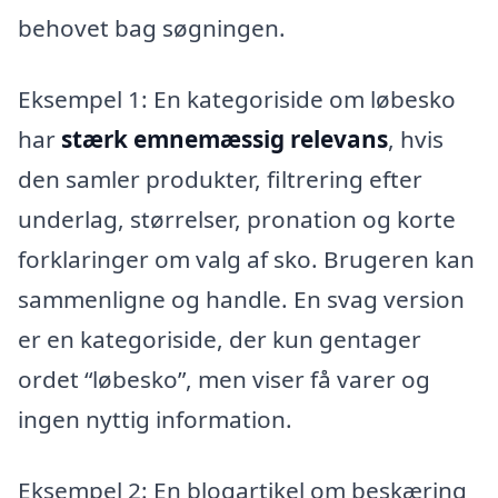
behovet bag søgningen.
Eksempel 1: En kategoriside om løbesko
har
stærk emnemæssig relevans
, hvis
den samler produkter, filtrering efter
underlag, størrelser, pronation og korte
forklaringer om valg af sko. Brugeren kan
sammenligne og handle. En svag version
er en kategoriside, der kun gentager
ordet “løbesko”, men viser få varer og
ingen nyttig information.
Eksempel 2: En blogartikel om beskæring