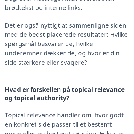
brødtekst og interne links.
Det er også nyttigt at sammenligne siden
med de bedst placerede resultater: Hvilke
spørgsmål besvarer de, hvilke
underemner dækker de, og hvor er din
side stærkere eller svagere?
Hvad er forskellen på topical relevance
og topical authority?
Topical relevance handler om, hvor godt
en konkret side passer til et bestemt
emne eller en bestemt søgning. Fokus er