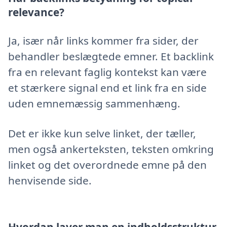
relevance?
Ja, især når links kommer fra sider, der
behandler beslægtede emner. Et backlink
fra en relevant faglig kontekst kan være
et stærkere signal end et link fra en side
uden emnemæssig sammenhæng.
Det er ikke kun selve linket, der tæller,
men også ankerteksten, teksten omkring
linket og det overordnede emne på den
henvisende side.
Hvordan laver man en indholdsstruktur,