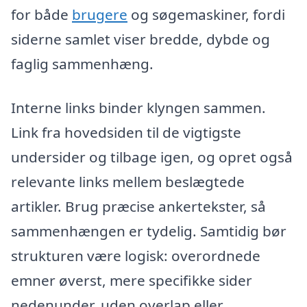
for både
brugere
og søgemaskiner, fordi
siderne samlet viser bredde, dybde og
faglig sammenhæng.
Interne links binder klyngen sammen.
Link fra hovedsiden til de vigtigste
undersider og tilbage igen, og opret også
relevante links mellem beslægtede
artikler. Brug præcise ankertekster, så
sammenhængen er tydelig. Samtidig bør
strukturen være logisk: overordnede
emner øverst, mere specifikke sider
nedenunder, uden overlap eller