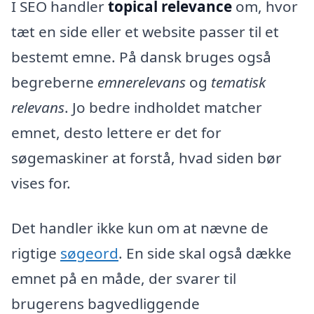
I SEO handler
topical relevance
om, hvor
tæt en side eller et website passer til et
bestemt emne. På dansk bruges også
begreberne
emnerelevans
og
tematisk
relevans
. Jo bedre indholdet matcher
emnet, desto lettere er det for
søgemaskiner at forstå, hvad siden bør
vises for.
Det handler ikke kun om at nævne de
rigtige
søgeord
. En side skal også dække
emnet på en måde, der svarer til
brugerens bagvedliggende