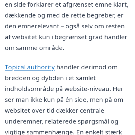
en side forklarer et afgrænset emne klart,
dækkende og med de rette begreber, er
den emnerelevant – også selv om resten
af websitet kun i begrænset grad handler
om samme område.
Topical authority
handler derimod om
bredden og dybden i et samlet
indholdsområde på website-niveau. Her
ser man ikke kun på én side, men på om
websitet over tid dækker centrale
underemner, relaterede spørgsmål og
vigtige sammenhænge. En enkelt stærk