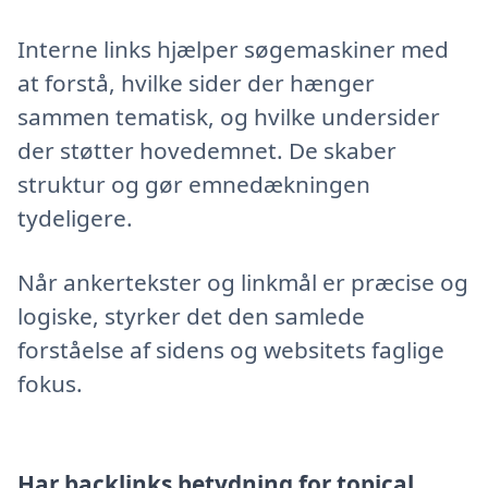
Interne links hjælper søgemaskiner med
at forstå, hvilke sider der hænger
sammen tematisk, og hvilke undersider
der støtter hovedemnet. De skaber
struktur og gør emnedækningen
tydeligere.
Når ankertekster og linkmål er præcise og
logiske, styrker det den samlede
forståelse af sidens og websitets faglige
fokus.
Har backlinks betydning for topical