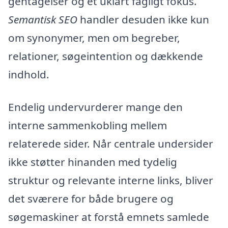
gentagelser og et uklart fagligt fokus.
Semantisk SEO
handler desuden ikke kun
om synonymer, men om begreber,
relationer, søgeintention og dækkende
indhold.
Endelig undervurderer mange den
interne sammenkobling mellem
relaterede sider. Når centrale undersider
ikke støtter hinanden med tydelig
struktur og relevante interne links, bliver
det sværere for både brugere og
søgemaskiner at forstå emnets samlede