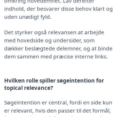
omkring hovedemnet. Lav derefter
indhold, der besvarer disse behov klart og
uden unødigt fyld.
Det styrker også relevansen at arbejde
med hovedside og undersider, som
dækker beslægtede delemner, og at binde
dem sammen med præcise interne links.
Hvilken rolle spiller søgeintention for
topical relevance?
Søgeintention er central, fordi en side kun
er relevant, hvis den passer til det formål,