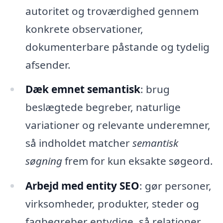
autoritet og troværdighed gennem
konkrete observationer,
dokumenterbare påstande og tydelig
afsender.
Dæk emnet semantisk
: brug
beslægtede begreber, naturlige
variationer og relevante underemner,
så indholdet matcher
semantisk
søgning
frem for kun eksakte søgeord.
Arbejd med entity SEO
: gør personer,
virksomheder, produkter, steder og
fagbegreber entydige, så relationer