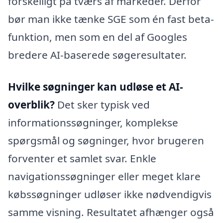
forskelligt på tværs af markeder. Derfor
bør man ikke tænke SGE som én fast beta-
funktion, men som en del af Googles
bredere AI-baserede søgeresultater.
Hvilke søgninger kan udløse et AI-
overblik?
Det sker typisk ved
informationssøgninger, komplekse
spørgsmål og søgninger, hvor brugeren
forventer et samlet svar. Enkle
navigationssøgninger eller meget klare
købssøgninger udløser ikke nødvendigvis
samme visning. Resultatet afhænger også