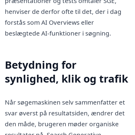
præsentationer og tests omtaler SGE,
henviser de derfor ofte til det, der i dag
forstås som AI Overviews eller
beslægtede AI-funktioner i søgning.
Betydning for
synlighed, klik og trafik
Når søgemaskinen selv sammenfatter et
svar øverst på resultatsiden, ændrer det
den måde, brugeren møder organiske
resultater på. Search Generative