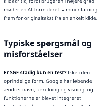
kildekritik, fordi brugeren i højere grad
møder en AI-formuleret sammenfatning
frem for originaltekst fra en enkelt kilde.
Typiske spørgsmål og
misforståelser
Er SGE stadig kun en test?
Ikke i den
oprindelige form. Google har løbende
ændret navn, udrulning og visning, og
funktionerne er blevet integreret