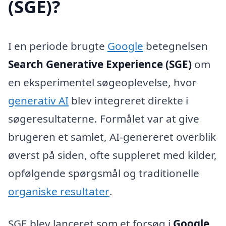
(SGE)?
I en periode brugte
Google
betegnelsen
Search Generative Experience (SGE)
om
en eksperimentel søgeoplevelse, hvor
generativ AI
blev integreret direkte i
søgeresultaterne. Formålet var at give
brugeren et samlet, AI-genereret overblik
øverst på siden, ofte suppleret med kilder,
opfølgende spørgsmål og traditionelle
organiske resultater
.
SGE blev lanceret som et forsøg i
Google