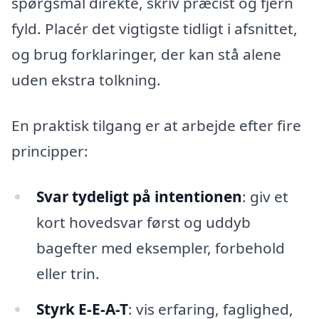
spørgsmål direkte, skriv præcist og fjern
fyld. Placér det vigtigste tidligt i afsnittet,
og brug forklaringer, der kan stå alene
uden ekstra tolkning.
En praktisk tilgang er at arbejde efter fire
principper:
Svar tydeligt på intentionen
: giv et
kort hovedsvar først og uddyb
bagefter med eksempler, forbehold
eller trin.
Styrk E-E-A-T
: vis erfaring, faglighed,