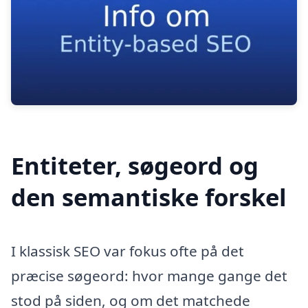
Entiteter, søgeord og
den semantiske forskel
I klassisk SEO var fokus ofte på det
præcise søgeord: hvor mange gange det
stod på siden, og om det matchede