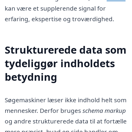
kan være et supplerende signal for
erfaring, ekspertise og troværdighed.
Strukturerede data som
tydeliggør indholdets
betydning
Søgemaskiner læser ikke indhold helt som
mennesker. Derfor bruges
schema markup
og andre strukturerede data til at fortælle
mere præcist, hvad en side handler om,