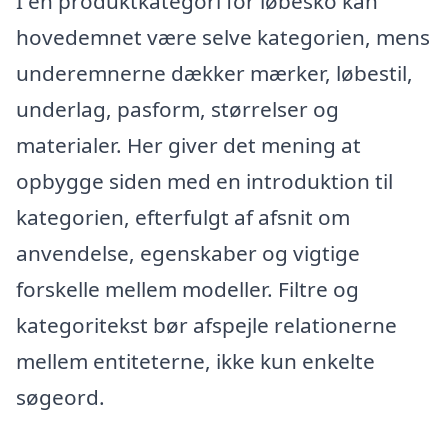
I en produktkategori for løbesko kan
hovedemnet være selve kategorien, mens
underemnerne dækker mærker, løbestil,
underlag, pasform, størrelser og
materialer. Her giver det mening at
opbygge siden med en introduktion til
kategorien, efterfulgt af afsnit om
anvendelse, egenskaber og vigtige
forskelle mellem modeller. Filtre og
kategoritekst bør afspejle relationerne
mellem entiteterne, ikke kun enkelte
søgeord.