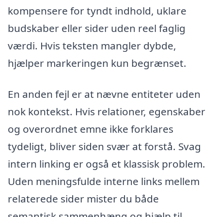
kompensere for tyndt indhold, uklare
budskaber eller sider uden reel faglig
værdi. Hvis teksten mangler dybde,
hjælper markeringen kun begrænset.
En anden fejl er at nævne entiteter uden
nok kontekst. Hvis relationer, egenskaber
og overordnet emne ikke forklares
tydeligt, bliver siden svær at forstå. Svag
intern linking er også et klassisk problem.
Uden meningsfulde interne links mellem
relaterede sider mister du både
semantisk sammenhæng og hjælp til