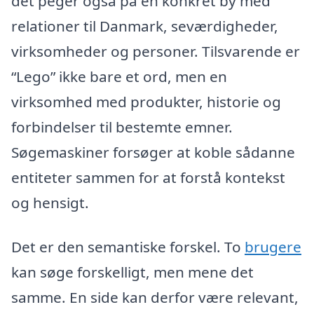
det peger også på en konkret by med
relationer til Danmark, seværdigheder,
virksomheder og personer. Tilsvarende er
“Lego” ikke bare et ord, men en
virksomhed med produkter, historie og
forbindelser til bestemte emner.
Søgemaskiner forsøger at koble sådanne
entiteter sammen for at forstå kontekst
og hensigt.
Det er den semantiske forskel. To
brugere
kan søge forskelligt, men mene det
samme. En side kan derfor være relevant,