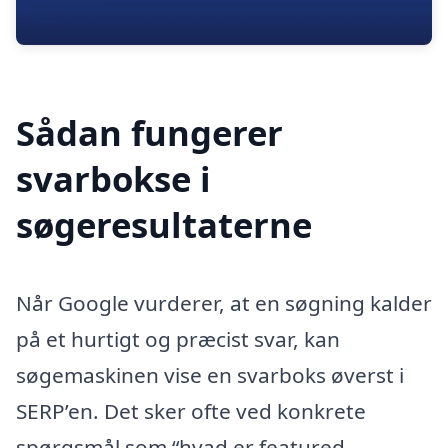
Sådan fungerer
svarbokse i
søgeresultaterne
Når Google vurderer, at en søgning kalder
på et hurtigt og præcist svar, kan
søgemaskinen vise en svarboks øverst i
SERP’en. Det sker ofte ved konkrete
spørgsmål som “hvad er featured