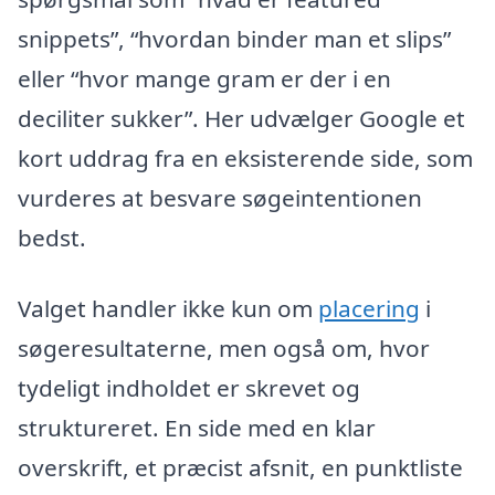
snippets”, “hvordan binder man et slips”
eller “hvor mange gram er der i en
deciliter sukker”. Her udvælger Google et
kort uddrag fra en eksisterende side, som
vurderes at besvare søgeintentionen
bedst.
Valget handler ikke kun om
placering
i
søgeresultaterne, men også om, hvor
tydeligt indholdet er skrevet og
struktureret. En side med en klar
overskrift, et præcist afsnit, en punktliste