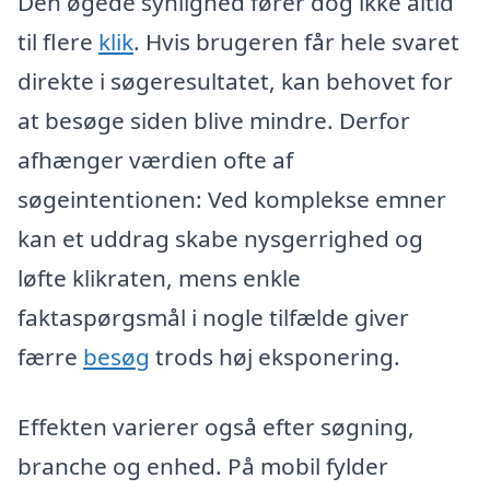
Den øgede synlighed fører dog ikke altid
til flere
klik
. Hvis brugeren får hele svaret
direkte i søgeresultatet, kan behovet for
at besøge siden blive mindre. Derfor
afhænger værdien ofte af
søgeintentionen: Ved komplekse emner
kan et uddrag skabe nysgerrighed og
løfte klikraten, mens enkle
faktaspørgsmål i nogle tilfælde giver
færre
besøg
trods høj eksponering.
Effekten varierer også efter søgning,
branche og enhed. På mobil fylder