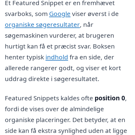
Et Featured Snippet er en fremhævet
svarboks, som
Google
viser øverst i de
organiske søgeresultater
, når
søgemaskinen vurderer, at brugeren
hurtigt kan få et præcist svar. Boksen
henter typisk
indhold
fra en side, der
allerede rangerer godt, og viser et kort
uddrag direkte i søgeresultatet.
Featured Snippets kaldes ofte
position 0
,
fordi de vises over de almindelige
organiske placeringer. Det betyder, at en
side kan få ekstra synlighed uden at ligge