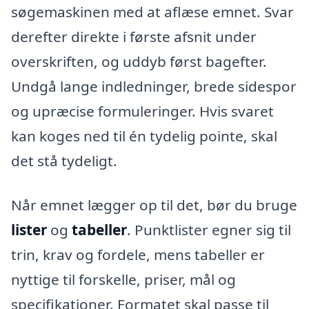
søgemaskinen med at aflæse emnet. Svar
derefter direkte i første afsnit under
overskriften, og uddyb først bagefter.
Undgå lange indledninger, brede sidespor
og upræcise formuleringer. Hvis svaret
kan koges ned til én tydelig pointe, skal
det stå tydeligt.
Når emnet lægger op til det, bør du bruge
lister
og
tabeller
. Punktlister egner sig til
trin, krav og fordele, mens tabeller er
nyttige til forskelle, priser, mål og
specifikationer. Formatet skal passe til