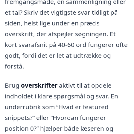
fremgangsmåde, en sammenligning eller
et tal? Skriv det vigtigste svar tidligt på
siden, helst lige under en præcis
overskrift, der afspejler søgningen. Et
kort svarafsnit på 40-60 ord fungerer ofte
godt, fordi det er let at udtrække og
forstå.
Brug
overskrifter
aktivt til at opdele
indholdet i klare spørgsmål og svar. En
underrubrik som “Hvad er featured
snippets?” eller “Hvordan fungerer
position 0?” hjælper både læseren og