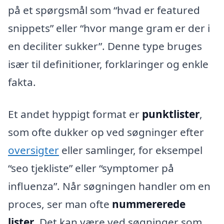
på et spørgsmål som “hvad er featured
snippets” eller “hvor mange gram er der i
en deciliter sukker”. Denne type bruges
især til definitioner, forklaringer og enkle
fakta.
Et andet hyppigt format er
punktlister
,
som ofte dukker op ved søgninger efter
oversigter
eller samlinger, for eksempel
“seo tjekliste” eller “symptomer på
influenza”. Når søgningen handler om en
proces, ser man ofte
nummererede
lister
. Det kan være ved søgninger som