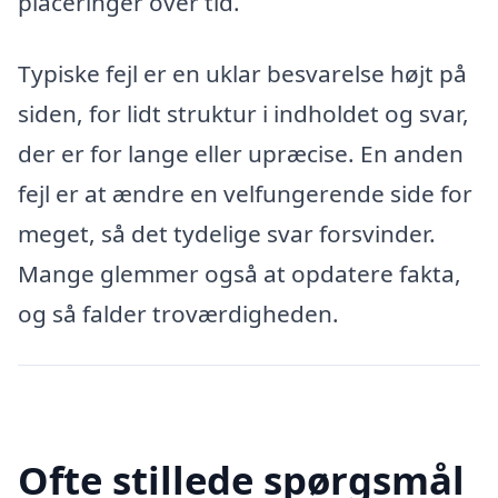
placeringer over tid.
Typiske fejl er en uklar besvarelse højt på
siden, for lidt struktur i indholdet og svar,
der er for lange eller upræcise. En anden
fejl er at ændre en velfungerende side for
meget, så det tydelige svar forsvinder.
Mange glemmer også at opdatere fakta,
og så falder troværdigheden.
Ofte stillede spørgsmål