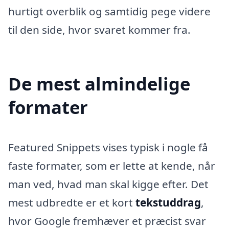
hurtigt overblik og samtidig pege videre
til den side, hvor svaret kommer fra.
De mest almindelige
formater
Featured Snippets vises typisk i nogle få
faste formater, som er lette at kende, når
man ved, hvad man skal kigge efter. Det
mest udbredte er et kort
tekstuddrag
,
hvor Google fremhæver et præcist svar