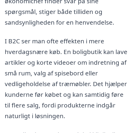
økonomichef finder svar på sine
spørgsmål, stiger både tilliden og
sandsynligheden for en henvendelse.
I B2C ser man ofte effekten i mere
hverdagsnære køb. En boligbutik kan lave
artikler og korte videoer om indretning af
små rum, valg af spisebord eller
vedligeholdelse af træmøbler. Det hjælper
kunderne før købet og kan samtidig føre
til flere salg, fordi produkterne indgår
naturligt i løsningen.