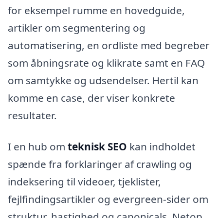
for eksempel rumme en hovedguide,
artikler om segmentering og
automatisering, en ordliste med begreber
som åbningsrate og klikrate samt en FAQ
om samtykke og udsendelser. Hertil kan
komme en case, der viser konkrete
resultater.
I en hub om
teknisk SEO
kan indholdet
spænde fra forklaringer af crawling og
indeksering til videoer, tjeklister,
fejlfindingsartikler og evergreen-sider om
struktur, hastighed og canonicals. Netop