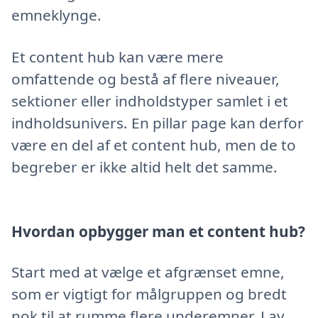
emneklynge.
Et content hub kan være mere
omfattende og bestå af flere niveauer,
sektioner eller indholdstyper samlet i et
indholdsunivers. En pillar page kan derfor
være en del af et content hub, men de to
begreber er ikke altid helt det samme.
Hvordan opbygger man et content hub?
Start med at vælge et afgrænset emne,
som er vigtigt for målgruppen og bredt
nok til at rumme flere underemner. Lav