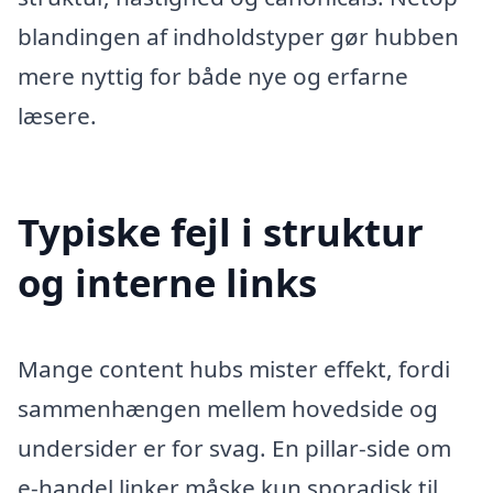
blandingen af indholdstyper gør hubben
mere nyttig for både nye og erfarne
læsere.
Typiske fejl i struktur
og interne links
Mange content hubs mister effekt, fordi
sammenhængen mellem hovedside og
undersider er for svag. En pillar-side om
e-handel linker måske kun sporadisk til