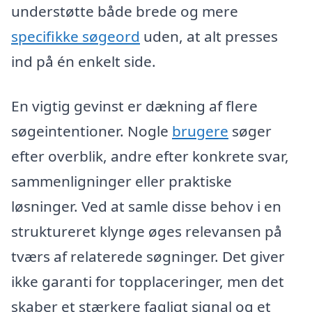
understøtte både brede og mere
specifikke
søgeord
uden, at alt presses
ind på én enkelt side.
En vigtig gevinst er dækning af flere
søgeintentioner. Nogle
brugere
søger
efter overblik, andre efter konkrete svar,
sammenligninger eller praktiske
løsninger. Ved at samle disse behov i en
struktureret klynge øges relevansen på
tværs af relaterede søgninger. Det giver
ikke garanti for topplaceringer, men det
skaber et stærkere fagligt signal og et