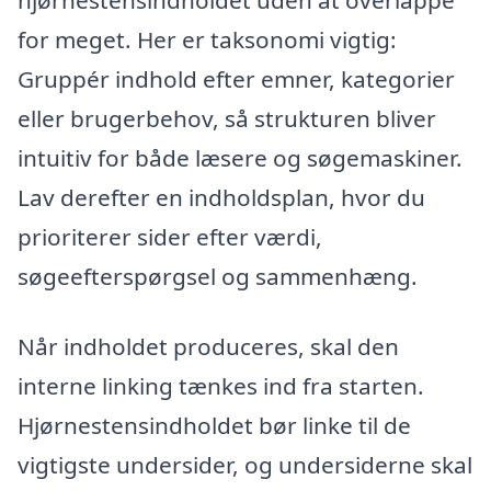
hjørnestensindholdet uden at overlappe
for meget. Her er taksonomi vigtig:
Gruppér indhold efter emner, kategorier
eller brugerbehov, så strukturen bliver
intuitiv for både læsere og søgemaskiner.
Lav derefter en indholdsplan, hvor du
prioriterer sider efter værdi,
søgeefterspørgsel og sammenhæng.
Når indholdet produceres, skal den
interne linking tænkes ind fra starten.
Hjørnestensindholdet bør linke til de
vigtigste undersider, og undersiderne skal