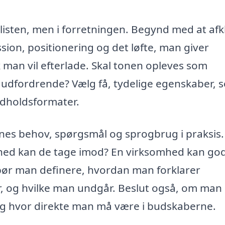
dlisten, men i forretningen. Begynd med at afk
sion, positionering og det løfte, man giver
k man vil efterlade. Skal tonen opleves som
r udfordrende? Vælg få, tydelige egenskaber, 
ndholdsformater.
nes behov, spørgsmål og sprogbrug i praksis
ighed kan de tage imod? En virksomhed kan go
bør man definere, hvordan man forklarer
, og hvilke man undgår. Beslut også, om man 
 og hvor direkte man må være i budskaberne.