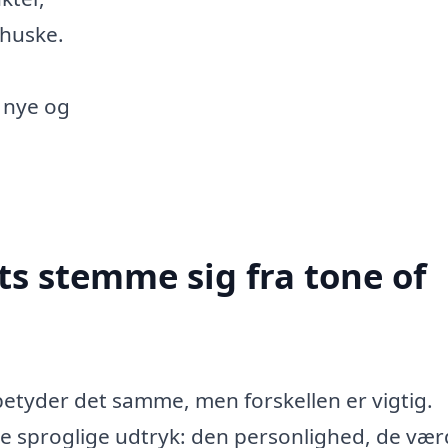
 huske.
 nye og
ts stemme sig fra tone of
tyder det samme, men forskellen er vigtig.
e sproglige udtryk: den personlighed, de vær