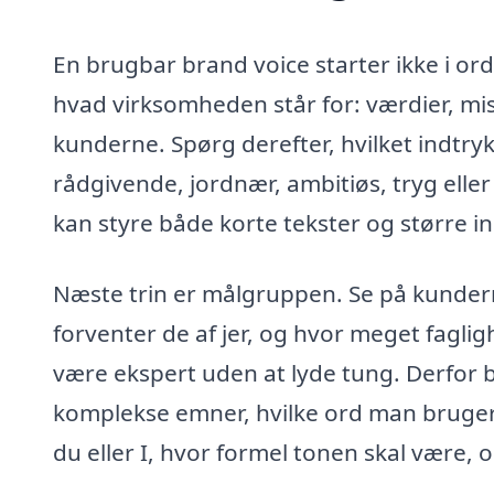
En brugbar brand voice starter ikke i or
hvad virksomheden står for: værdier, mis
kunderne. Spørg derefter, hvilket indtry
rådgivende, jordnær, ambitiøs, tryg elle
kan styre både korte tekster og større i
Næste trin er målgruppen. Se på kunder
forventer de af jer, og hvor meget fagl
være ekspert uden at lyde tung. Derfor 
komplekse emner, hvilke ord man bruger
du eller I, hvor formel tonen skal være,