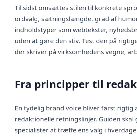
Til sidst omsættes stilen til konkrete spr
ordvalg, sætningslængde, grad af humor, 
indholdstyper som webtekster, nyhedsbr
uden at gøre den stiv. Test den på rigtige 
der skriver på virksomhedens vegne, arb
Fra principper til redak
En tydelig brand voice bliver først rigtig
redaktionelle retningslinjer. Guiden skal 
specialister at træffe ens valg i hverdag