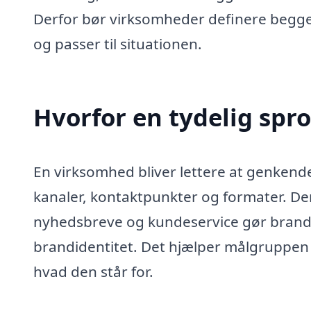
Derfor bør virksomheder definere beg
og passer til situationen.
Hvorfor en tydelig spro
En virksomhed bliver lettere at genken
kanaler, kontaktpunkter og formater. D
nyhedsbreve og kundeservice gør brande
brandidentitet. Det hjælper målgruppen 
hvad den står for.