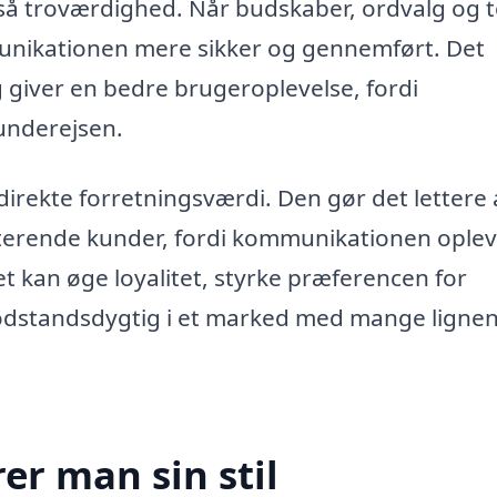
gså troværdighed. Når budskaber, ordvalg og 
munikationen mere sikker og gennemført. Det
g giver en bedre brugeroplevelse, fordi
underejsen.
direkte forretningsværdi. Den gør det lettere 
sterende kunder, fordi kommunikationen ople
t kan øge loyalitet, styrke præferencen for
dstandsdygtig i et marked med mange ligne
er man sin stil