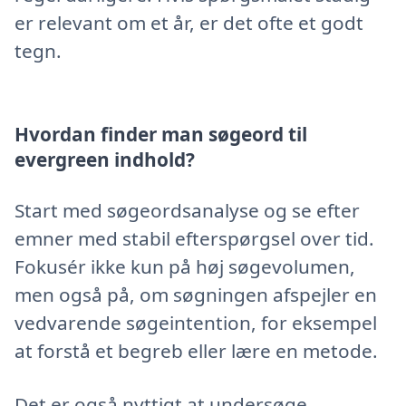
er relevant om et år, er det ofte et godt
tegn.
Hvordan finder man søgeord til
evergreen indhold?
Start med søgeordsanalyse og se efter
emner med stabil efterspørgsel over tid.
Fokusér ikke kun på høj søgevolumen,
men også på, om søgningen afspejler en
vedvarende søgeintention, for eksempel
at forstå et begreb eller lære en metode.
Det er også nyttigt at undersøge