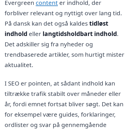
Evergreen
content
er indhold, der
forbliver relevant og nyttigt over lang tid.
På dansk kan det også kaldes
tidløst
indhold
eller
langtidsholdbart indhold
.
Det adskiller sig fra nyheder og
trendbaserede artikler, som hurtigt mister
aktualitet.
I SEO er pointen, at sådant indhold kan
tiltrække trafik stabilt over måneder eller
år, fordi emnet fortsat bliver søgt. Det kan
for eksempel være guides, forklaringer,
ordlister og svar på gennemgående