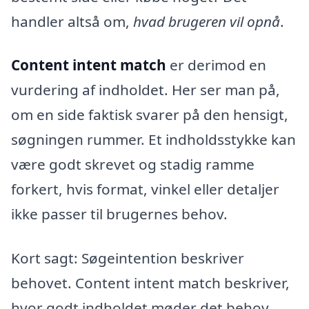
handler altså om,
hvad brugeren vil opnå
.
Content intent match
er derimod en
vurdering af indholdet. Her ser man på,
om en side faktisk svarer på den hensigt,
søgningen rummer. Et indholdsstykke kan
være godt skrevet og stadig ramme
forkert, hvis format, vinkel eller detaljer
ikke passer til brugernes behov.
Kort sagt: Søgeintention beskriver
behovet. Content intent match beskriver,
hvor godt indholdet møder det behov.