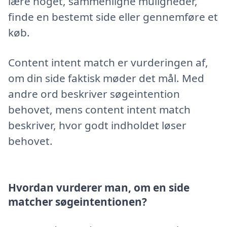
lære noget, sammenligne muligheder,
finde en bestemt side eller gennemføre et
køb.
Content intent match er vurderingen af,
om din side faktisk møder det mål. Med
andre ord beskriver søgeintention
behovet, mens content intent match
beskriver, hvor godt indholdet løser
behovet.
Hvordan vurderer man, om en side
matcher søgeintentionen?