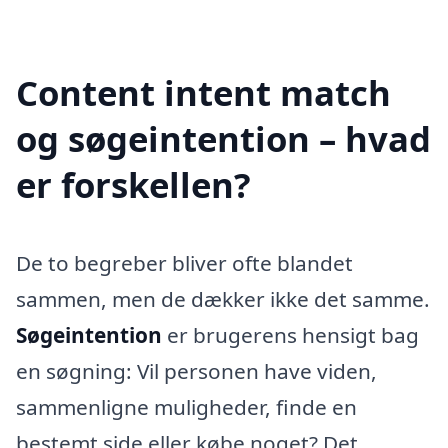
Content intent match
og søgeintention – hvad
er forskellen?
De to begreber bliver ofte blandet
sammen, men de dækker ikke det samme.
Søgeintention
er brugerens hensigt bag
en søgning: Vil personen have viden,
sammenligne muligheder, finde en
bestemt side eller købe noget? Det