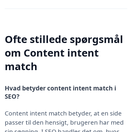
Ofte stillede spørgsmål
om Content intent
match
Hvad betyder content intent match i
SEO?
Content intent match betyder, at en side
passer til den hensigt, brugeren har med
sin søgning. I SEO handler det om, hvor