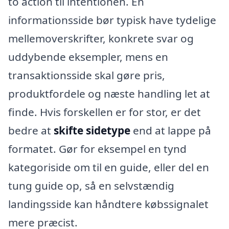
to action til intentionen. En
informationsside bør typisk have tydelige
mellemoverskrifter, konkrete svar og
uddybende eksempler, mens en
transaktionsside skal gøre pris,
produktfordele og næste handling let at
finde. Hvis forskellen er for stor, er det
bedre at
skifte sidetype
end at lappe på
formatet. Gør for eksempel en tynd
kategoriside om til en guide, eller del en
tung guide op, så en selvstændig
landingsside kan håndtere købssignalet
mere præcist.