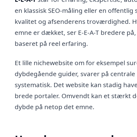
en klassisk SEO-måling eller en offentli
kvalitet og afsenderens troværdighed. Hv
emne er dækket, ser E-E-A-T bredere på,
baseret på reel erfaring.
Et lille nichewebsite om for eksempel su
dybdegående guider, svarer på central
systematisk. Det website kan stadig hav
brede portaler. Omvendt kan et stærkt
dybde på netop det emne.