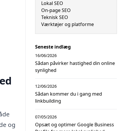
Lokal SEO
On-page SEO
Teknisk SEO
Værktøjer og platforme
Seneste indlæg
16/06/2026
Sådan påvirker hastighed din online
synlighed
hed
12/06/2026
Sådan kommer du i gang med
linkbuilding
både
07/05/2026
bde og
Opsæt og optimer Google Business