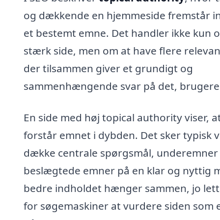
og dækkende en hjemmeside fremstår in
et bestemt emne. Det handler ikke kun 
stærk side, men om at have flere relevant
der tilsammen giver et grundigt og
sammenhængende svar på det, brugeren
En side med høj topical authority viser, a
forstår emnet i dybden. Det sker typisk 
dække centrale spørgsmål, underemner
beslægtede emner på en klar og nyttig 
bedre indholdet hænger sammen, jo lett
for søgemaskiner at vurdere siden som 