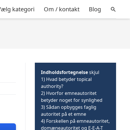
Vælg kategori
Om / kontakt
Blog
Indholdsfortegnelse
skjul
1)
Hvad betyder topical
authority?
2)
Hvorfor emneautoritet
betyder noget for synlighed
3)
Sådan opbygges faglig
autoritet på et emne
4)
Forskellen på emneautoritet,
domæneautoritet og E-E-A-T