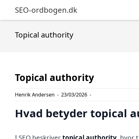
SEO-ordbogen.dk
Topical authority
Topical authority
Henrik Andersen
-
23/03/2026
-
Hvad betyder topical a
I SEO beskriver
topical authority
, hvor 