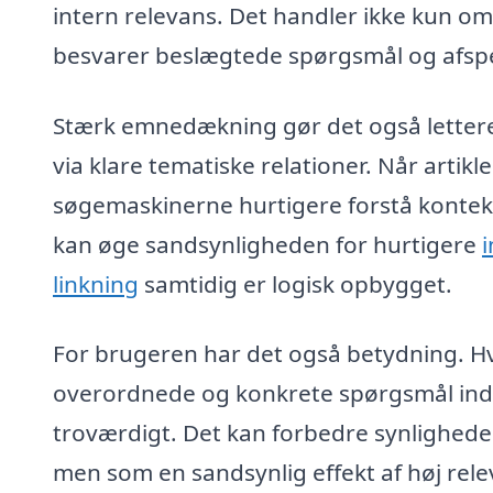
intern relevans. Det handler ikke kun o
besvarer beslægtede spørgsmål og afsp
Stærk emnedækning gør det også lettere
via klare tematiske relationer. Når artik
søgemaskinerne hurtigere forstå konteks
kan øge sandsynligheden for hurtigere
linkning
samtidig er logisk opbygget.
For brugeren har det også betydning. H
overordnede og konkrete spørgsmål ind
troværdigt. Det kan forbedre synligheden
men som en sandsynlig effekt af høj re