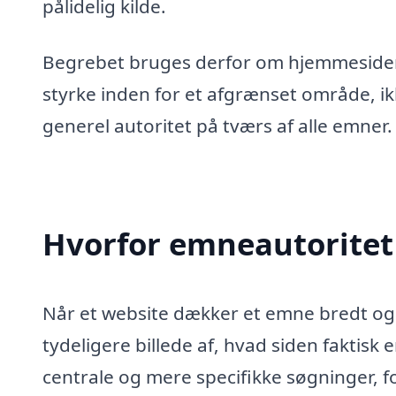
pålidelig kilde.
Begrebet bruges derfor om hjemmesider
styrke inden for et afgrænset område, i
generel autoritet på tværs af alle emner.
Hvorfor emneautoritet 
Når et website dækker et emne bredt 
tydeligere billede af, hvad siden faktisk 
centrale og mere specifikke søgninger, f