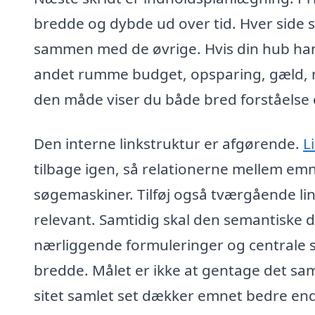
bredde og dybde ud over tid. Hver side 
sammen med de øvrige. Hvis din hub han
andet rumme budget, opsparing, gæld, 
den måde viser du både bred forståelse o
Den interne linkstruktur er afgørende.
L
tilbage igen, så relationerne mellem emn
søgemaskiner. Tilføj også tværgående lin
relevant. Samtidig skal den semantiske 
nærliggende formuleringer og centrale s
bredde. Målet er ikke at gentage det s
sitet samlet set dækker emnet bedre en