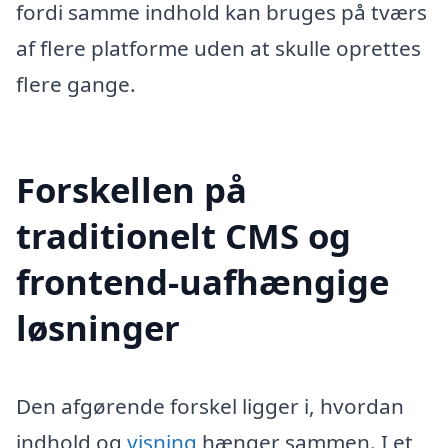
fordi samme indhold kan bruges på tværs
af flere platforme uden at skulle oprettes
flere gange.
Forskellen på
traditionelt CMS og
frontend-uafhængige
løsninger
Den afgørende forskel ligger i, hvordan
indhold og
visning
hænger sammen. I et