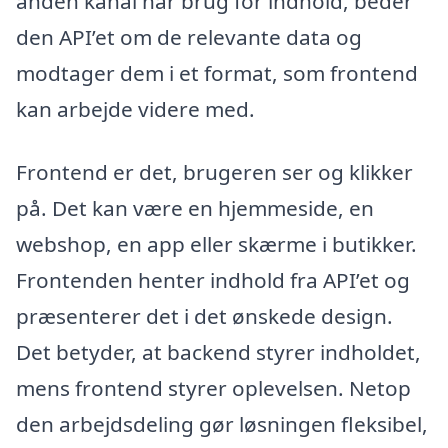
anden kanal har brug for indhold, beder
den API’et om de relevante data og
modtager dem i et format, som frontend
kan arbejde videre med.
Frontend er det, brugeren ser og klikker
på. Det kan være en hjemmeside, en
webshop, en app eller skærme i butikker.
Frontenden henter indhold fra API’et og
præsenterer det i det ønskede design.
Det betyder, at backend styrer indholdet,
mens frontend styrer oplevelsen. Netop
den arbejdsdeling gør løsningen fleksibel,