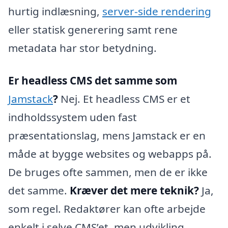
hurtig indlæsning,
server-side rendering
eller statisk generering samt rene
metadata har stor betydning.
Er headless CMS det samme som
Jamstack
?
Nej. Et headless CMS er et
indholdssystem uden fast
præsentationslag, mens Jamstack er en
måde at bygge websites og webapps på.
De bruges ofte sammen, men de er ikke
det samme.
Kræver det mere teknik?
Ja,
som regel. Redaktører kan ofte arbejde
enkelt i selve CMS’et, men udvikling,