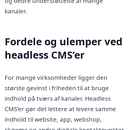
og bedre understøttelse af mange
kanaler.
Fordele og ulemper ved
headless CMS’er
For mange virksomheder ligger den
største gevinst i friheden til at bruge
indhold på tværs af kanaler. Headless
CMS’er gør det lettere at levere samme
indhold til website, app, webshop,
skærme og andre digitale kontaktpunkter