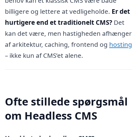
behov kan et klassisk CMS være både
billigere og lettere at vedligeholde.
Er det
hurtigere end et traditionelt CMS?
Det
kan det være, men hastigheden afhænger
af arkitektur, caching, frontend og
hosting
– ikke kun af CMS’et alene.
Ofte stillede spørgsmål
om Headless CMS