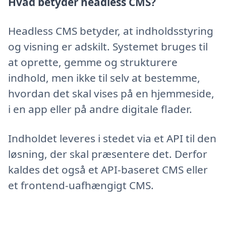
Hvad betyder headless CMS?
Headless CMS betyder, at indholdsstyring
og visning er adskilt. Systemet bruges til
at oprette, gemme og strukturere
indhold, men ikke til selv at bestemme,
hvordan det skal vises på en hjemmeside,
i en app eller på andre digitale flader.
Indholdet leveres i stedet via et API til den
løsning, der skal præsentere det. Derfor
kaldes det også et API-baseret CMS eller
et frontend-uafhængigt CMS.