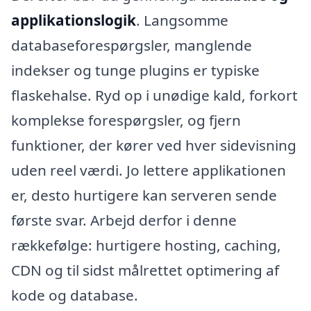
applikationslogik
. Langsomme
databaseforespørgsler, manglende
indekser og tunge plugins er typiske
flaskehalse. Ryd op i unødige kald, forkort
komplekse forespørgsler, og fjern
funktioner, der kører ved hver sidevisning
uden reel værdi. Jo lettere applikationen
er, desto hurtigere kan serveren sende
første svar. Arbejd derfor i denne
rækkefølge: hurtigere hosting, caching,
CDN og til sidst målrettet optimering af
kode og database.