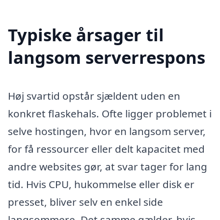
Typiske årsager til
langsom serverrespons
Høj svartid opstår sjældent uden en
konkret flaskehals. Ofte ligger problemet i
selve hostingen, hvor en langsom server,
for få ressourcer eller delt kapacitet med
andre websites gør, at svar tager for lang
tid. Hvis CPU, hukommelse eller disk er
presset, bliver selv en enkel side
langsommere. Det samme gælder, hvis