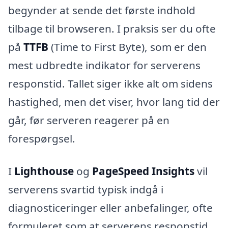
begynder at sende det første indhold
tilbage til browseren. I praksis ser du ofte
på
TTFB
(Time to First Byte), som er den
mest udbredte indikator for serverens
responstid. Tallet siger ikke alt om sidens
hastighed, men det viser, hvor lang tid der
går, før serveren reagerer på en
forespørgsel.
I
Lighthouse
og
PageSpeed Insights
vil
serverens svartid typisk indgå i
diagnosticeringer eller anbefalinger, ofte
formuleret som at serverens responstid