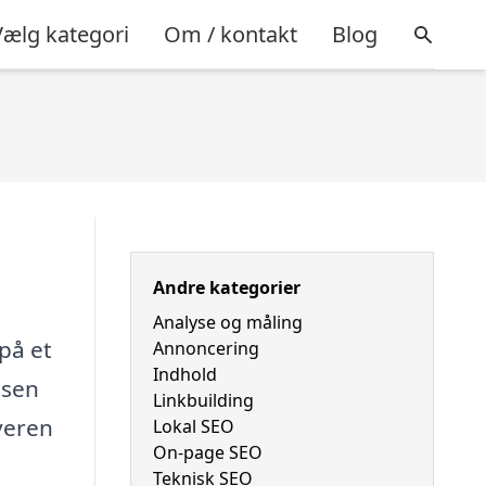
Vælg kategori
Om / kontakt
Blog
Andre kategorier
Analyse og måling
på et
Annoncering
Indhold
ssen
Linkbuilding
rveren
Lokal SEO
On-page SEO
Teknisk SEO