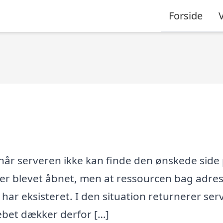
Forside
 når serveren ikke kan finde den ønskede side 
 er blevet åbnet, men at ressourcen bag adre
ig har eksisteret. I den situation returnerer se
bet dækker derfor […]