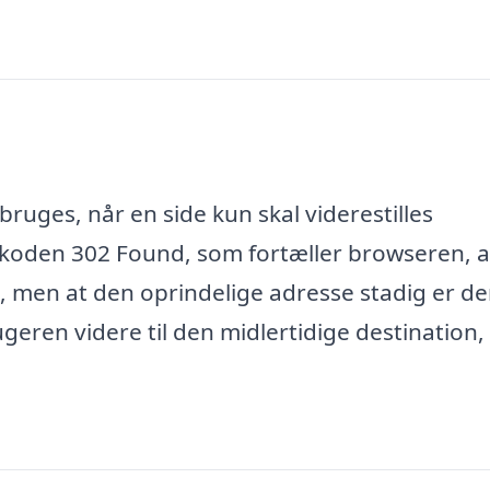
bruges, når en side kun skal viderestilles
skoden 302 Found, som fortæller browseren, a
d, men at den oprindelige adresse stadig er d
geren videre til den midlertidige destination