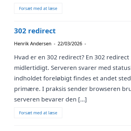
Forsæt med at læse
302 redirect
Henrik Andersen
-
22/03/2026
-
Hvad er en 302 redirect? En 302 redirect 
midlertidigt. Serveren svarer med statu
indholdet foreløbigt findes et andet ste
primære. I praksis sender browseren bru
serveren bevarer den […]
Forsæt med at læse