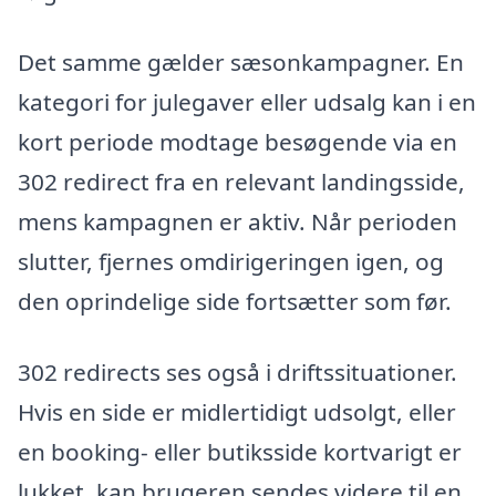
Det samme gælder sæsonkampagner. En
kategori for julegaver eller udsalg kan i en
kort periode modtage besøgende via en
302 redirect fra en relevant landingsside,
mens kampagnen er aktiv. Når perioden
slutter, fjernes omdirigeringen igen, og
den oprindelige side fortsætter som før.
302 redirects ses også i driftssituationer.
Hvis en side er midlertidigt udsolgt, eller
en booking- eller butiksside kortvarigt er
lukket, kan brugeren sendes videre til en