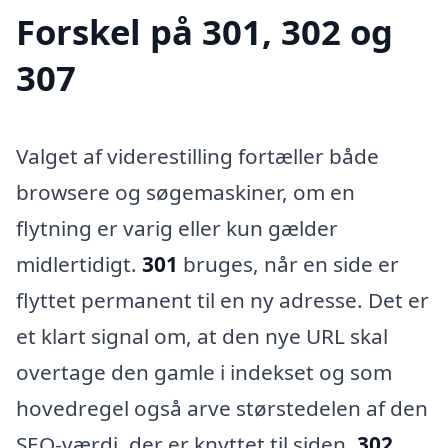
Forskel på 301, 302 og
307
Valget af viderestilling fortæller både
browsere og søgemaskiner, om en
flytning er varig eller kun gælder
midlertidigt.
301
bruges, når en side er
flyttet permanent til en ny adresse. Det er
et klart signal om, at den nye URL skal
overtage den gamle i indekset og som
hovedregel også arve størstedelen af den
SEO-værdi, der er knyttet til siden.
302