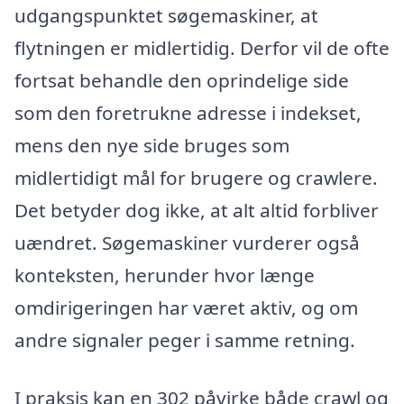
udgangspunktet søgemaskiner, at
flytningen er midlertidig. Derfor vil de ofte
fortsat behandle den oprindelige side
som den foretrukne adresse i indekset,
mens den nye side bruges som
midlertidigt mål for brugere og crawlere.
Det betyder dog ikke, at alt altid forbliver
uændret. Søgemaskiner vurderer også
konteksten, herunder hvor længe
omdirigeringen har været aktiv, og om
andre signaler peger i samme retning.
I praksis kan en 302 påvirke både crawl og