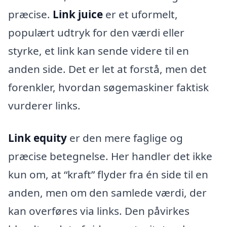
præcise.
Link juice
er et uformelt,
populært udtryk for den værdi eller
styrke, et link kan sende videre til en
anden side. Det er let at forstå, men det
forenkler, hvordan søgemaskiner faktisk
vurderer links.
Link equity
er den mere faglige og
præcise betegnelse. Her handler det ikke
kun om, at “kraft” flyder fra én side til en
anden, men om den samlede værdi, der
kan overføres via links. Den påvirkes