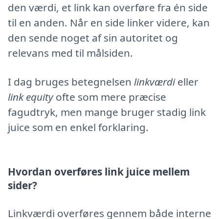
den værdi, et link kan overføre fra én side
til en anden. Når en side linker videre, kan
den sende noget af sin autoritet og
relevans med til målsiden.
I dag bruges betegnelsen
linkværdi
eller
link equity
ofte som mere præcise
fagudtryk, men mange bruger stadig link
juice som en enkel forklaring.
Hvordan overføres link juice mellem
sider?
Linkværdi overføres gennem både interne