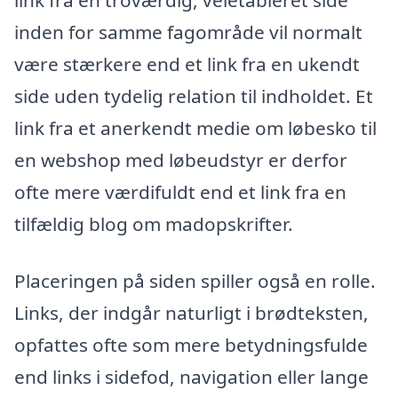
link fra en troværdig, veletableret side
inden for samme fagområde vil normalt
være stærkere end et link fra en ukendt
side uden tydelig relation til indholdet. Et
link fra et anerkendt medie om løbesko til
en webshop med løbeudstyr er derfor
ofte mere værdifuldt end et link fra en
tilfældig blog om madopskrifter.
Placeringen på siden spiller også en rolle.
Links, der indgår naturligt i brødteksten,
opfattes ofte som mere betydningsfulde
end links i sidefod, navigation eller lange