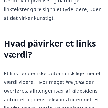
Derfor kan præcise og naturlige
linktekster gøre signalet tydeligere, uden
at det virker kunstigt.
Hvad påvirker et links
værdi?
Et link sender ikke automatisk lige meget
værdi videre. Hvor meget
link juice
der
overføres, afhænger især af kildesidens
autoritet og dens relevans for emnet. Et