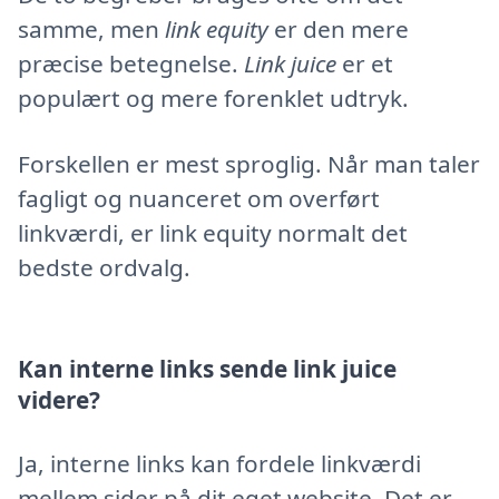
samme, men
link equity
er den mere
præcise betegnelse.
Link juice
er et
populært og mere forenklet udtryk.
Forskellen er mest sproglig. Når man taler
fagligt og nuanceret om overført
linkværdi, er link equity normalt det
bedste ordvalg.
Kan interne links sende link juice
videre?
Ja, interne links kan fordele linkværdi
mellem sider på dit eget website. Det er