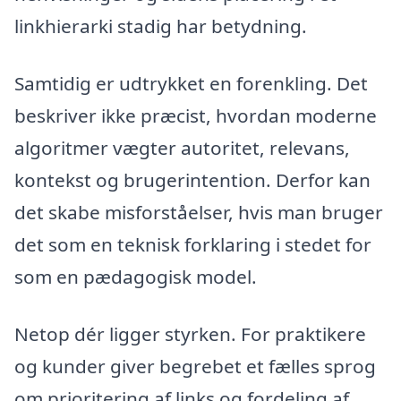
linkhierarki stadig har betydning.
Samtidig er udtrykket en forenkling. Det
beskriver ikke præcist, hvordan moderne
algoritmer vægter autoritet, relevans,
kontekst og brugerintention. Derfor kan
det skabe misforståelser, hvis man bruger
det som en teknisk forklaring i stedet for
som en pædagogisk model.
Netop dér ligger styrken. For praktikere
og kunder giver begrebet et fælles sprog
om prioritering af links og fordeling af