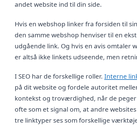
andet website ind til din side.
Hvis en webshop linker fra forsiden til sin
den samme webshop henviser til en ekstern
udgående link. Og hvis en avis omtaler we
er altså ikke linkets udseende, men retn
I SEO har de forskellige roller.
Interne lin
på dit website og fordele autoritet mell
kontekst og troværdighed, når de peger p
ofte som et signal om, at andre websites
tre linktyper ses som forskellige værktøj