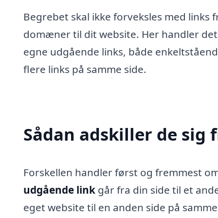
Begrebet skal ikke forveksles med links 
domæner til dit website. Her handler de
egne udgående links, både enkeltståen
flere links på samme side.
Sådan adskiller de sig 
Forskellen handler først og fremmest o
udgående link
går fra din side til et and
eget website til en anden side på sam