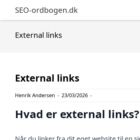
SEO-ordbogen.dk
External links
External links
Henrik Andersen
-
23/03/2026
-
Hvad er external links?
Når du linker fra dit eget website til en s