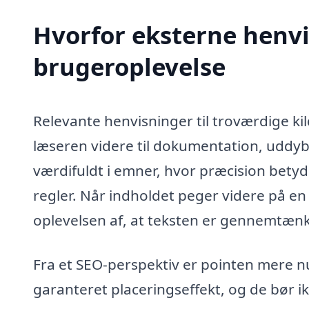
Hvorfor eksterne henvi
brugeroplevelse
Relevante henvisninger til troværdige kil
læseren videre til dokumentation, uddybni
værdifuldt i emner, hvor præcision betyder
regler. Når indholdet peger videre på en
oplevelsen af, at teksten er gennemtæn
Fra et SEO-perspektiv er pointen mere nua
garanteret placeringseffekt, og de bør 