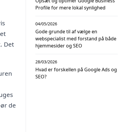
Opsæt og optimer Google Business
Profile for mere lokal synlighed
is
04/05/2026
Gode grunde til af vælge en
 et
webspecialist med forstand på både
. Det
hjemmesider og SEO
28/03/2026
Hvad er forskellen på Google Ads og
uren
SEO?
uges
bør de