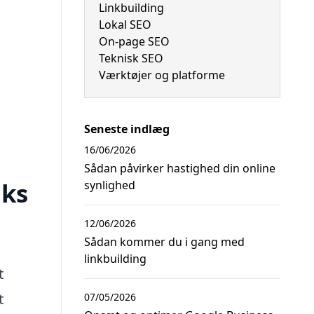
Linkbuilding
Lokal SEO
On-page SEO
Teknisk SEO
Værktøjer og platforme
Seneste indlæg
16/06/2026
Sådan påvirker hastighed din online
nks
synlighed
12/06/2026
Sådan kommer du i gang med
t
linkbuilding
t
t
07/05/2026