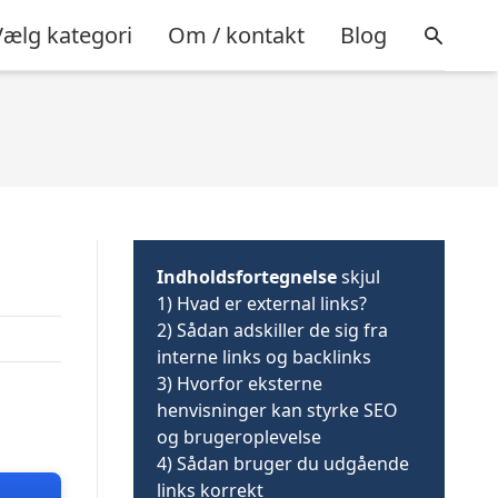
Vælg kategori
Om / kontakt
Blog
Indholdsfortegnelse
skjul
1)
Hvad er external links?
2)
Sådan adskiller de sig fra
interne links og backlinks
3)
Hvorfor eksterne
henvisninger kan styrke SEO
og brugeroplevelse
4)
Sådan bruger du udgående
links korrekt