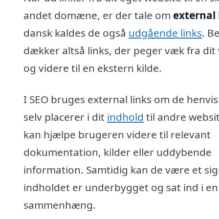
andet domæne, er der tale om
external 
dansk kaldes de også
udgående links
. B
dækker altså links, der peger væk fra dit
og videre til en ekstern kilde.
I SEO bruges external links om de henvis
selv placerer i dit
indhold
til andre websi
kan hjælpe brugeren videre til relevant
dokumentation, kilder eller uddybende
information. Samtidig kan de være et sig
indholdet er underbygget og sat ind i en
sammenhæng.