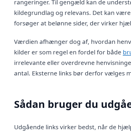
rangeringer. Til gengæld kan de understø
kildegrundlag og relevans. Det kan være 
forsøger at belønne sider, der virker h
Værdien afhænger dog af, hvordan henvis
kilder er som regel en fordel for både
br
irrelevante eller overdrevne henvisninge
antal. Eksterne links bør derfor vælge
Sådan bruger du udgåe
Udgående links virker bedst, når de hjæl