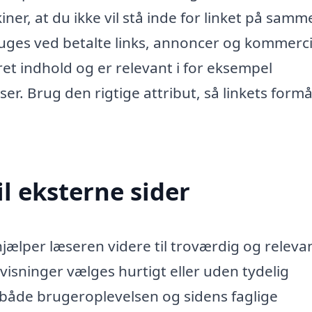
ner, at du ikke vil stå inde for linket på samm
ges ved betalte links, annoncer og kommerci
et indhold og er relevant i for eksempel
 Brug den rigtige attribut, så linkets formå
il eksterne sider
hjælper læseren videre til troværdig og releva
visninger vælges hurtigt eller uden tydelig
de brugeroplevelsen og sidens faglige