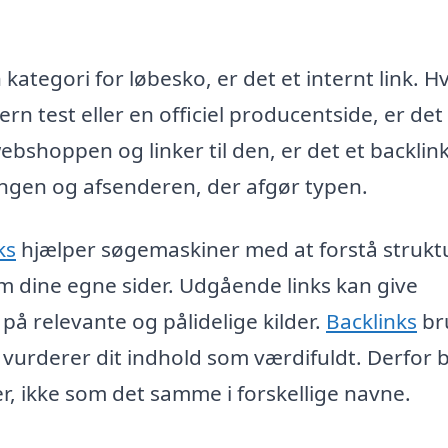
 kategori for løbesko, er det et internt link. Hv
 test eller en officiel producentside, er det
bshoppen og linker til den, er det et backlink
ingen og afsenderen, der afgør typen.
ks
hjælper søgemaskiner med at forstå strukt
em dine egne sider. Udgående links kan give
å relevante og pålidelige kilder.
Backlinks
br
 vurderer dit indhold som værdifuldt. Derfor 
er, ikke som det samme i forskellige navne.