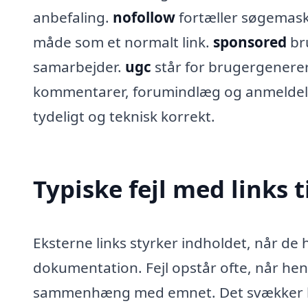
anbefaling.
nofollow
fortæller søgemaski
måde som et normalt link.
sponsored
bru
samarbejder.
ugc
står for brugergenerer
kommentarer, forumindlæg og anmeldelser.
tydeligt og teknisk korrekt.
Typiske fejl med links t
Eksterne links styrker indholdet, når de 
dokumentation. Fejl opstår ofte, når hen
sammenhæng med emnet. Det svækker bå