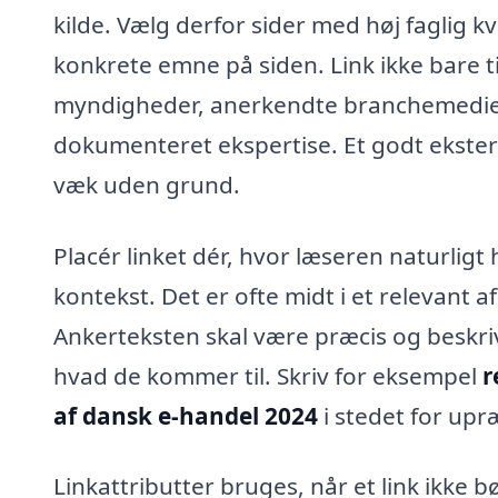
kilde. Vælg derfor sider med høj faglig k
konkrete emne på siden. Link ikke bare til 
myndigheder, anerkendte branchemedier
dokumenteret ekspertise. Et godt ekstern
væk uden grund.
Placér linket dér, hvor læseren naturligt
kontekst. Det er ofte midt i et relevant 
Ankerteksten skal være præcis og beskri
hvad de kommer til. Skriv for eksempel
r
af dansk e-handel 2024
i stedet for upr
Linkattributter bruges, når et link ikke 