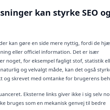
sninger kan styrke SEO o
der kan gøre en side mere nyttig, fordi de hj
ng eller officiel information. Det er især
 noget, for eksempel fagligt stof, statistik el
 naturlig og velvalgt måde, kan det også styrk
kt og skrevet med omtanke for brugerens beh
nceret. Eksterne links giver ikke i sig selv n
ikke bruges som en mekanisk genvej til bedre