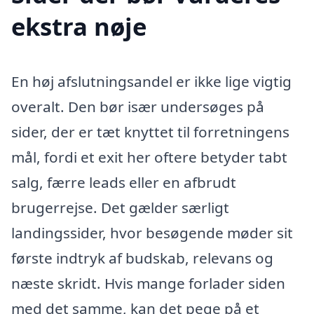
ekstra nøje
En høj afslutningsandel er ikke lige vigtig
overalt. Den bør især undersøges på
sider, der er tæt knyttet til forretningens
mål, fordi et exit her oftere betyder tabt
salg, færre leads eller en afbrudt
brugerrejse. Det gælder særligt
landingssider, hvor besøgende møder sit
første indtryk af budskab, relevans og
næste skridt. Hvis mange forlader siden
med det samme, kan det pege på et