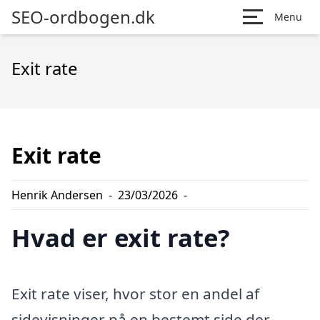
SEO-ordbogen.dk
Menu
Exit rate
Exit rate
Henrik Andersen
-
23/03/2026
-
Hvad er exit rate?
Exit rate viser, hvor stor en andel af
sidevisninger på en bestemt side der