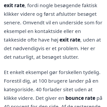
exit rate
, fordi nogle besøgende faktisk
klikker videre og først afslutter besøget
senere. Omvendt vil en underside som for
eksempel en kontaktside eller en
takkeside ofte have høj
exit rate
, uden at
det nødvendigvis er et problem. Her er
det naturligt, at besøget slutter.
Et enkelt eksempel gør forskellen tydelig.
Forestil dig, at 100 brugere lander på en
kategoriside. 40 forlader sitet uden at
klikke videre. Det giver en
bounce rate
på
40 procent for den side. Af de resterende