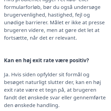
formularforløb, bør du også undersøge
brugervenlighed, hastighed, fejl og
unødige barrierer. Målet er ikke at presse
brugeren videre, men at gøre det let at
fortsætte, når det er relevant.
Kan en høj exit rate være positiv?
Ja. Hvis siden opfylder sit formål og
besøget naturligt slutter der, kan en høj
exit rate være et tegn på, at brugeren
fandt det ønskede svar eller gennemførte
den ønskede handling.