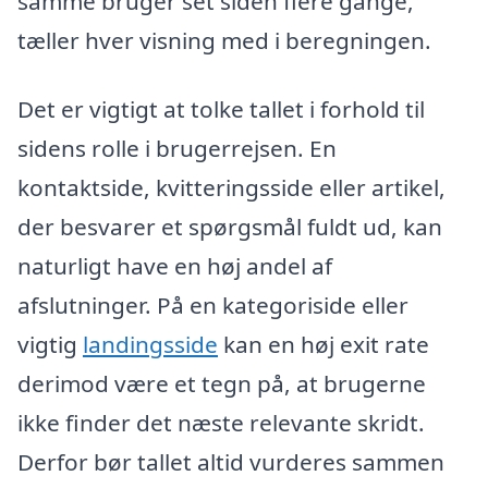
samme bruger set siden flere gange,
tæller hver visning med i beregningen.
Det er vigtigt at tolke tallet i forhold til
sidens rolle i brugerrejsen. En
kontaktside, kvitteringsside eller artikel,
der besvarer et spørgsmål fuldt ud, kan
naturligt have en høj andel af
afslutninger. På en kategoriside eller
vigtig
landingsside
kan en høj exit rate
derimod være et tegn på, at brugerne
ikke finder det næste relevante skridt.
Derfor bør tallet altid vurderes sammen