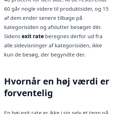
60 går nogle videre til produktsider, og 15
af dem ender senere tilbage på
kategorisiden og afslutter besøget dér.
Sidens
exit rate
beregnes derfor ud fra
alle sidevisninger af kategorisiden, ikke
kun de besøg, der begyndte der.
Hvornår en høj værdi er
forventelig
En høj exit rate er ikke i sig selv et tegn på,