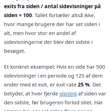
exits fra siden / antal sidevisninger på
siden × 100
. Tallet fortæller altså ikke,
hvor mange brugere der har set siden i
alt, men hvor stor en andel af
sidevisningerne der blev den sidste i
besøget.
Et konkret eksempel: Hvis en side har 500
sidevisninger i en periode og 125 af dem
ender med et exit, er exit rate
25 %
. Det
betyder, at hver fjerde
visning
af siden var
den sidste, før brugeren forlod sitet. Har