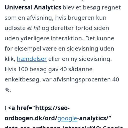
Universal Analytics
blev et besøg regnet
som en afvisning, hvis brugeren kun
udløste
ét hit
og derefter forlod siden
uden yderligere interaktion. Det kunne
for eksempel være en sidevisning uden
klik,
hændelser
eller en ny sidevisning.
Hvis 100 besøg gav 40 sådanne
enkeltbesøg, var afvisningsprocenten 40
%.
I
<a href="https://seo-
ordbogen.dk/ord/
google
-analytics/”