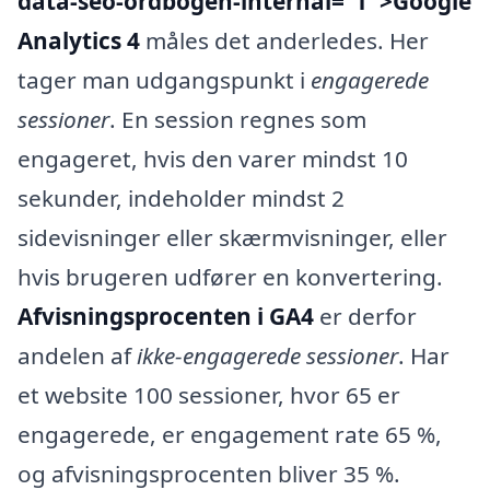
data-seo-ordbogen-internal=”1″>Google
Analytics 4
måles det anderledes. Her
tager man udgangspunkt i
engagerede
sessioner
. En session regnes som
engageret, hvis den varer mindst 10
sekunder, indeholder mindst 2
sidevisninger eller skærmvisninger, eller
hvis brugeren udfører en konvertering.
Afvisningsprocenten i GA4
er derfor
andelen af
ikke-engagerede sessioner
. Har
et website 100 sessioner, hvor 65 er
engagerede, er engagement rate 65 %,
og afvisningsprocenten bliver 35 %.