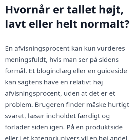
Hvornår er tallet højt,
lavt eller helt normalt?
En afvisningsprocent kan kun vurderes
meningsfuldt, hvis man ser på sidens
formål. Et blogindlæg eller en guideside
kan sagtens have en relativt høj
afvisningsprocent, uden at det er et
problem. Brugeren finder måske hurtigt
svaret, læser indholdet færdigt og
forlader siden igen. På en produktside
eller i et kategoriunivers vil en høj andel