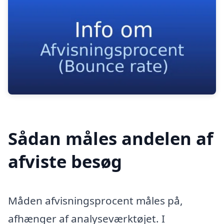
Sådan måles andelen af
afviste besøg
Måden afvisningsprocent måles på,
afhænger af analyseværktøjet. I