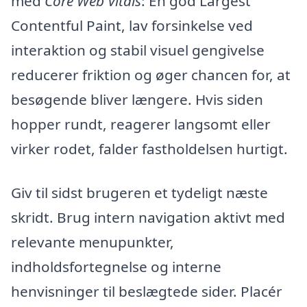
med
Core Web Vitals
: En god Largest
Contentful Paint, lav forsinkelse ved
interaktion og stabil visuel gengivelse
reducerer friktion og øger chancen for, at
besøgende bliver længere. Hvis siden
hopper rundt, reagerer langsomt eller
virker rodet, falder fastholdelsen hurtigt.
Giv til sidst brugeren et tydeligt næste
skridt. Brug intern navigation aktivt med
relevante menupunkter,
indholdsfortegnelse og interne
henvisninger til beslægtede sider. Placér