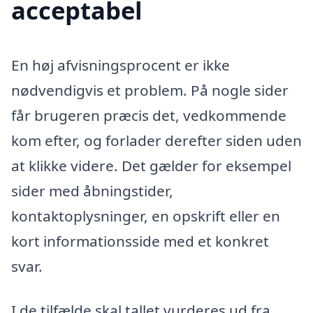
acceptabel
En høj afvisningsprocent er ikke
nødvendigvis et problem. På nogle sider
får brugeren præcis det, vedkommende
kom efter, og forlader derefter siden uden
at klikke videre. Det gælder for eksempel
sider med åbningstider,
kontaktoplysninger, en opskrift eller en
kort informationsside med et konkret
svar.
I de tilfælde skal tallet vurderes ud fra