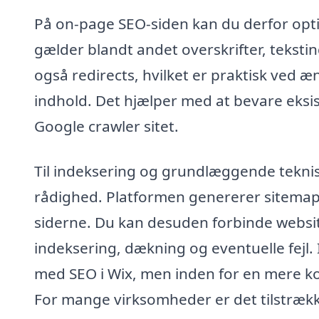
På on-page SEO-siden kan du derfor opti
gælder blandt andet overskrifter, teksti
også redirects, hvilket er praktisk ved æn
indhold. Det hjælper med at bevare eksis
Google crawler sitet.
Til indeksering og grundlæggende teknisk 
rådighed. Platformen genererer sitemap
siderne. Du kan desuden forbinde webs
indeksering, dækning og eventuelle fejl. 
med SEO i Wix, men inden for en mere ko
For mange virksomheder er det tilstrække