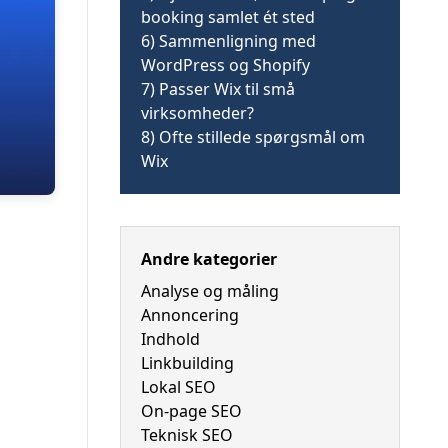
booking samlet ét sted
6)
Sammenligning med
WordPress og Shopify
7)
Passer Wix til små
virksomheder?
8)
Ofte stillede spørgsmål om
Wix
Andre kategorier
Analyse og måling
Annoncering
Indhold
Linkbuilding
Lokal SEO
On-page SEO
Teknisk SEO