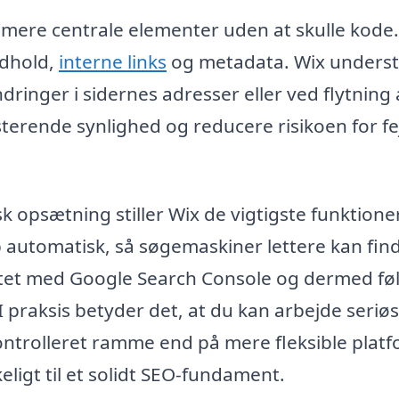
mere centrale elementer uden at skulle kode.
ndhold,
interne links
og metadata. Wix underst
dringer i sidernes adresser eller ved flytning 
terende synlighed og reducere risikoen for fej
opsætning stiller Wix de vigtigste funktioner 
 automatisk, så søgemaskiner lettere kan fin
itet med Google Search Console og dermed fø
I praksis betyder det, at du kan arbejde seriøs
ntrolleret ramme end på mere fleksible platf
ligt til et solidt SEO-fundament.