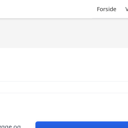
Forside
bygge og