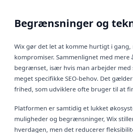
Begrænsninger og tekn
Wix gør det let at komme hurtigt i gan
kompromiser. Sammenlignet med mere åb
begrænset, især hvis man arbejder med s
meget specifikke SEO-behov. Det gælder 
frihed, som udviklere ofte bruger til at f
Platformen er samtidig et lukket økosyst
muligheder og begrænsninger, Wix stiller 
hverdagen, men det reducerer fleksibilite