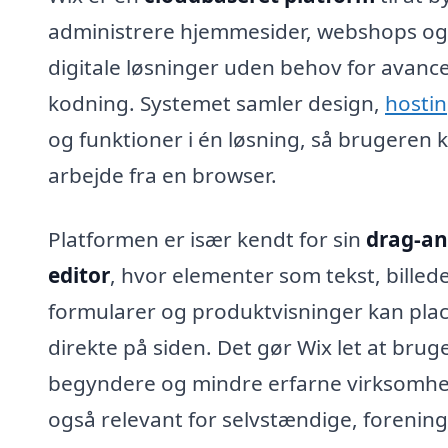
administrere hjemmesider, webshops og
digitale løsninger uden behov for avanc
kodning. Systemet samler design,
hosti
og funktioner i én løsning, så brugeren 
arbejde fra en browser.
Platformen er især kendt for sin
drag-an
editor
, hvor elementer som tekst, billede
formularer og produktvisninger kan pla
direkte på siden. Det gør Wix let at brug
begyndere og mindre erfarne virksomh
også relevant for selvstændige, forenin