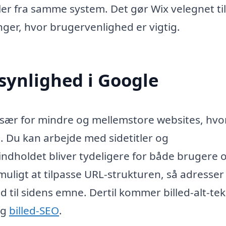
ler fra samme system. Det gør Wix velegnet ti
er, hvor brugervenlighed er vigtig.
synlighed i Google
 især for mindre og mellemstore websites, hvo
. Du kan arbejde med sidetitler og
 indholdet bliver tydeligere for både brugere 
uligt at tilpasse URL-strukturen, så adresser
d til sidens emne. Dertil kommer billed-alt-tek
og
billed-SEO
.