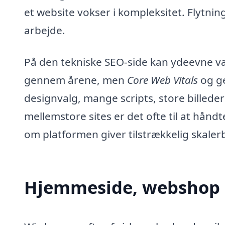
et website vokser i kompleksitet. Flytnin
arbejde.
På den tekniske SEO-side kan ydeevne 
gennem årene, men
Core Web Vitals
og ge
designvalg, mange scripts, store billed
mellemstore sites er det ofte til at hån
om platformen giver tilstrækkelig skaler
Hjemmeside, webshop o