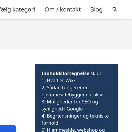
Vælg kategori
Om / kontakt
Blog
Indholdsfortegnelse
skjul
1)
Hvad er Wix?
2)
Sådan fungerer en
hjemmesidebygger i praksis
3)
Muligheder for SEO og
synlighed i Google
4)
Begrænsninger og tekniske
forhold
5)
Hjemmeside, webshop og