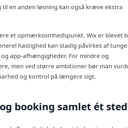
g til en anden løsning kan også kræve ekstra
være et opmærksomhedspunkt. Wix er blevet 
nerel hastighed kan stadig påvirkes af tunge
er og app-afhængigheder. For mindre og
dtere, men ved større ambitioner bør man vurd
barhed og kontrol på længere sigt.
g booking samlet ét sted