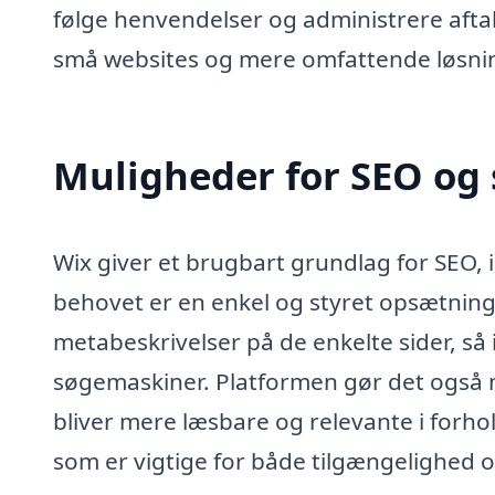
følge henvendelser og administrere afta
små websites og mere omfattende løsning
Muligheder for SEO og 
Wix giver et brugbart grundlag for SEO,
behovet er en enkel og styret opsætning
metabeskrivelser på de enkelte sider, så
søgemaskiner. Platformen gør det også m
bliver mere læsbare og relevante i forhol
som er vigtige for både tilgængelighed 