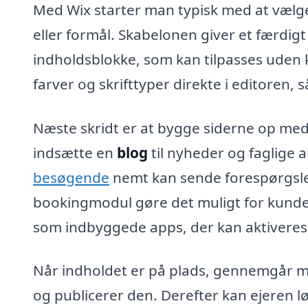
Med Wix starter man typisk med at vælge
eller formål. Skabelonen giver et færdi
indholdsblokke, som kan tilpasses uden k
farver og skrifttyper direkte i editoren,
Næste skridt er at bygge siderne op me
indsætte en
blog
til nyheder og faglige ar
besøgende
nemt kan sende forespørgsler.
bookingmodul gøre det muligt for kunder 
som indbyggede apps, der kan aktivere
Når indholdet er på plads, gennemgår ma
og publicerer den. Derefter kan ejeren 