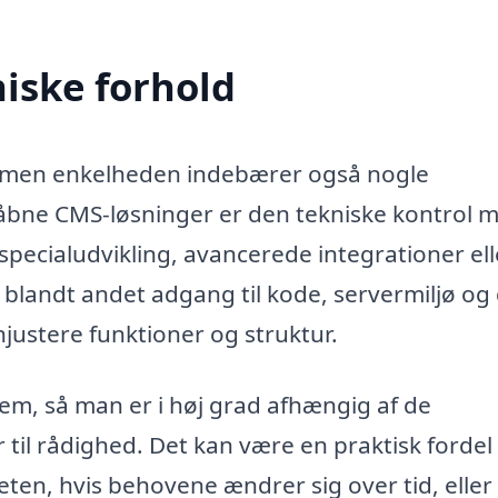
iske forhold
g, men enkelheden indebærer også nogle
ne CMS-løsninger er den tekniske kontrol 
pecialudvikling, avancerede integrationer ell
blandt andet adgang til kode, servermiljø og
injustere funktioner og struktur.
em, så man er i høj grad afhængig af de
til rådighed. Det kan være en praktisk fordel 
ten, hvis behovene ændrer sig over tid, eller