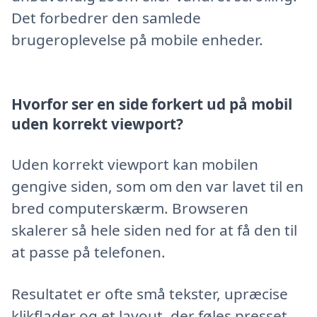
Det forbedrer den samlede
brugeroplevelse på mobile enheder.
Hvorfor ser en side forkert ud på mobil
uden korrekt viewport?
Uden korrekt viewport kan mobilen
gengive siden, som om den var lavet til en
bred computerskærm. Browseren
skalerer så hele siden ned for at få den til
at passe på telefonen.
Resultatet er ofte små tekster, upræcise
klikflader og et layout, der føles presset