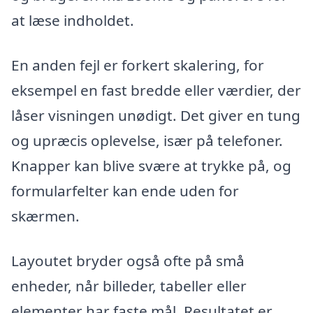
at læse indholdet.
En anden fejl er forkert skalering, for
eksempel en fast bredde eller værdier, der
låser visningen unødigt. Det giver en tung
og upræcis oplevelse, især på telefoner.
Knapper kan blive svære at trykke på, og
formularfelter kan ende uden for
skærmen.
Layoutet bryder også ofte på små
enheder, når billeder, tabeller eller
elementer har faste mål. Resultatet er