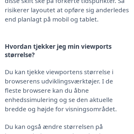
disse skift ske på forkerte tidspunkter. Så
risikerer layoutet at opføre sig anderledes
end planlagt på mobil og tablet.
Hvordan tjekker jeg min viewports
størrelse?
Du kan tjekke viewportens størrelse i
browserens udviklingsværktøjer. I de
fleste browsere kan du åbne
enhedssimulering og se den aktuelle
bredde og højde for visningsområdet.
Du kan også ændre størrelsen på