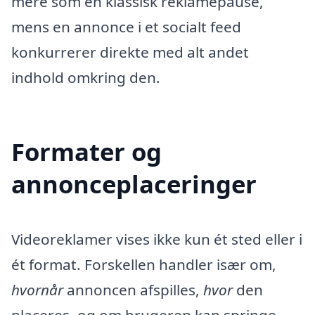
mere som en klassisk reklamepause,
mens en annonce i et socialt feed
konkurrerer direkte med alt andet
indhold omkring den.
Formater og
annonceplaceringer
Videoreklamer vises ikke kun ét sted eller i
ét format. Forskellen handler især om,
hvornår
annoncen afspilles,
hvor
den