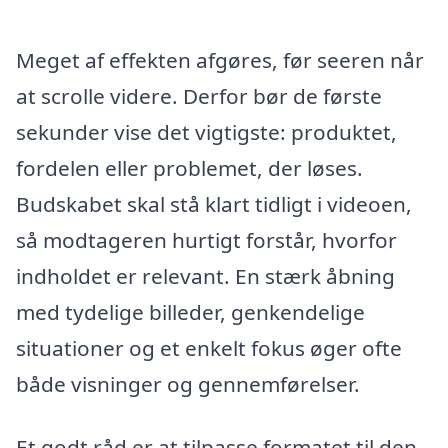
Meget af effekten afgøres, før seeren når
at scrolle videre. Derfor bør de første
sekunder vise det vigtigste: produktet,
fordelen eller problemet, der løses.
Budskabet skal stå klart tidligt i videoen,
så modtageren hurtigt forstår, hvorfor
indholdet er relevant. En stærk åbning
med tydelige billeder, genkendelige
situationer og et enkelt fokus øger ofte
både visninger og gennemførelser.
Et godt råd er at tilpasse formatet til den