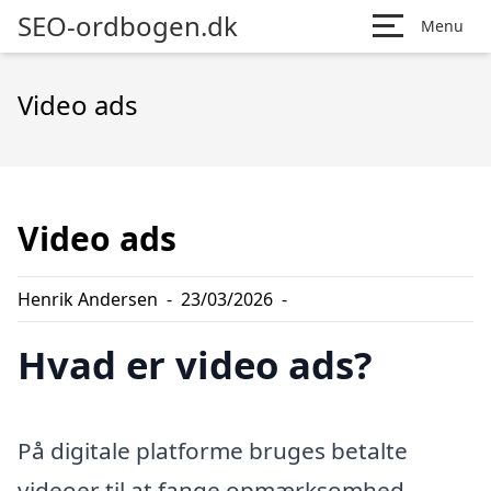
SEO-ordbogen.dk
Menu
Video ads
Video ads
Henrik Andersen
-
23/03/2026
-
Hvad er video ads?
På digitale platforme bruges betalte
videoer til at fange opmærksomhed