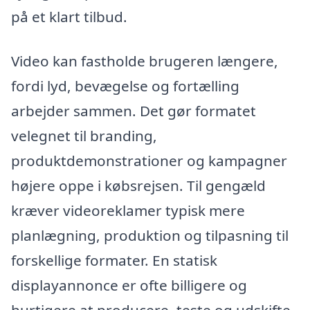
på et klart tilbud.
Video kan fastholde brugeren længere,
fordi lyd, bevægelse og fortælling
arbejder sammen. Det gør formatet
velegnet til branding,
produktdemonstrationer og kampagner
højere oppe i købsrejsen. Til gengæld
kræver videoreklamer typisk mere
planlægning, produktion og tilpasning til
forskellige formater. En statisk
displayannonce er ofte billigere og
hurtigere at producere, teste og udskifte.