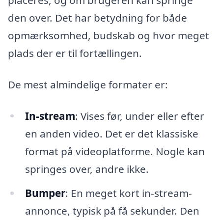
placeres, og om brugeren kan springe
den over. Det har betydning for både
opmærksomhed, budskab og hvor meget
plads der er til fortællingen.
De mest almindelige formater er:
In-stream
: Vises før, under eller efter
en anden video. Det er det klassiske
format på videoplatforme. Nogle kan
springes over, andre ikke.
Bumper
: En meget kort in-stream-
annonce, typisk på få sekunder. Den