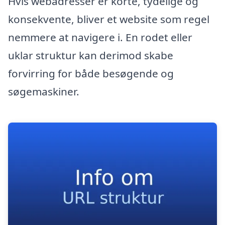
Hvis webadresser er korte, tydelige og
konsekvente, bliver et website som regel
nemmere at navigere i. En rodet eller
uklar struktur kan derimod skabe
forvirring for både besøgende og
søgemaskiner.