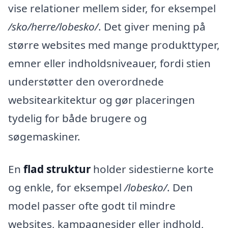
vise relationer mellem sider, for eksempel
/sko/herre/lobesko/
. Det giver mening på
større websites med mange produkttyper,
emner eller indholdsniveauer, fordi stien
understøtter den overordnede
websitearkitektur og gør placeringen
tydelig for både brugere og
søgemaskiner.
En
flad struktur
holder sidestierne korte
og enkle, for eksempel
/lobesko/
. Den
model passer ofte godt til mindre
websites, kampagnesider eller indhold,