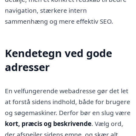
navigation, stærkere intern
sammenhæng og mere effektiv SEO.
Kendetegn ved gode
adresser
En velfungerende webadresse gør det let
at forstå sidens indhold, både for brugere
og søgemaskiner. Derfor bør en slug være
kort, præcis og beskrivende
. Vælg ord,
der afspejler sidens emne, og skær alt