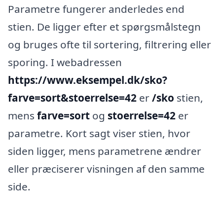
Parametre fungerer anderledes end
stien. De ligger efter et spørgsmålstegn
og bruges ofte til sortering, filtrering eller
sporing. I webadressen
https://www.eksempel.dk/sko?
farve=sort&stoerrelse=42
er
/sko
stien,
mens
farve=sort
og
stoerrelse=42
er
parametre. Kort sagt viser stien, hvor
siden ligger, mens parametrene ændrer
eller præciserer visningen af den samme
side.