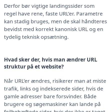
Derfor bør vigtige landingssider som
regel have rene, faste URL’er. Parametre
kan stadig bruges, men de skal håndteres
bevidst med korrekt kanonisk URL og en
tydelig teknisk opsætning.
Hvad sker der, hvis man ændrer URL
struktur på et website?
Når URL’er ændres, risikerer man at miste
trafik, links og indekserede sider, hvis de
gamle adresser bare forsvinder. Både
brugere og søgemaskiner kan lande på
fejlbehæftede sider, hvis der ikke er taget