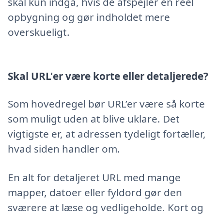
skal kun indgå, hvis de afspejler en reel
opbygning og gør indholdet mere
overskueligt.
Skal URL'er være korte eller detaljerede?
Som hovedregel bør URL’er være så korte
som muligt uden at blive uklare. Det
vigtigste er, at adressen tydeligt fortæller,
hvad siden handler om.
En alt for detaljeret URL med mange
mapper, datoer eller fyldord gør den
sværere at læse og vedligeholde. Kort og