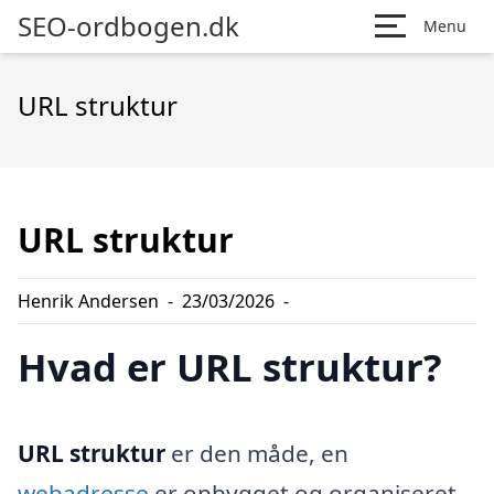
SEO-ordbogen.dk
Menu
URL struktur
URL struktur
Henrik Andersen
-
23/03/2026
-
Hvad er URL struktur?
URL struktur
er den måde, en
webadresse
er opbygget og organiseret