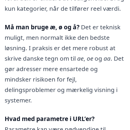
kun kategorier, når de tilfører reel værdi.
Må man bruge æ, ø og å?
Det er teknisk
muligt, men normalt ikke den bedste
løsning. I praksis er det mere robust at
skrive danske tegn om til
ae
,
oe
og
aa
. Det
gør adresser mere ensartede og
mindsker risikoen for fejl,
delingsproblemer og mærkelig visning i
systemer.
Hvad med parametre i URL’er?
Parametre kan være nødvendige til