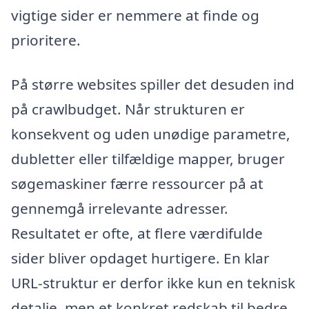
vigtige sider er nemmere at finde og
prioritere.
På større websites spiller det desuden ind
på crawlbudget. Når strukturen er
konsekvent og uden unødige parametre,
dubletter eller tilfældige mapper, bruger
søgemaskiner færre ressourcer på at
gennemgå irrelevante adresser.
Resultatet er ofte, at flere værdifulde
sider bliver opdaget hurtigere. En klar
URL-struktur er derfor ikke kun en teknisk
detalje, men et konkret redskab til bedre