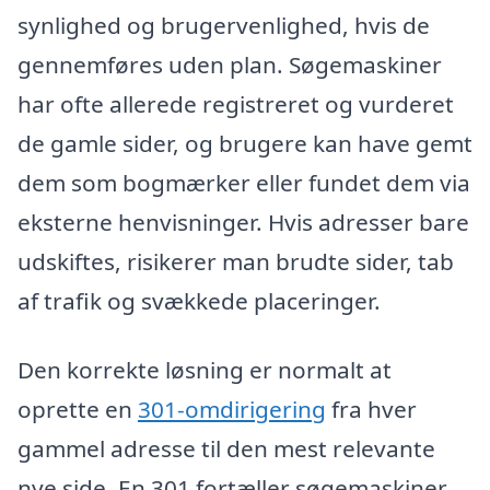
synlighed og brugervenlighed, hvis de
gennemføres uden plan. Søgemaskiner
har ofte allerede registreret og vurderet
de gamle sider, og brugere kan have gemt
dem som bogmærker eller fundet dem via
eksterne henvisninger. Hvis adresser bare
udskiftes, risikerer man brudte sider, tab
af trafik og svækkede placeringer.
Den korrekte løsning er normalt at
oprette en
301-omdirigering
fra hver
gammel adresse til den mest relevante
nye side. En 301 fortæller søgemaskiner,