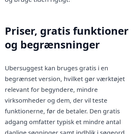
Priser, gratis funktioner
og begrænsninger
Ubersuggest kan bruges gratis i en
begrænset version, hvilket gør værktøjet
relevant for begyndere, mindre
virksomheder og dem, der vil teste
funktionerne, før de betaler. Den gratis
adgang omfatter typisk et mindre antal
daglige søgninger samt indblik i søgeord,