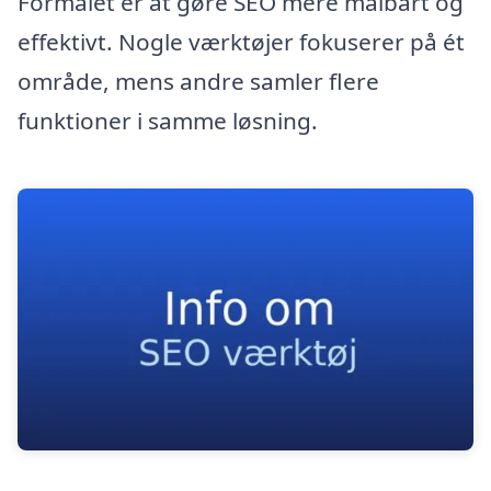
Formålet er at gøre SEO mere målbart og
effektivt. Nogle værktøjer fokuserer på ét
område, mens andre samler flere
funktioner i samme løsning.