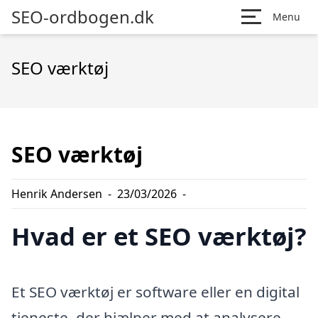
SEO-ordbogen.dk
Menu
SEO værktøj
SEO værktøj
Henrik Andersen
-
23/03/2026
-
Hvad er et SEO værktøj?
Et SEO værktøj er software eller en digital
tjeneste, der hjælper med at analysere,