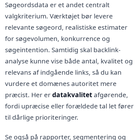
Søgeordsdata er et andet centralt
valgkriterium. Værktøjet bør levere
relevante søgeord, realistiske estimater
for søgevolumen, konkurrence og
søgeintention. Samtidig skal backlink-
analyse kunne vise både antal, kvalitet og
relevans af indgående links, så du kan
vurdere et domænes autoritet mere
præcist. Her er
datakvalitet
afgørende,
fordi upræcise eller forældede tal let fører
til dårlige prioriteringer.
Se også på rapporter, segmentering og