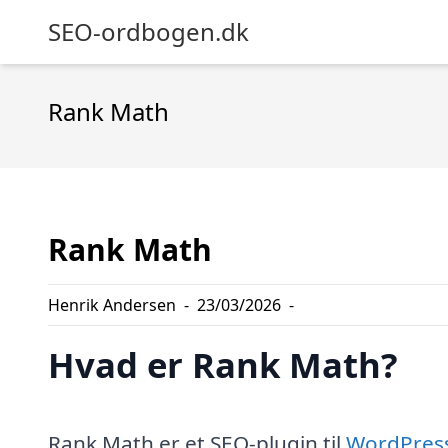
SEO-ordbogen.dk
Rank Math
Rank Math
Henrik Andersen
-
23/03/2026
-
Hvad er Rank Math?
Rank Math er et SEO-plugin til
WordPres