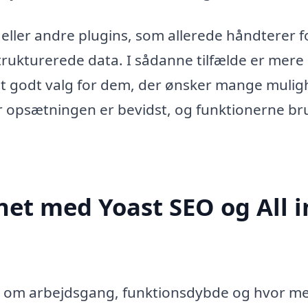
ller andre plugins, som allerede håndterer f
rukturerede data. I sådanne tilfælde er mere 
et godt valg for dem, der ønsker mange muli
år opsætningen er bevidst, og funktionerne b
t med Yoast SEO og All i
ær om arbejdsgang, funktionsdybde og hvor m