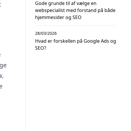
t
Gode grunde til af vælge en
webspecialist med forstand på både
hjemmesider og SEO
28/03/2026
Hvad er forskellen på Google Ads og
SEO?
e
ige
a,
e