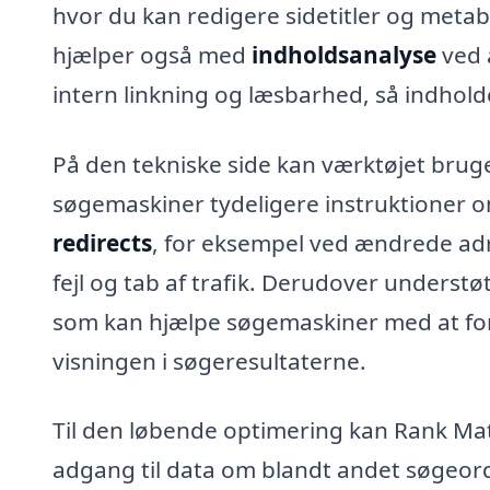
hvor du kan redigere sidetitler og metabe
hjælper også med
indholdsanalyse
ved 
intern linkning og læsbarhed, så indhol
På den tekniske side kan værktøjet bruges
søgemaskiner tydeligere instruktioner o
redirects
, for eksempel ved ændrede adr
fejl og tab af trafik. Derudover understø
som kan hjælpe søgemaskiner med at fors
visningen i søgeresultaterne.
Til den løbende optimering kan Rank M
adgang til data om blandt andet søgeord,