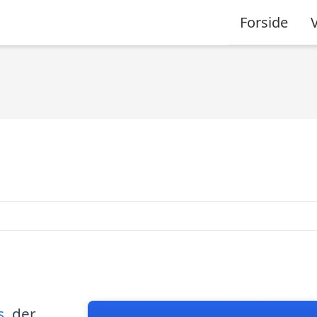
Forside
s
, der