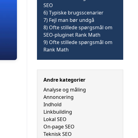
SEO
6)
Typiske brugsscenarier
7)
Fejl man bør undgå
8)
Ofte stillede spørgsmål om
SEO-pluginet Rank Math
9)
Ofte stillede spørgsmål om
Rank Math
Andre kategorier
Analyse og måling
Annoncering
Indhold
Linkbuilding
Lokal SEO
On-page SEO
Teknisk SEO