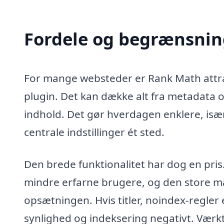
Fordele og begrænsning
For mange websteder er Rank Math attrak
plugin. Det kan dække alt fra metadata o
indhold. Det gør hverdagen enklere, især
centrale indstillinger ét sted.
Den brede funktionalitet har dog en pris
mindre erfarne brugere, og den store mæng
opsætningen. Hvis titler, noindex-regler
synlighed og indeksering negativt. Værk