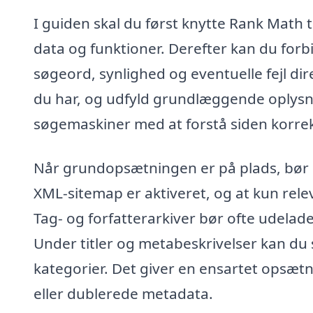
I guiden skal du først knytte Rank Math t
data og funktioner. Derefter kan du for
søgeord, synlighed og eventuelle fejl di
du har, og udfyld grundlæggende oplysn
søgemaskiner med at forstå siden korrek
Når grundopsætningen er på plads, bør d
XML-sitemap er aktiveret, og at kun rel
Tag- og forfatterarkiver bør ofte udelad
Under titler og metabeskrivelser kan du
kategorier. Det giver en ensartet opsætn
eller dublerede metadata.