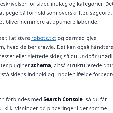
skrivelser for sider, indlæg og kategorier. De
at pege på forhold som overskrifter, søgeord,
det bliver nemmere at optimere løbende.
 til at styre
robots.txt
og dermed give
m, hvad de bør crawle. Det kan også håndter
esser eller slettede sider, så du undgår unød
tter pluginet
schema
, altså strukturerede dat
tå sidens indhold og i nogle tilfælde forbedr
ath forbindes med
Search Console
, så du får
 klik, visninger og placeringer i det samme