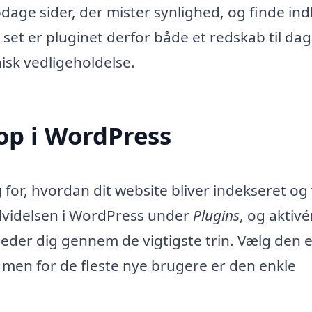
age sider, der mister synlighed, og finde ind
 set er pluginet derfor både et redskab til dag
isk vedligeholdelse.
op i WordPress
for, hvordan dit website bliver indekseret og v
udvidelsen i WordPress under
Plugins
, og aktivé
der dig gennem de vigtigste trin. Vælg den 
, men for de fleste nye brugere er den enkle