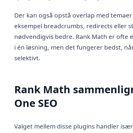
Der kan også opstå overlap med temaer e
eksempel breadcrumbs, redirects eller st
nødvendigvis bedre. Rank Math er ofte 
i én løsning, men det fungerer bedst, n
selektivt.
Rank Math sammenligne
One SEO
Valget mellem disse plugins handler is