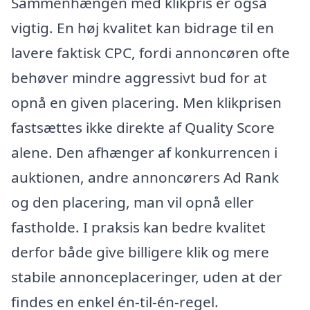
Sammenhængen med klikpris er også
vigtig. En høj kvalitet kan bidrage til en
lavere faktisk CPC, fordi annoncøren ofte
behøver mindre aggressivt bud for at
opnå en given placering. Men klikprisen
fastsættes ikke direkte af Quality Score
alene. Den afhænger af konkurrencen i
auktionen, andre annoncørers Ad Rank
og den placering, man vil opnå eller
fastholde. I praksis kan bedre kvalitet
derfor både give billigere klik og mere
stabile annonceplaceringer, uden at der
findes en enkel én-til-én-regel.