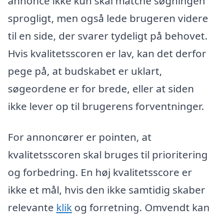
annonce ikke kun skal matche søgningen
sprogligt, men også lede brugeren videre
til en side, der svarer tydeligt på behovet.
Hvis kvalitetsscoren er lav, kan det derfor
pege på, at budskabet er uklart,
søgeordene er for brede, eller at siden
ikke lever op til brugerens forventninger.
For annoncører er pointen, at
kvalitetsscoren skal bruges til prioritering
og forbedring. En høj kvalitetsscore er
ikke et mål, hvis den ikke samtidig skaber
relevante
klik
og forretning. Omvendt kan