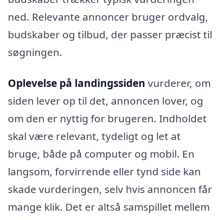
ned. Relevante annoncer bruger ordvalg,
budskaber og tilbud, der passer præcist til
søgningen.
Oplevelse på landingssiden
vurderer, om
siden lever op til det, annoncen lover, og
om den er nyttig for brugeren. Indholdet
skal være relevant, tydeligt og let at
bruge, både på computer og mobil. En
langsom, forvirrende eller tynd side kan
skade vurderingen, selv hvis annoncen får
mange klik. Det er altså samspillet mellem