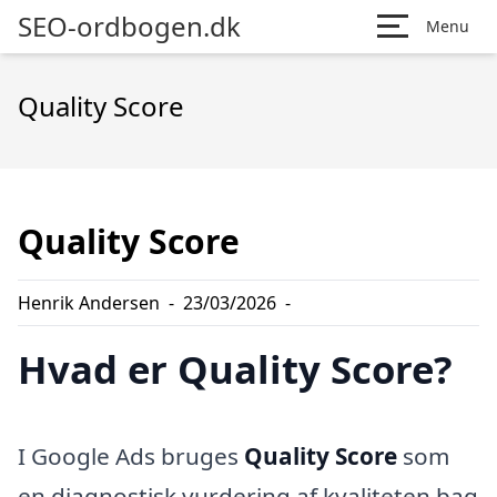
SEO-ordbogen.dk
Menu
Quality Score
Quality Score
Henrik Andersen
-
23/03/2026
-
Hvad er Quality Score?
I Google Ads bruges
Quality Score
som
en diagnostisk vurdering af kvaliteten bag