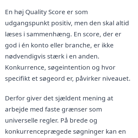
En høj Quality Score er som
udgangspunkt positiv, men den skal altid
læses i sammenhæng. En score, der er
god i én konto eller branche, er ikke
nødvendigvis stærk i en anden.
Konkurrence, søgeintention og hvor
specifikt et søgeord er, påvirker niveauet.
Derfor giver det sjældent mening at
arbejde med faste grænser som
universelle regler. På brede og
konkurrenceprægede søgninger kan en