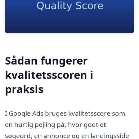
Sådan fungerer
kvalitetsscoren i
praksis
I Google Ads bruges kvalitetsscore som
en hurtig pejling på, hvor godt et
søgeord, en annonce og en landingsside