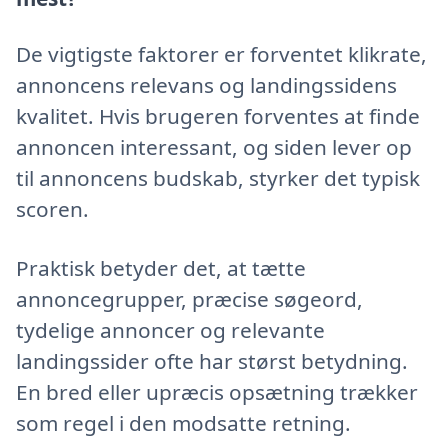
De vigtigste faktorer er forventet klikrate,
annoncens relevans og landingssidens
kvalitet. Hvis brugeren forventes at finde
annoncen interessant, og siden lever op
til annoncens budskab, styrker det typisk
scoren.
Praktisk betyder det, at tætte
annoncegrupper, præcise søgeord,
tydelige annoncer og relevante
landingssider ofte har størst betydning.
En bred eller upræcis opsætning trækker
som regel i den modsatte retning.