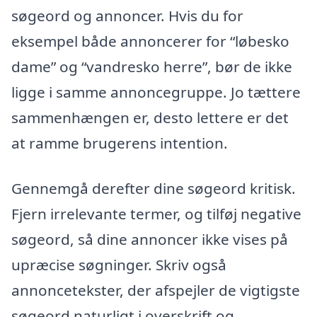
søgeord og annoncer. Hvis du for
eksempel både annoncerer for “løbesko
dame” og “vandresko herre”, bør de ikke
ligge i samme annoncegruppe. Jo tættere
sammenhængen er, desto lettere er det
at ramme brugerens intention.
Gennemgå derefter dine søgeord kritisk.
Fjern irrelevante termer, og tilføj negative
søgeord, så dine annoncer ikke vises på
upræcise søgninger. Skriv også
annoncetekster, der afspejler de vigtigste
søgeord naturligt i overskrift og