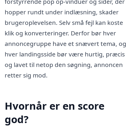
forstyrrende pop op-vinduer og sider, der
hopper rundt under indlæsning, skader
brugeroplevelsen. Selv små fejl kan koste
klik og konverteringer. Derfor bør hver
annoncegruppe have et snævert tema, og
hver landingsside bør være hurtig, præcis
og lavet til netop den søgning, annoncen
retter sig mod.
Hvornår er en score
god?