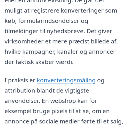
eller en annoncevisning. De gør det
muligt at registrere konverteringer som
køb, formularindsendelser og
tilmeldinger til nyhedsbreve. Det giver
virksomheder et mere præcist billede af,
hvilke kampagner, kanaler og annoncer
der faktisk skaber værdi.
I praksis er
konverteringsmåling
og
attribution blandt de vigtigste
anvendelser. En webshop kan for
eksempel bruge pixels til at se, om en
annonce på sociale medier førte til et salg,