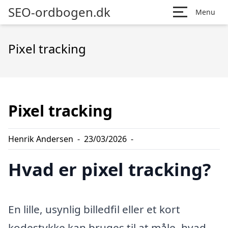
SEO-ordbogen.dk
Menu
Pixel tracking
Pixel tracking
Henrik Andersen
-
23/03/2026
-
Hvad er pixel tracking?
En lille, usynlig billedfil eller et kort
kodestykke kan bruges til at måle, hvad