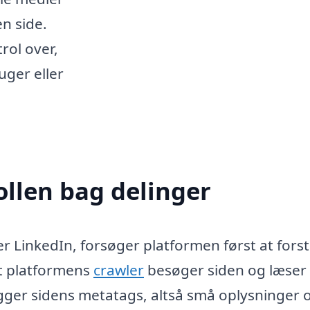
n side.
rol over,
ger eller
llen bag delinger
r LinkedIn, forsøger platformen først at forst
at platformens
crawler
besøger siden og læser
ligger sidens metatags, altså små oplysninger