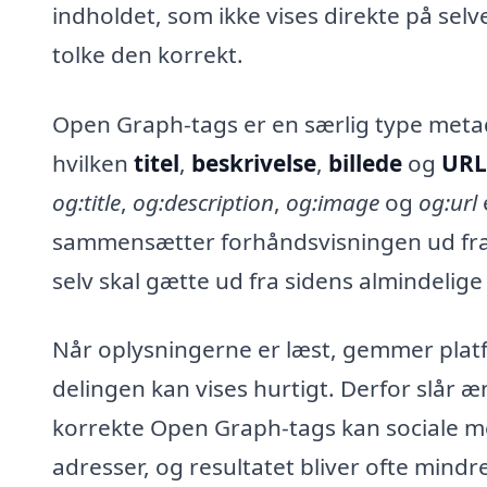
indholdet, som ikke vises direkte på se
tolke den korrekt.
Open Graph-tags er en særlig type metad
hvilken
titel
,
beskrivelse
,
billede
og
URL
og:title
,
og:description
,
og:image
og
og:url
sammensætter forhåndsvisningen ud fra 
selv skal gætte ud fra sidens almindelige
Når oplysningerne er læst, gemmer platf
delingen kan vises hurtigt. Derfor slår
korrekte Open Graph-tags kan sociale med
adresser, og resultatet bliver ofte mindre