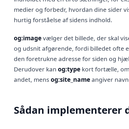
medier og forbedr, hvordan dine sider v
hurtig forståelse af sidens indhold.
og:image
vælger det billede, der skal v
og udsnit afgørende, fordi billedet ofte
den foretrukne adresse for siden og hjæ
Derudover kan
og:type
kort fortælle, om
andet, mens
og:site_name
angiver navn
Sådan implementerer 