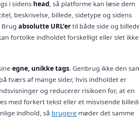
gs i sidens
head
, så platforme kan læse dem
tel, beskrivelse, billede, sidetype og sidens
. Brug
absolutte URL’er
til både side og billede
kan fortolke indholdet forskelligt eller slet ikke
sine
egne, unikke tags
. Genbrug ikke den s
 på tværs af mange sider, hvis indholdet er
ndsvisninger og reducerer risikoen for, at en
ses med forkert tekst eller et misvisende billed
nlige indhold, så
brugere
møder det samme