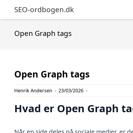
SEO-ordbogen.dk
Open Graph tags
Open Graph tags
Henrik Andersen
-
23/03/2026
-
Hvad er Open Graph ta
Når en side deles på sociale medier, er d