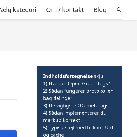
Vælg kategori
Om / kontakt
Blog
Indholdsfortegnelse
skjul
1)
Hvad er Open Graph tags?
2)
Sådan fungerer protokollen
bag delinger
3)
De vigtigste OG-metatags
4)
Sådan implementerer du
markup korrekt
5)
Typiske fejl med billede, URL
og cache