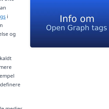
dan
gs
i
om
else og
kaldt
 mere
sempel
 definere
le medier