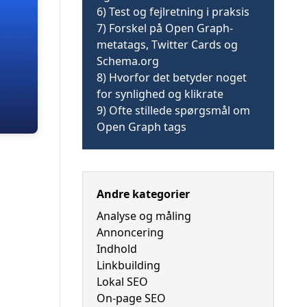
6)
Test og fejlretning i praksis
7)
Forskel på Open Graph-
metatags, Twitter Cards og
Schema.org
8)
Hvorfor det betyder noget
for synlighed og klikrate
9)
Ofte stillede spørgsmål om
Open Graph tags
Andre kategorier
Analyse og måling
Annoncering
Indhold
Linkbuilding
Lokal SEO
On-page SEO