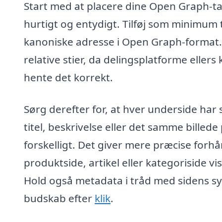
Start med at placere dine Open Graph-ta
hurtigt og entydigt. Tilføj som minimum ti
kanoniske adresse i Open Graph-format
relative stier, da delingsplatforme ellers 
hente det korrekt.
Sørg derefter for, at hver underside har 
titel, beskrivelse eller det samme billede
forskelligt. Det giver mere præcise forhå
produktside, artikel eller kategoriside vi
Hold også metadata i tråd med sidens sy
budskab efter
klik
.