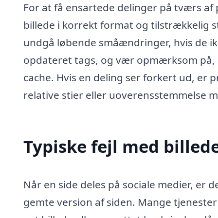
For at få ensartede delinger på tværs af
billede i korrekt format og tilstrækkelig
undgå løbende småændringer, hvis de ikk
opdateret tags, og vær opmærksom på, a
cache. Hvis en deling ser forkert ud, er
relative stier eller uoverensstemmelse m
Typiske fejl med billed
Når en side deles på sociale medier, er d
gemte version af siden. Mange tjeneste