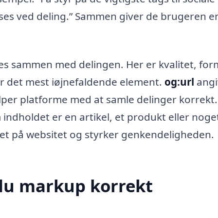
ises ved deling.” Sammen giver de brugeren e
ises sammen med delingen. Her er kvalitet, for
 er det mest iøjnefaldende element.
og:url
angi
lper platforme med at samle delinger korrekt.
 indholdet er en artikel, et produkt eller noge
et på websitet og styrker genkendeligheden.
du markup korrekt