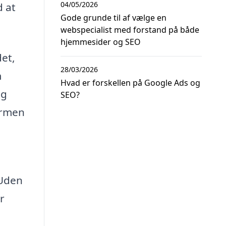
04/05/2026
d at
Gode grunde til af vælge en
webspecialist med forstand på både
hjemmesider og SEO
et,
28/03/2026
m
Hvad er forskellen på Google Ads og
og
SEO?
ormen
 Uden
r