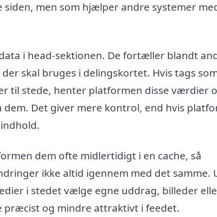
lve siden, men som hjælper andre systemer me
ata i head-sektionen. De fortæller blandt and
der skal bruges i delingskortet. Hvis tags so
er til stede, henter platformen disse værdier 
dem. Det giver mere kontrol, end hvis platf
 indhold.
ormen dem ofte midlertidigt i en cache, så
 ændringer ikke altid igennem med det samme.
ier i stedet vælge egne uddrag, billeder elle
 præcist og mindre attraktivt i feedet.