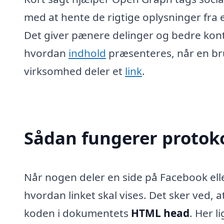
med at hente de rigtige oplysninger fra e
Det giver pænere delinger og bedre kont
hvordan
indhold
præsenteres, når en bru
virksomhed deler et
link
.
Sådan fungerer protoko
Når nogen deler en side på Facebook elle
hvordan linket skal vises. Det sker ved, 
koden i dokumentets
HTML head
. Her 