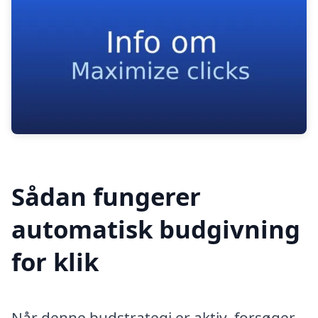
Sådan fungerer
automatisk budgivning
for klik
Når denne budstrategi er aktiv, forsøger