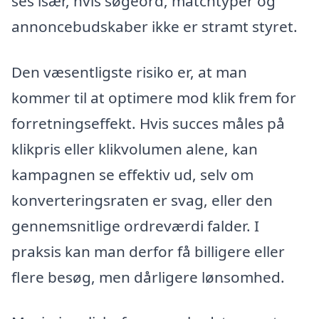
ses især, hvis søgeord, matchtyper og
annoncebudskaber ikke er stramt styret.
Den væsentligste risiko er, at man
kommer til at optimere mod klik frem for
forretningseffekt. Hvis succes måles på
klikpris eller klikvolumen alene, kan
kampagnen se effektiv ud, selv om
konverteringsraten er svag, eller den
gennemsnitlige ordreværdi falder. I
praksis kan man derfor få billigere eller
flere besøg, men dårligere lønsomhed.