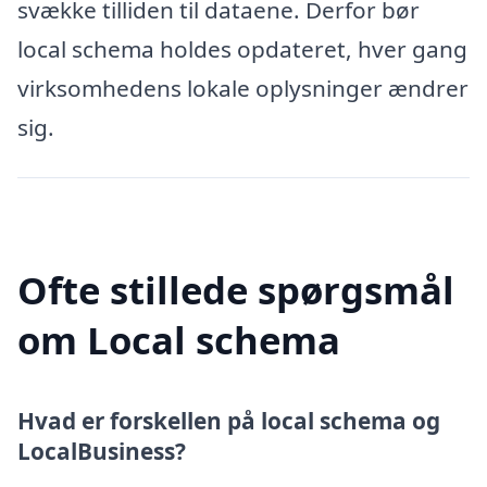
svække tilliden til dataene. Derfor bør
local schema holdes opdateret, hver gang
virksomhedens lokale oplysninger ændrer
sig.
Ofte stillede spørgsmål
om Local schema
Hvad er forskellen på local schema og
LocalBusiness?