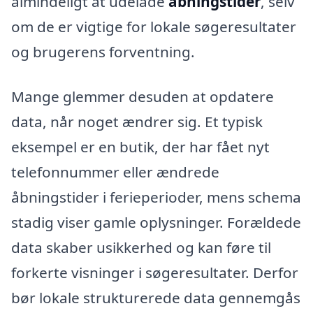
almindeligt at udelade
åbningstider
, selv
om de er vigtige for lokale søgeresultater
og brugerens forventning.
Mange glemmer desuden at opdatere
data, når noget ændrer sig. Et typisk
eksempel er en butik, der har fået nyt
telefonnummer eller ændrede
åbningstider i ferieperioder, mens schema
stadig viser gamle oplysninger. Forældede
data skaber usikkerhed og kan føre til
forkerte visninger i søgeresultater. Derfor
bør lokale strukturerede data gennemgås