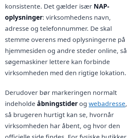
konsistente. Det gælder især
NAP-
oplysninger
: virksomhedens navn,
adresse og telefonnummer. De skal
stemme overens med oplysningerne på
hjemmesiden og andre steder online, så
søgemaskiner lettere kan forbinde
virksomheden med den rigtige lokation.
Derudover bør markeringen normalt
indeholde
åbningstider
og
webadresse
,
så brugeren hurtigt kan se, hvornår
virksomheden har åbent, og hvor den
officielle side findes. For fysiske butikker,