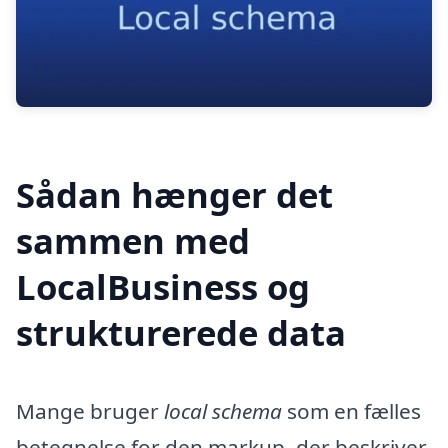
Sådan hænger det
sammen med
LocalBusiness og
strukturerede data
Mange bruger
local schema
som en fælles
betegnelse for den markup, der beskriver