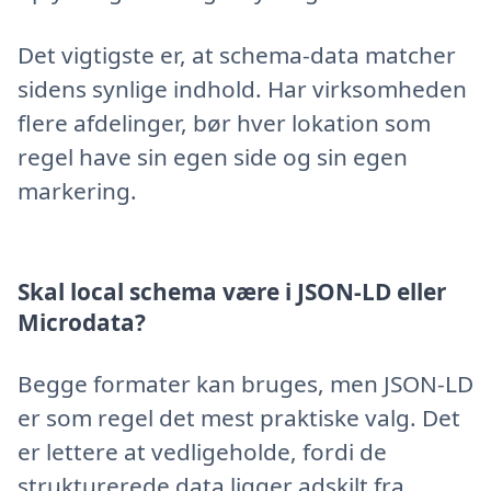
Det vigtigste er, at schema-data matcher
sidens synlige indhold. Har virksomheden
flere afdelinger, bør hver lokation som
regel have sin egen side og sin egen
markering.
Skal local schema være i JSON-LD eller
Microdata?
Begge formater kan bruges, men JSON-LD
er som regel det mest praktiske valg. Det
er lettere at vedligeholde, fordi de
strukturerede data ligger adskilt fra