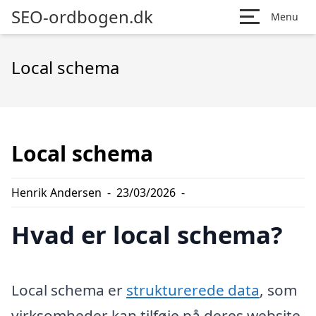
SEO-ordbogen.dk
Menu
Local schema
Local schema
Henrik Andersen
-
23/03/2026
-
Hvad er local schema?
Local schema er
strukturerede data
, som
virksomheder kan tilføje på deres website