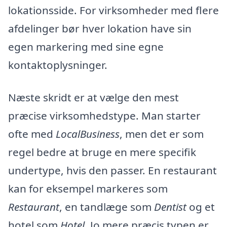
lokationsside. For virksomheder med flere
afdelinger bør hver lokation have sin
egen markering med sine egne
kontaktoplysninger.
Næste skridt er at vælge den mest
præcise virksomhedstype. Man starter
ofte med
LocalBusiness
, men det er som
regel bedre at bruge en mere specifik
undertype, hvis den passer. En restaurant
kan for eksempel markeres som
Restaurant
, en tandlæge som
Dentist
og et
hotel som
Hotel
. Jo mere præcis typen er,