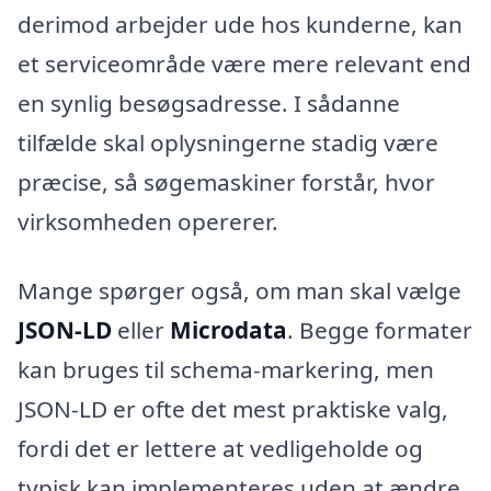
derimod arbejder ude hos kunderne, kan
et serviceområde være mere relevant end
en synlig besøgsadresse. I sådanne
tilfælde skal oplysningerne stadig være
præcise, så søgemaskiner forstår, hvor
virksomheden opererer.
Mange spørger også, om man skal vælge
JSON-LD
eller
Microdata
. Begge formater
kan bruges til schema-markering, men
JSON-LD er ofte det mest praktiske valg,
fordi det er lettere at vedligeholde og
typisk kan implementeres uden at ændre