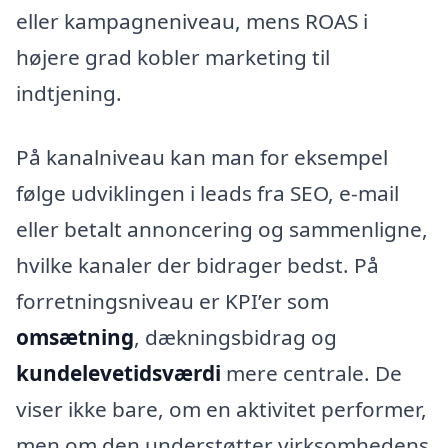
eller kampagneniveau, mens ROAS i
højere grad kobler marketing til
indtjening.
På kanalniveau kan man for eksempel
følge udviklingen i leads fra SEO, e-mail
eller betalt annoncering og sammenligne,
hvilke kanaler der bidrager bedst. På
forretningsniveau er KPI’er som
omsætning
, dækningsbidrag og
kundelevetidsværdi
mere centrale. De
viser ikke bare, om en aktivitet performer,
men om den understøtter virksomhedens