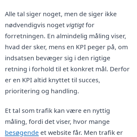
Alle tal siger noget, men de siger ikke
nødvendigvis noget
vigtigt
for
forretningen. En almindelig måling viser,
hvad der sker, mens en KPI peger på, om
indsatsen bevæger sig i den rigtige
retning i forhold til et konkret mål. Derfor
er en KPI altid knyttet til succes,
prioritering og handling.
Et tal som trafik kan være en nyttig
måling, fordi det viser, hvor mange
besøgende
et website får. Men trafik er