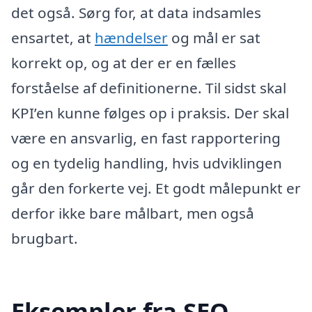
det også. Sørg for, at data indsamles
ensartet, at
hændelser
og mål er sat
korrekt op, og at der er en fælles
forståelse af definitionerne. Til sidst skal
KPI’en kunne følges op i praksis. Der skal
være en ansvarlig, en fast rapportering
og en tydelig handling, hvis udviklingen
går den forkerte vej. Et godt målepunkt er
derfor ikke bare målbart, men også
brugbart.
Eksempler fra SEO,