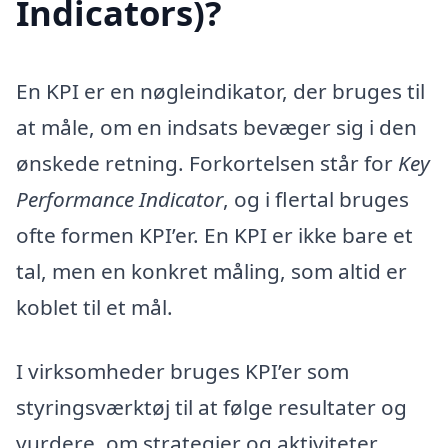
Indicators)?
En KPI er en nøgleindikator, der bruges til
at måle, om en indsats bevæger sig i den
ønskede retning. Forkortelsen står for
Key
Performance Indicator
, og i flertal bruges
ofte formen KPI’er. En KPI er ikke bare et
tal, men en konkret måling, som altid er
koblet til et mål.
I virksomheder bruges KPI’er som
styringsværktøj til at følge resultater og
vurdere, om strategier og aktiviteter