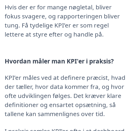
Hvis der er for mange nøgletal, bliver
fokus svagere, og rapporteringen bliver
tung. Få tydelige KPI’er er som regel
lettere at styre efter og handle på.
Hvordan måler man KPI'er i praksis?
KPI’er måles ved at definere præcist, hvad
der tæller, hvor data kommer fra, og hvor
ofte udviklingen følges. Det kræver klare
definitioner og ensartet opsætning, så
tallene kan sammenlignes over tid.
I praksis samles KPI’er ofte i et dashboard.