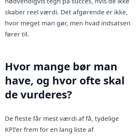
nødvendigvis tegn på succes, hvis de ikke
skaber reel værdi. Det afgørende er ikke,
hvor meget man gør, men hvad indsatsen
fører til.
Hvor mange bør man
have, og hvor ofte skal
de vurderes?
De fleste får mest værdi af få, tydelige
KPI’er frem for en lang liste af