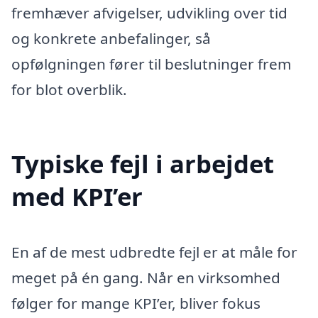
fremhæver afvigelser, udvikling over tid
og konkrete anbefalinger, så
opfølgningen fører til beslutninger frem
for blot overblik.
Typiske fejl i arbejdet
med KPI’er
En af de mest udbredte fejl er at måle for
meget på én gang. Når en virksomhed
følger for mange KPI’er, bliver fokus