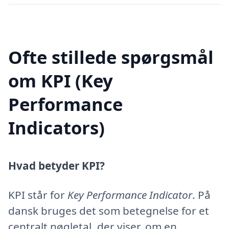
Ofte stillede spørgsmål
om KPI (Key
Performance
Indicators)
Hvad betyder KPI?
KPI står for
Key Performance Indicator
. På
dansk bruges det som betegnelse for et
centralt nøgletal, der viser, om en