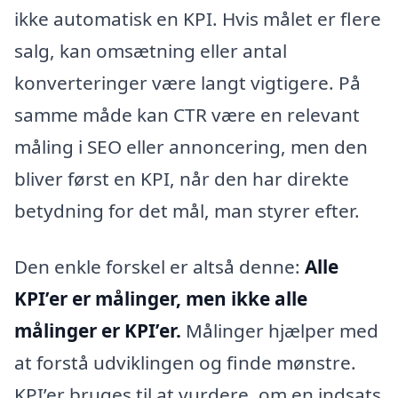
ikke automatisk en KPI. Hvis målet er flere
salg, kan omsætning eller antal
konverteringer være langt vigtigere. På
samme måde kan CTR være en relevant
måling i SEO eller annoncering, men den
bliver først en KPI, når den har direkte
betydning for det mål, man styrer efter.
Den enkle forskel er altså denne:
Alle
KPI’er er målinger, men ikke alle
målinger er KPI’er.
Målinger hjælper med
at forstå udviklingen og finde mønstre.
KPI’er bruges til at vurdere, om en indsats