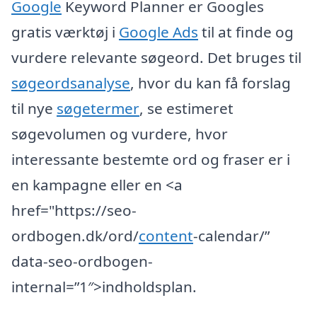
Google
Keyword Planner er Googles
gratis værktøj i
Google Ads
til at finde og
vurdere relevante søgeord. Det bruges til
søgeordsanalyse
, hvor du kan få forslag
til nye
søgetermer
, se estimeret
søgevolumen og vurdere, hvor
interessante bestemte ord og fraser er i
en kampagne eller en <a
href="https://seo-
ordbogen.dk/ord/
content
-calendar/”
data-seo-ordbogen-
internal=”1″>indholdsplan.