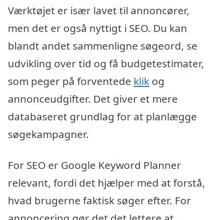
Værktøjet er især lavet til annoncører,
men det er også nyttigt i SEO. Du kan
blandt andet sammenligne søgeord, se
udvikling over tid og få budgetestimater,
som peger på forventede
klik
og
annonceudgifter. Det giver et mere
databaseret grundlag for at planlægge
søgekampagner.
For SEO er Google Keyword Planner
relevant, fordi det hjælper med at forstå,
hvad brugerne faktisk søger efter. For
annoncering gør det det lettere at