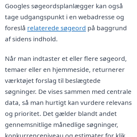
Googles søgeordsplanlægger kan også
tage udgangspunkt i en webadresse og
foreslå
relaterede søgeord
på baggrund
af sidens indhold.
Når man indtaster et eller flere søgeord,
temaer eller en hjemmeside, returnerer
værktøjet forslag til beslægtede
søgninger. De vises sammen med centrale
data, så man hurtigt kan vurdere relevans
og prioritet. Det gælder blandt andet
gennemsnitlige månedlige søgninger,
konkurrenceniveau og estimater for klik