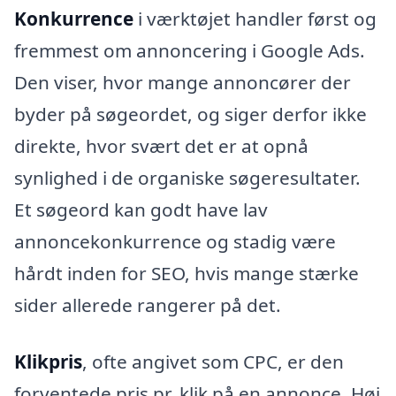
Konkurrence
i værktøjet handler først og
fremmest om annoncering i Google Ads.
Den viser, hvor mange annoncører der
byder på søgeordet, og siger derfor ikke
direkte, hvor svært det er at opnå
synlighed i de organiske søgeresultater.
Et søgeord kan godt have lav
annoncekonkurrence og stadig være
hårdt inden for SEO, hvis mange stærke
sider allerede rangerer på det.
Klikpris
, ofte angivet som CPC, er den
forventede pris pr. klik på en annonce. Høj