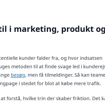
il i marketing, produkt o
tentielle kunder falder fra, og hvor indsatsen
ruges metoden til at finde svage led i kunderej
mange
besøg
, men få tilmeldinger. Så kan team
ngpage i stedet for blot at købe mere trafik.
 forstå, hvilke trin der skaber friktion. Det 