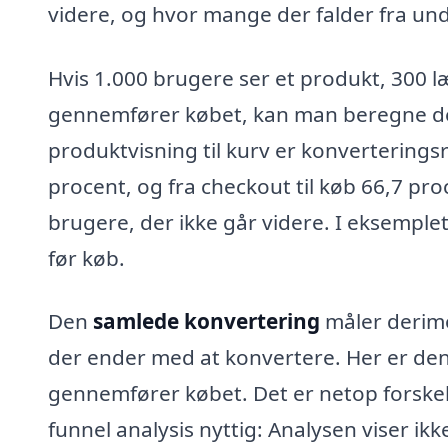
videre, og hvor mange der falder fra und
Hvis 1.000 brugere ser et produkt, 300 l
gennemfører købet, kan man beregne 
produktvisning til kurv er konverteringsr
procent, og fra checkout til køb 66,7 pr
brugere, der ikke går videre. I eksemplet
før køb.
Den
samlede konvertering
måler derimod
der ender med at konvertere. Her er den
gennemfører købet. Det er netop forskel
funnel analysis nyttig: Analysen viser ik