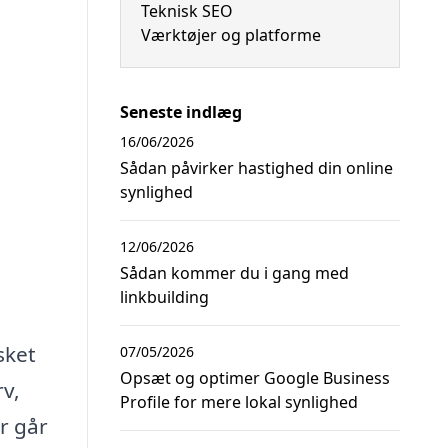
Teknisk SEO
Værktøjer og platforme
Seneste indlæg
16/06/2026
Sådan påvirker hastighed din online
synlighed
12/06/2026
Sådan kommer du i gang med
linkbuilding
sket
07/05/2026
Opsæt og optimer Google Business
rv,
Profile for mere lokal synlighed
r går