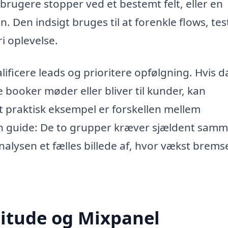
rugere stopper ved et bestemt felt, eller en
 Den indsigt bruges til at forenkle flows, tes
i oplevelse.
valificere leads og prioritere opfølgning. Hvis d
e booker møder eller bliver til kunder, kan
Et praktisk eksempel er forskellen mellem
 guide: De to grupper kræver sjældent sam
nalysen et fælles billede af, hvor vækst brems
itude og Mixpanel