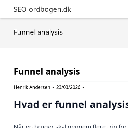
SEO-ordbogen.dk
Funnel analysis
Funnel analysis
Henrik Andersen
-
23/03/2026
-
Hvad er funnel analysi
Når en bruger skal gennem flere trin for 