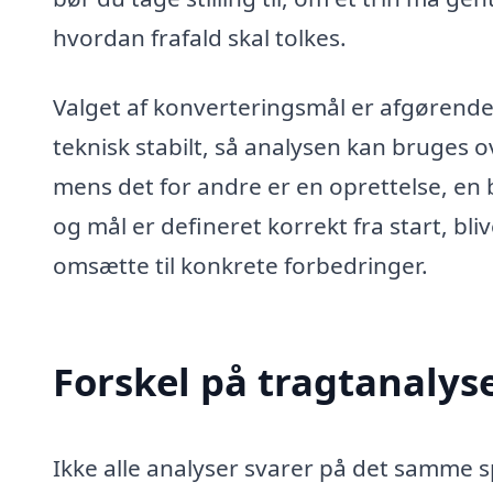
hvordan frafald skal tolkes.
Valget af konverteringsmål er afgørende.
teknisk stabilt, så analysen kan bruges o
mens det for andre er en oprettelse, en bo
og mål er defineret korrekt fra start, bli
omsætte til konkrete forbedringer.
Forskel på tragtanalys
Ikke alle analyser svarer på det samme s