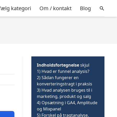
Vælg kategori
Om / kontakt
Blog
Indholdsfortegnelse
skjul
1)
Hvad er funnel analysis?
2)
Sådan fungerer en
konverteringstragt i praksis
3)
Hvad analysen bruges til i
marketing, produkt og salg
4)
Opsætning i GA4, Amplitude
og Mixpanel
5)
Forskel på tragtanalyse,