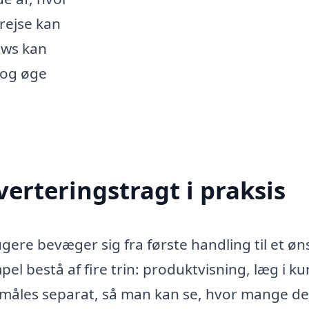
rejse kan
ows kan
 og øge
erteringstragt i praksis
gere bevæger sig fra første handling til et øn
l bestå af fire trin: produktvisning, læg i ku
 måles separat, så man kan se, hvor mange de