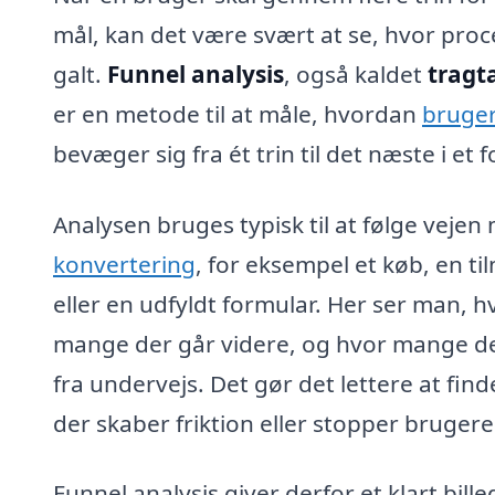
mål, kan det være svært at se, hvor pro
galt.
Funnel analysis
, også kaldet
tragt
er en metode til at måle, hvordan
bruge
bevæger sig fra ét trin til det næste i et f
Analysen bruges typisk til at følge vejen
konvertering
, for eksempel et køb, en ti
eller en udfyldt formular. Her ser man, h
mange der går videre, og hvor mange de
fra undervejs. Det gør det lettere at finde
der skaber friktion eller stopper brugere
Funnel analysis giver derfor et klart bille