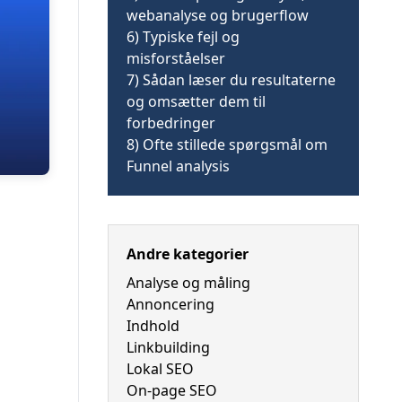
webanalyse og brugerflow
6)
Typiske fejl og
misforståelser
7)
Sådan læser du resultaterne
og omsætter dem til
forbedringer
8)
Ofte stillede spørgsmål om
Funnel analysis
Andre kategorier
Analyse og måling
Annoncering
Indhold
Linkbuilding
Lokal SEO
On-page SEO