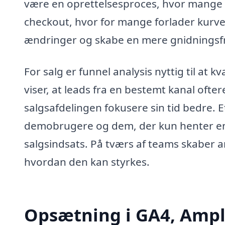
være en oprettelsesproces, hvor mange b
checkout, hvor for mange forlader kurven.
ændringer og skabe en mere gnidningsfr
For salg er funnel analysis nyttig til at k
viser, at leads fra en bestemt kanal ofter
salgsafdelingen fokusere sin tid bedre. 
demobrugere og dem, der kun henter en
salgsindsats. På tværs af teams skaber a
hvordan den kan styrkes.
Opsætning i GA4, Ampl