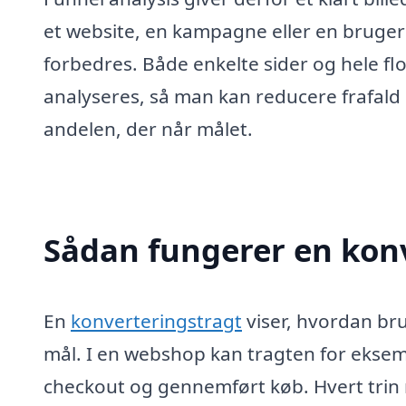
et website, en kampagne eller en bruger
forbedres. Både enkelte sider og hele fl
analyseres, så man kan reducere frafald
andelen, der når målet.
Sådan fungerer en konv
En
konverteringstragt
viser, hvordan bru
mål. I en webshop kan tragten for eksempe
checkout og gennemført køb. Hvert trin