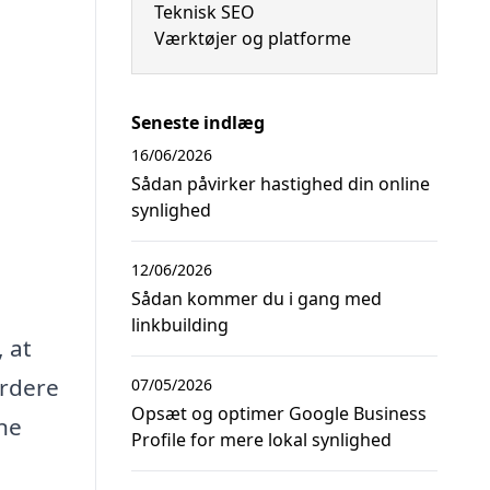
Teknisk SEO
Værktøjer og platforme
Seneste indlæg
16/06/2026
Sådan påvirker hastighed din online
synlighed
12/06/2026
Sådan kommer du i gang med
linkbuilding
 at
urdere
07/05/2026
Opsæt og optimer Google Business
ne
Profile for mere lokal synlighed