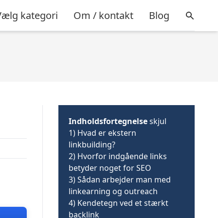
Vælg kategori
Om / kontakt
Blog
Indholdsfortegnelse
skjul
1)
Hvad er ekstern
linkbuilding?
2)
Hvorfor indgående links
betyder noget for SEO
3)
Sådan arbejder man med
linkearning og outreach
4)
Kendetegn ved et stærkt
backlink