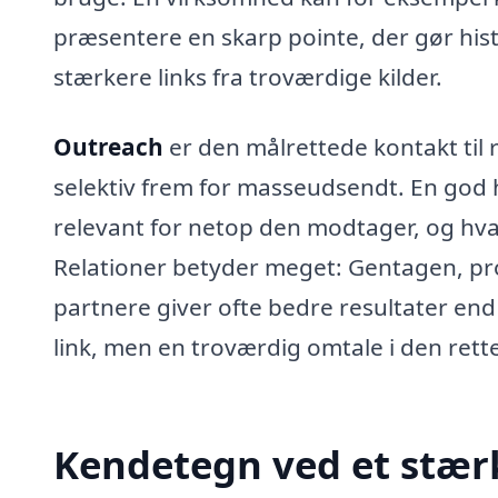
præsentere en skarp pointe, der gør hist
stærkere links fra troværdige kilder.
Outreach
er den målrettede kontakt til
selektiv frem for masseudsendt. En god 
relevant for netop den modtager, og hvad
Relationer betyder meget: Gentagen, prof
partnere giver ofte bedre resultater end
link, men en troværdig omtale i den rett
Kendetegn ved et stær