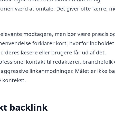
orien værd at omtale. Det giver ofte færre, 
 relevante modtagere, men bør være præcis o
henvendelse forklarer kort, hvorfor indholdet
 deres læsere eller brugere får ud af det.
essionel kontakt til redaktører, branchefolk
 aggressive linkanmodninger. Målet er ikke ba
e kontekst.
kt backlink