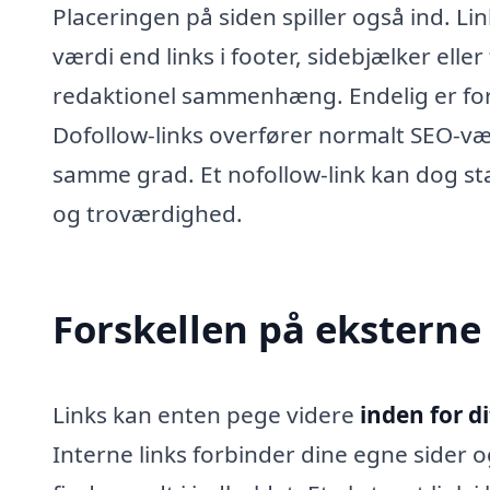
Placeringen på siden spiller også ind. Li
værdi end links i footer, sidebjælker eller
redaktionel sammenhæng. Endelig er fo
Dofollow-links overfører normalt SEO-vær
samme grad. Et nofollow-link kan dog stad
og troværdighed.
Forskellen på eksterne 
Links kan enten pege videre
inden for d
Interne links forbinder dine egne sider