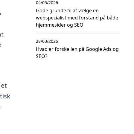
04/05/2026
Gode grunde til af vælge en
s
webspecialist med forstand på både
hjemmesider og SEO
at
28/03/2026
d
Hvad er forskellen på Google Ads og
SEO?
det
tisk
t