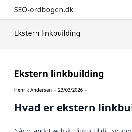
SEO-ordbogen.dk
Ekstern linkbuilding
Ekstern linkbuilding
Henrik Andersen
-
23/03/2026
-
Hvad er ekstern linkbu
Når et andet website linker til dit, sender