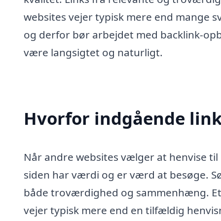
websites vejer typisk mere end mange sv
og derfor bør arbejdet med backlink-op
være langsigtet og naturligt.
Hvorfor indgående link
Når andre websites vælger at henvise til 
siden har værdi og er værd at besøge. S
både troværdighed og sammenhæng. Et l
vejer typisk mere end en tilfældig henv