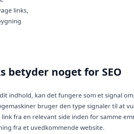
age links,
bygning
s betyder noget for SEO
dit indhold, kan det fungere som et signal om,
øgemaskiner bruger den type signaler til at v
ink fra en relevant side inden for samme em
isning fra et uvedkommende website.