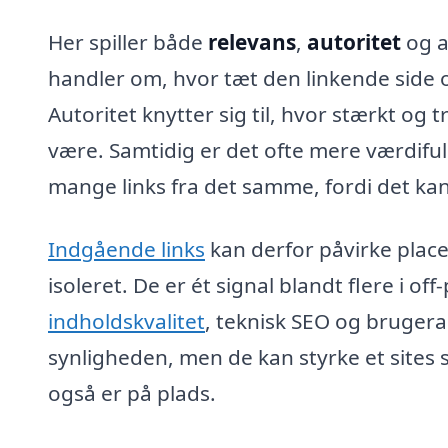
Her spiller både
relevans
,
autoritet
og a
handler om, hvor tæt den linkende side 
Autoritet knytter sig til, hvor stærkt o
være. Samtidig er det ofte mere værdifuld
mange links fra det samme, fordi det k
Indgående links
kan derfor påvirke plac
isoleret. De er ét signal blandt flere i
indholdskvalitet
, teknisk SEO og brugera
synligheden, men de kan styrke et sites
også er på plads.