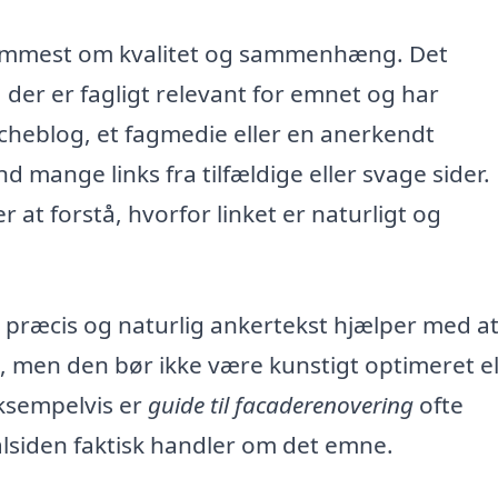
 fremmest om kvalitet og sammenhæng. Det
 der er fagligt relevant for emnet og har
rancheblog, et fagmedie eller en anerkendt
d mange links fra tilfældige eller svage sider.
 at forstå, hvorfor linket er naturligt og
 præcis og naturlig ankertekst hjælper med a
il, men den bør ikke være kunstigt optimeret el
ksempelvis er
guide til facaderenovering
ofte
ålsiden faktisk handler om det emne.