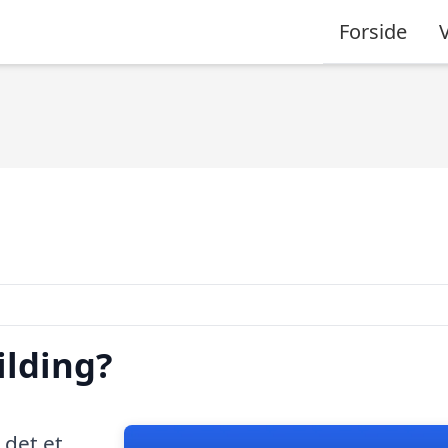
Forside
ilding?
 det et