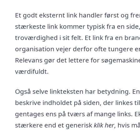
Et godt eksternt link handler først og
stærkeste link kommer typisk fra en side,
troværdighed i sit felt. Et link fra en b
organisation vejer derfor ofte tungere en
Relevans gør det lettere for søgemaskiner
værdifuldt.
Også selve linkteksten har betydning. En
beskrive indholdet på siden, der linkes t
gentages ens på tværs af mange links. E
stærkere end et generisk
klik her
, hvis m