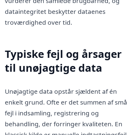
vurderer den samlede brugbarhed, og
dataintegritet beskytter dataenes
troværdighed over tid.
Typiske fejl og årsager
til unøjagtige data
Unøjagtige data opstår sjældent af én
enkelt grund. Ofte er det summen af små
fejl i indsamling, registrering og
behandling, der forringer kvaliteten. En
klassisk kilde er manuelle indtastningsfejl,