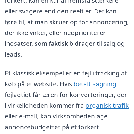
forkert, kan en kanal fremstå stærkere
eller svagere end den reelt er. Det kan
føre til, at man skruer op for annoncering,
der ikke virker, eller nedprioriterer
indsatser, som faktisk bidrager til salg og
leads.
Et klassisk eksempel er en fejl i tracking af
køb på et website. Hvis
betalt søgning
fejlagtigt får æren for konverteringer, der
i virkeligheden kommer fra
organisk trafik
eller e-mail, kan virksomheden øge
annoncebudgettet på et forkert