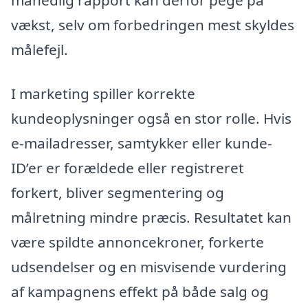
månedlig rapport kan derfor pege på
vækst, selv om forbedringen mest skyldes
målefejl.
I marketing spiller korrekte
kundeoplysninger også en stor rolle. Hvis
e-mailadresser, samtykker eller kunde-
ID’er er forældede eller registreret
forkert, bliver segmentering og
målretning mindre præcis. Resultatet kan
være spildte annoncekroner, forkerte
udsendelser og en misvisende vurdering
af kampagnens effekt på både salg og