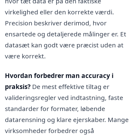
hvor tæt data er på den faktiske
virkelighed eller den korrekte værdi.
Precision beskriver derimod, hvor
ensartede og detaljerede målinger er. Et
datasæt kan godt være præcist uden at
være korrekt.
Hvordan forbedrer man accuracy i
praksis?
De mest effektive tiltag er
valideringsregler ved indtastning, faste
standarder for formater, løbende
datarensning og klare ejerskaber. Mange
virksomheder forbedrer også