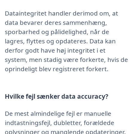
Dataintegritet handler derimod om, at
data bevarer deres sammenhæng,
sporbarhed og pålidelighed, når de
lagres, flyttes og opdateres. Data kan
derfor godt have høj integritet i et
system, men stadig være forkerte, hvis de
oprindeligt blev registreret forkert.
Hvilke fejl sænker data accuracy?
De mest almindelige fejl er manuelle
indtastningsfejl, dubletter, forældede
oplysninger og manglende opdateringer.