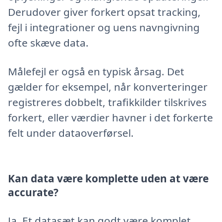
Derudover giver forkert opsat tracking,
fejl i integrationer og uens navngivning
ofte skæve data.
Målefejl er også en typisk årsag. Det
gælder for eksempel, når konverteringer
registreres dobbelt, trafikkilder tilskrives
forkert, eller værdier havner i det forkerte
felt under dataoverførsel.
Kan data være komplette uden at være
accurate?
Ja. Et datasæt kan godt være komplet,