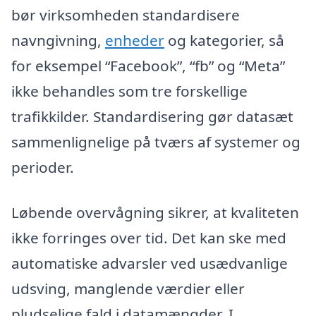
bør virksomheden standardisere
navngivning,
enheder
og kategorier, så
for eksempel “Facebook”, “fb” og “Meta”
ikke behandles som tre forskellige
trafikkilder. Standardisering gør datasæt
sammenlignelige på tværs af systemer og
perioder.
Løbende overvågning sikrer, at kvaliteten
ikke forringes over tid. Det kan ske med
automatiske advarsler ved usædvanlige
udsving, manglende værdier eller
pludselige fald i datamængder. I