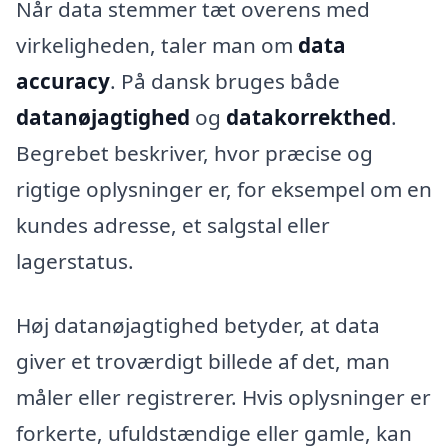
Når data stemmer tæt overens med
virkeligheden, taler man om
data
accuracy
. På dansk bruges både
datanøjagtighed
og
datakorrekthed
.
Begrebet beskriver, hvor præcise og
rigtige oplysninger er, for eksempel om en
kundes adresse, et salgstal eller
lagerstatus.
Høj datanøjagtighed betyder, at data
giver et troværdigt billede af det, man
måler eller registrerer. Hvis oplysninger er
forkerte, ufuldstændige eller gamle, kan