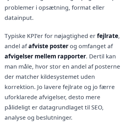
problemer i opsætning, format eller
datainput.
Typiske KPI’er for nøjagtighed er
fejlrate
,
andel af
afviste poster
og omfanget af
afvigelser mellem rapporter
. Dertil kan
man måle, hvor stor en andel af posterne
der matcher kildesystemet uden
korrektion. Jo lavere fejlrate og jo færre
uforklarede afvigelser, desto mere
pålideligt er datagrundlaget til SEO,
analyse og beslutninger.