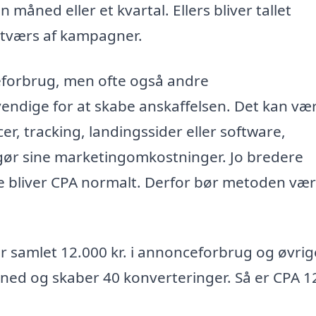
måned eller et kvartal. Ellers bliver tallet
 tværs af kampagner.
eforbrug, men ofte også andre
ndige for at skabe anskaffelsen. Det kan væ
er, tracking, landingssider eller software,
ør sine marketingomkostninger. Jo bredere
re bliver CPA normalt. Derfor bør metoden væ
 samlet 12.000 kr. i annonceforbrug og øvrig
ed og skaber 40 konverteringer. Så er CPA 1