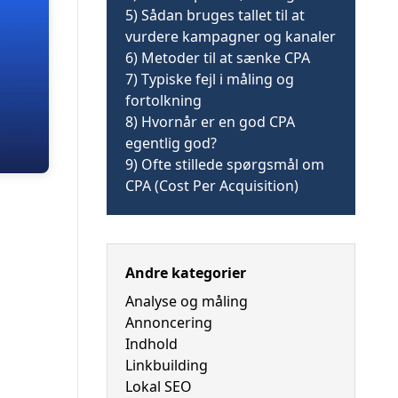
5)
Sådan bruges tallet til at
vurdere kampagner og kanaler
6)
Metoder til at sænke CPA
7)
Typiske fejl i måling og
fortolkning
8)
Hvornår er en god CPA
egentlig god?
9)
Ofte stillede spørgsmål om
CPA (Cost Per Acquisition)
Andre kategorier
Analyse og måling
Annoncering
Indhold
Linkbuilding
Lokal SEO