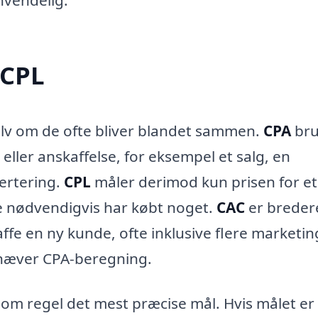
nvendelig.
 CPL
lv om de ofte bliver blandet sammen.
CPA
bru
eller anskaffelse, for eksempel et salg, en
ertering.
CPL
måler derimod kun prisen for et
e nødvendigvis har købt noget.
CAC
er breder
fe en ny kunde, ofte inklusive flere marketin
snæver CPA-beregning.
om regel det mest præcise mål. Hvis målet er