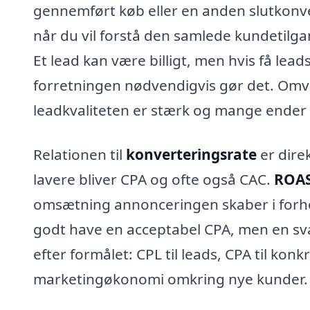
gennemført køb eller en anden slutkonver
når du vil forstå den samlede kundetilg
Et lead kan være billigt, men hvis få lead
forretningen nødvendigvis gør det. Omv
leadkvaliteten er stærk og mange ender
Relationen til
konverteringsrate
er direk
lavere bliver CPA og ofte også CAC.
ROA
omsætning annonceringen skaber i forh
godt have en acceptabel CPA, men en sva
efter formålet: CPL til leads, CPA til ko
marketingøkonomi omkring nye kunder.