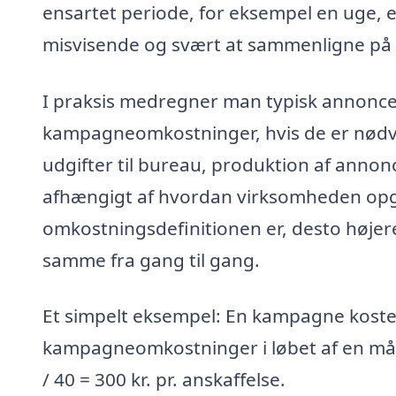
ensartet periode, for eksempel en uge, en 
misvisende og svært at sammenligne på
I praksis medregner man typisk annonc
kampagneomkostninger, hvis de er nødve
udgifter til bureau, produktion af annonc
afhængigt af hvordan virksomheden opg
omkostningsdefinitionen er, desto høje
samme fra gang til gang.
Et simpelt eksempel: En kampagne koster
kampagneomkostninger i løbet af en mån
/ 40 = 300 kr. pr. anskaffelse.