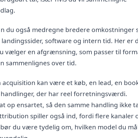
dlag.
, kan du også medregne bredere omkostninger
andingssider, software og intern tid. Her er 
 du vælger en afgrænsning, som passer til form
an sammenlignes over tid.
acquisition kan være et køb, en lead, en boo
 handlinger, der har reel forretningsværdi.
at op ensartet, så den samme handling ikke t
ribution spiller også ind, fordi flere kanaler 
 bør du være tydelig om, hvilken model du må