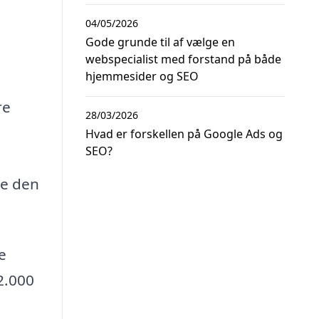
04/05/2026
Gode grunde til af vælge en
webspecialist med forstand på både
hjemmesider og SEO
re
28/03/2026
Hvad er forskellen på Google Ads og
SEO?
re den
e
2.000