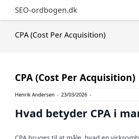
SEO-ordbogen.dk
CPA (Cost Per Acquisition)
CPA (Cost Per Acquisition)
Henrik Andersen
-
23/03/2026
-
Hvad betyder CPA i ma
CPA bruges til at måle, hvad en virksomh