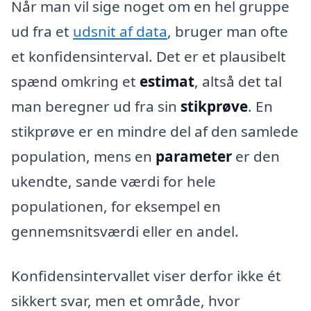
Når man vil sige noget om en hel gruppe
ud fra et
udsnit af data
, bruger man ofte
et konfidensinterval. Det er et plausibelt
spænd omkring et
estimat
, altså det tal
man beregner ud fra sin
stikprøve
. En
stikprøve er en mindre del af den samlede
population, mens en
parameter
er den
ukendte, sande værdi for hele
populationen, for eksempel en
gennemsnitsværdi eller en andel.
Konfidensintervallet viser derfor ikke ét
sikkert svar, men et område, hvor