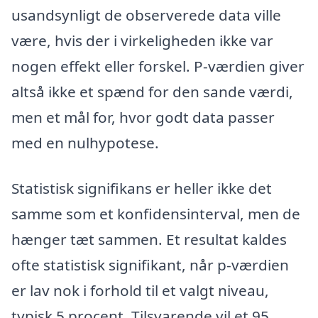
usandsynligt de observerede data ville
være, hvis der i virkeligheden ikke var
nogen effekt eller forskel. P-værdien giver
altså ikke et spænd for den sande værdi,
men et mål for, hvor godt data passer
med en nulhypotese.
Statistisk signifikans er heller ikke det
samme som et konfidensinterval, men de
hænger tæt sammen. Et resultat kaldes
ofte statistisk signifikant, når p-værdien
er lav nok i forhold til et valgt niveau,
typisk 5 procent. Tilsvarende vil et 95