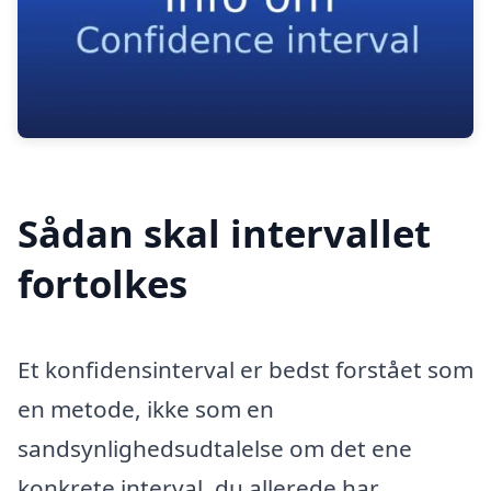
Sådan skal intervallet
fortolkes
Et konfidensinterval er bedst forstået som
en metode, ikke som en
sandsynlighedsudtalelse om det ene
konkrete interval, du allerede har