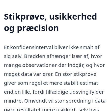
Stikprøve, usikkerhed
og præcision
Et konfidensinterval bliver ikke smalt af
sig selv. Bredden afhænger især af, hvor
mange observationer der indgår, og hvor
meget data varierer. En stor stikprøve
giver som regel et mere stabilt estimat
end en lille, fordi tilfældige udsving fylder
mindre. Omvendt vil stor spredning i data
gøre resultatet mere usikkert, selv hvis