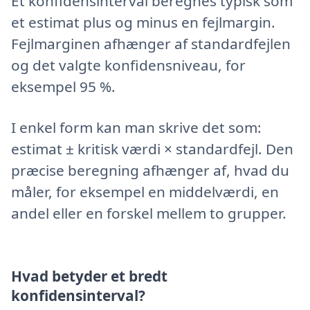
Et konfidensinterval beregnes typisk som
et estimat plus og minus en fejlmargin.
Fejlmarginen afhænger af standardfejlen
og det valgte konfidensniveau, for
eksempel 95 %.
I enkel form kan man skrive det som:
estimat ± kritisk værdi × standardfejl. Den
præcise beregning afhænger af, hvad du
måler, for eksempel en middelværdi, en
andel eller en forskel mellem to grupper.
Hvad betyder et bredt
konfidensinterval?