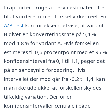
I rapporter bruges intervalestimater ofte
til at vurdere, om en forskel virker reel. En
A/B-test
kan for eksempel vise, at variant
B giver en konverteringsrate på 5,4 %
mod 4,8 % for variant A. Hvis forskellen
estimeres til 0,6 procentpoint med et 95 %
konfidensinterval fra 0,1 til 1,1, peger det
på en sandsynlig forbedring. Hvis
intervallet derimod går fra -0,2 til 1,4, kan
man ikke udelukke, at forskellen skyldes
tilfældig variation. Derfor er
konfidensintervaller centrale i både