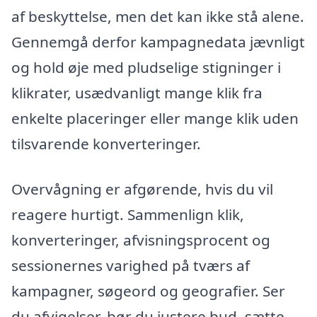
af beskyttelse, men det kan ikke stå alene.
Gennemgå derfor kampagnedata jævnligt
og hold øje med pludselige stigninger i
klikrater, usædvanligt mange klik fra
enkelte placeringer eller mange klik uden
tilsvarende konverteringer.
Overvågning er afgørende, hvis du vil
reagere hurtigt. Sammenlign klik,
konverteringer, afvisningsprocent og
sessionernes varighed på tværs af
kampagner, søgeord og geografier. Ser
du afvigelser, bør du justere bud, sætte