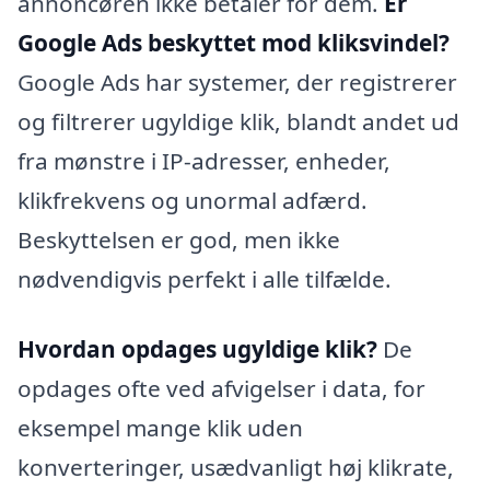
annoncøren ikke betaler for dem.
Er
Google Ads beskyttet mod kliksvindel?
Google Ads har systemer, der registrerer
og filtrerer ugyldige klik, blandt andet ud
fra mønstre i IP-adresser, enheder,
klikfrekvens og unormal adfærd.
Beskyttelsen er god, men ikke
nødvendigvis perfekt i alle tilfælde.
Hvordan opdages ugyldige klik?
De
opdages ofte ved afvigelser i data, for
eksempel mange klik uden
konverteringer, usædvanligt høj klikrate,