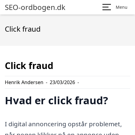
SEO-ordbogen.dk
Menu
Click fraud
Click fraud
Henrik Andersen
-
23/03/2026
-
Hvad er click fraud?
I digital annoncering opstår problemet,
når nogen klikker på en annonce uden