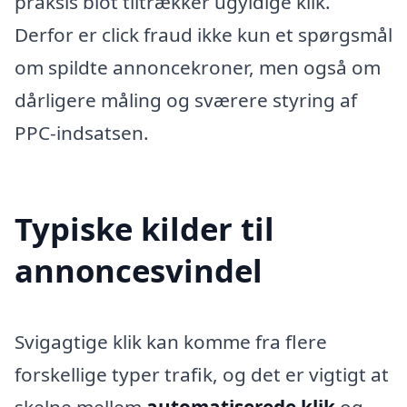
praksis blot tiltrækker ugyldige klik.
Derfor er click fraud ikke kun et spørgsmål
om spildte annoncekroner, men også om
dårligere måling og sværere styring af
PPC-indsatsen.
Typiske kilder til
annoncesvindel
Svigagtige klik kan komme fra flere
forskellige typer trafik, og det er vigtigt at