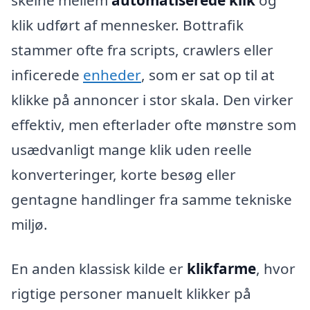
skelne mellem
automatiserede klik
og
klik udført af mennesker. Bottrafik
stammer ofte fra scripts, crawlers eller
inficerede
enheder
, som er sat op til at
klikke på annoncer i stor skala. Den virker
effektiv, men efterlader ofte mønstre som
usædvanligt mange klik uden reelle
konverteringer, korte besøg eller
gentagne handlinger fra samme tekniske
miljø.
En anden klassisk kilde er
klikfarme
, hvor
rigtige personer manuelt klikker på