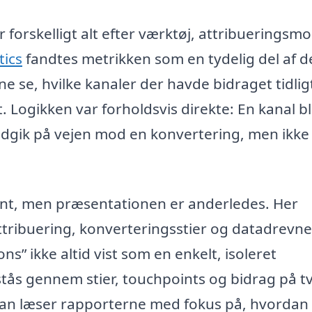
r forskelligt alt efter værktøj, attribueringsm
tics
fandtes metrikken som en tydelig del af d
 se, hvilke kanaler der havde bidraget tidligt
. Logikken var forholdsvis direkte: En kanal b
indgik på vejen mod en konvertering, men ikke
nt, men præsentationen er anderledes. Her
tribuering, konverteringsstier og datadrevne
ns” ikke altid vist som en enkelt, isoleret
rstås gennem stier, touchpoints og bidrag på 
 man læser rapporterne med fokus på, hvordan