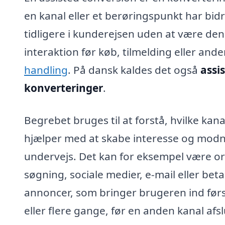
en kanal eller et berøringspunkt har bid
tidligere i kunderejsen uden at være den
interaktion før køb, tilmelding eller and
handling
. På dansk kaldes det også
assi
konverteringer
.
Begrebet bruges til at forstå, hvilke kana
hjælper med at skabe interesse og mod
undervejs. Det kan for eksempel være o
søgning, sociale medier, e-mail eller beta
annoncer, som bringer brugeren ind før
eller flere gange, før en anden kanal afsl