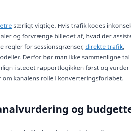
etre
særligt vigtige. Hvis trafik kodes inkonse
ler og forvrænge billedet af, hvad der assist
 regler for sessionsgrænser,
direkte trafik
,
odeller. Derfor bør man ikke sammenligne tal
ign i stedet rapportlogikken først og vurder
r om kanalens rolle i konverteringsforløbet.
kanalvurdering og budgett