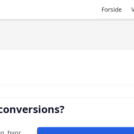
Forside
conversions?
ng, hvor