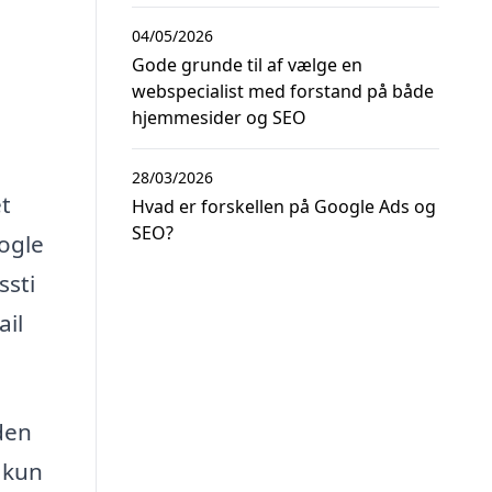
04/05/2026
Gode grunde til af vælge en
webspecialist med forstand på både
hjemmesider og SEO
28/03/2026
et
Hvad er forskellen på Google Ads og
SEO?
nogle
ssti
ail
den
 kun