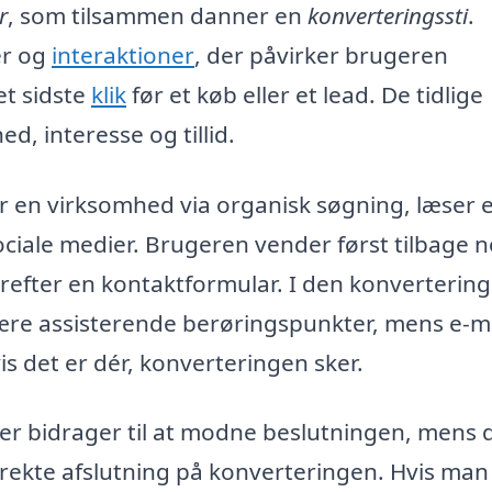
r
, som tilsammen danner en
konverteringssti
.
er og
interaktioner
, der påvirker brugeren
et sidste
klik
før et køb eller et lead. De tidlige
, interesse og tillid.
er en virksomhed via organisk søgning, læser 
ciale medier. Brugeren vender først tilbage 
refter en kontaktformular. I den konvertering
være assisterende berøringspunkter, mens e-m
s det er dér, konverteringen sker.
aler bidrager til at modne beslutningen, mens 
irekte afslutning på konverteringen. Hvis man