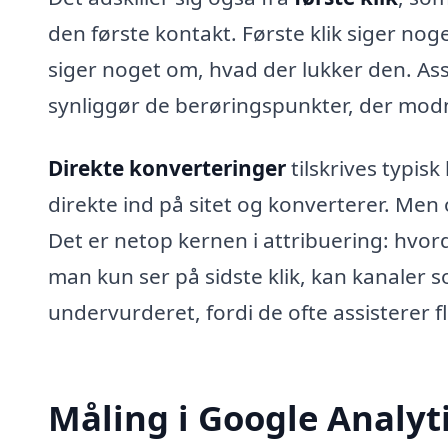
den første kontakt. Første klik siger noge
siger noget om, hvad der lukker den. As
synliggør de berøringspunkter, der mod
Direkte konverteringer
tilskrives typis
direkte ind på sitet og konverterer. Men
Det er netop kernen i attribuering: hvo
man kun ser på sidste klik, kan kanaler s
undervurderet, fordi de ofte assisterer f
Måling i Google Analyt