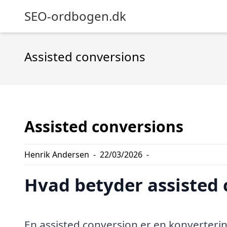
SEO-ordbogen.dk
Assisted conversions
Assisted conversions
Henrik Andersen
-
22/03/2026
-
Hvad betyder assisted 
En assisted conversion er en konverteri