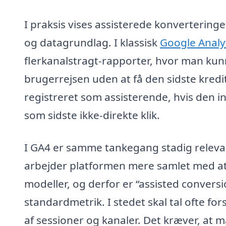
I praksis vises assisterede konverteringe
og datagrundlag. I klassisk
Google Analy
flerkanalstragt-rapporter, hvor man kunne
brugerrejsen uden at få den sidste kredit
registreret som assisterende, hvis den 
som sidste ikke-direkte klik.
I GA4 er samme tankegang stadig releva
arbejder platformen mere samlet med at
modeller, og derfor er “assisted conversio
standardmetrik. I stedet skal tal ofte fo
af sessioner og kanaler. Det kræver, at