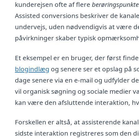
kunderejsen ofte af flere
berøringspunkte
Assisted conversions beskriver de kanal
undervejs, uden nødvendigvis at være d
påvirkninger skaber typisk opmærksomhed
Et eksempel er en bruger, der først find
blogindlæg
og senere ser et opslag på so
dage senere via en e-mail og udfylder de
vil organisk søgning og sociale medier 
kan være den afsluttende interaktion, hvi
Forskellen er altså, at assisterende kan
sidste interaktion registreres som den d