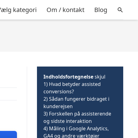
Vælg kategori
Om / kontakt
Blog
Indholdsfortegnelse
skjul
1)
Hvad betyder assisted
conversions?
2)
Sådan fungerer bidraget i
kunderejsen
3)
Forskellen på assisterende
og sidste interaktion
4)
Måling i Google Analytics,
GA4 og andre værktøjer