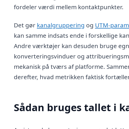
fordeler værdi mellem kontaktpunkter.
Det gør
kanalgruppering
og
UTM-param
kan samme indsats ende i forskellige kana
Andre værktøjer kan desuden bruge egne
konverteringsvinduer og attribueringsm
mekanisk på tværs af platforme. Sammenl
derefter, hvad metrikken faktisk fortælle
Sådan bruges tallet i 