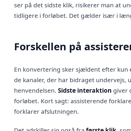
ser på det sidste klik, risikerer man at 
tidligere i forløbet. Det gælder især i
Forskellen på assistere
En konvertering sker sjældent efter kun
de kanaler, der har bidraget undervejs, ud
henvendelsen.
Sidste interaktion
giver 
forløbet. Kort sagt: assisterende forklar
forklarer afslutningen.
Det adskiller sig også fra
første klik
, som